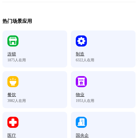
热门场景应用
连锁
制造
1875
人在用
6322
人在用
餐饮
物业
3982
人在用
1953
人在用
医疗
国央企