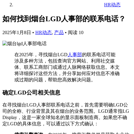
HR动态
如何找到烟台LGD人事部的联系电话？
2025年1月8日
•
HR动态
,
产品
•
阅读 10
在2025年，寻找烟台LGD
人事部
的联系电话可能
涉及多种方法，包括查询官方网站、利用社交媒
体、联系工商部门或通过人脉网络获取信息。本文
将详细探讨这些方法，并分享如何应对信息不准确
或过期的问题，帮助您高效解决问题。
确定LGD公司相关信息
在寻找烟台LGD人事部联系电话之前，首先需要明确LGD公
司的全称、行业背景及其在烟台的业务范围。LGD通常指LG
Display，这是一家全球知名的显示面板制造商。如果您不确
定LGD的具体信息，可以通过以下方式确认：