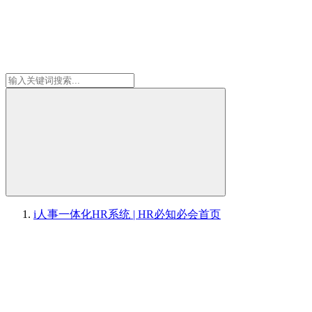
i人事一体化HR系统 | HR必知必会
首页