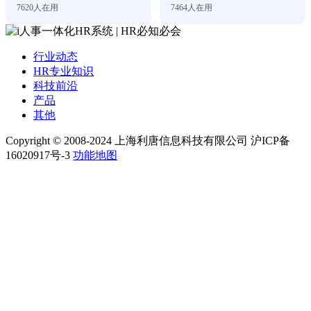
7620
人在用
7464
人在用
行业动态
HR专业知识
科技前沿
产品
其他
Copyright © 2008-2024 上海利唐信息科技有限公司 沪ICP备
16020917号-3
功能地图