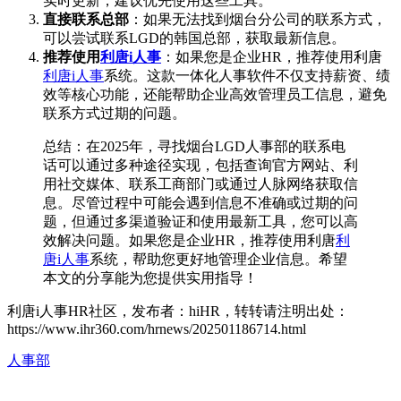
实时更新，建议优先使用这些工具。
直接联系总部
：如果无法找到烟台分公司的联系方式，
可以尝试联系LGD的韩国总部，获取最新信息。
推荐使用
利唐i人事
：如果您是企业HR，推荐使用利唐
利唐i人事
系统。这款一体化人事软件不仅支持薪资、绩
效等核心功能，还能帮助企业高效管理员工信息，避免
联系方式过期的问题。
总结：在2025年，寻找烟台LGD人事部的联系电
话可以通过多种途径实现，包括查询官方网站、利
用社交媒体、联系工商部门或通过人脉网络获取信
息。尽管过程中可能会遇到信息不准确或过期的问
题，但通过多渠道验证和使用最新工具，您可以高
效解决问题。如果您是企业HR，推荐使用利唐
利
唐i人事
系统，帮助您更好地管理企业信息。希望
本文的分享能为您提供实用指导！
利唐i人事HR社区，发布者：hiHR，转转请注明出处：
https://www.ihr360.com/hrnews/202501186714.html
人事部