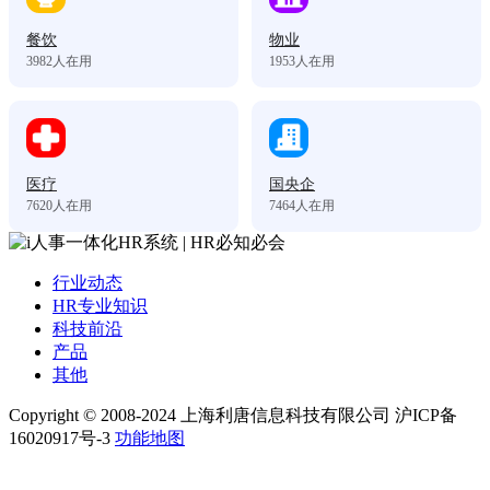
餐饮
物业
3982
人在用
1953
人在用
医疗
国央企
7620
人在用
7464
人在用
行业动态
HR专业知识
科技前沿
产品
其他
Copyright © 2008-2024 上海利唐信息科技有限公司 沪ICP备
16020917号-3
功能地图