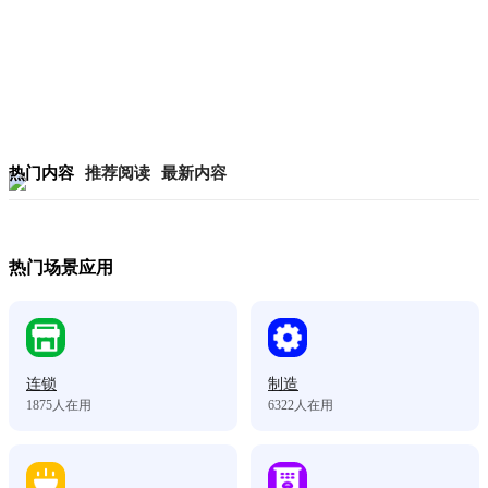
热门内容
推荐阅读
最新内容
热门场景应用
连锁
制造
1875
人在用
6322
人在用