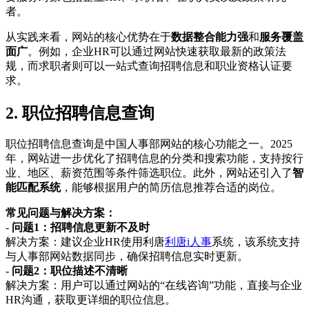
者。
从实践来看，网站的核心优势在于
数据整合能力强
和
服务覆盖
面广
。例如，企业HR可以通过网站快速获取最新的政策法
规，而求职者则可以一站式查询招聘信息和职业资格认证要
求。
2. 职位招聘信息查询
职位招聘信息查询是中国人事部网站的核心功能之一。2025
年，网站进一步优化了招聘信息的分类和搜索功能，支持按行
业、地区、薪资范围等条件筛选职位。此外，网站还引入了
智
能匹配系统
，能够根据用户的简历信息推荐合适的岗位。
常见问题与解决方案：
-
问题1：招聘信息更新不及时
解决方案：建议企业HR使用利唐
利唐i人事
系统，该系统支持
与人事部网站数据同步，确保招聘信息实时更新。
-
问题2：职位描述不清晰
解决方案：用户可以通过网站的“在线咨询”功能，直接与企业
HR沟通，获取更详细的职位信息。