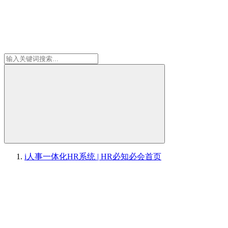
i人事一体化HR系统 | HR必知必会
首页