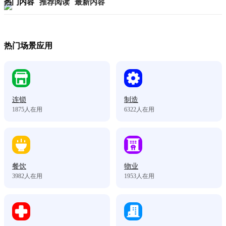
热门内容
推荐阅读
最新内容
热门场景应用
连锁
制造
1875
人在用
6322
人在用
餐饮
物业
3982
人在用
1953
人在用