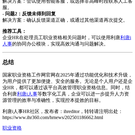
解决方案：尝试使用智能客服，或选择非高峰时段联系人工客
服。
-
问题2：反馈未得到回复
解决方案：确认反馈渠道正确，或通过其他渠道再次提交。
推荐工具：
企业HR在处理员工职业资格相关问题时，可以使用利唐
利唐i
人事
的协同办公模块，实现高效沟通与问题解决。
总结
国家职业资格工作网官网在2025年通过功能优化和技术升级，
为用户提供了更加便捷、安全的服务。无论是个人用户还是企
业HR，都可以通过该平台高效管理职业资格信息。同时，结
合利唐
利唐i人事
等数字化工具，企业可以进一步提升人力资
源管理的效率与准确性，实现控本提效的目标。
利唐i人事HR社区，发布者：ihreditor，转转请注明出处：
https://www.ihr360.com/hrnews/202501186662.html
职业资格