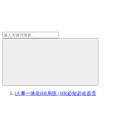
i人事一体化HR系统 | HR必知必会
首页