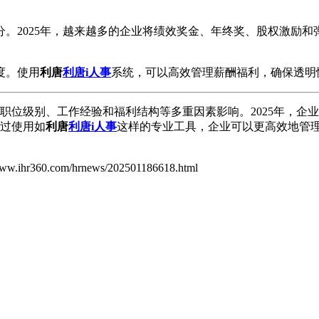
。2025年，越来越多的企业将绩效奖金、年终奖、股权激励
度。使用
利唐
利唐i人事
系统，可以高效管理薪酬福利，确保透明
职位级别、工作经验和福利结构等多重因素影响。2025年，企
过使用如
利唐
利唐i人事
这样的专业工具，企业可以更高效地管
/www.ihr360.com/hrnews/202501186618.html