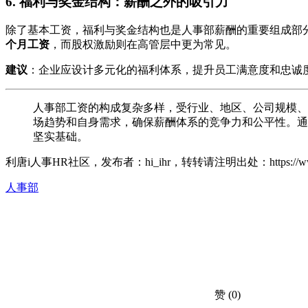
6. 福利与奖金结构：薪酬之外的吸引力
除了基本工资，福利与奖金结构也是人事部薪酬的重要组成部分
个月工资
，而股权激励则在高管层中更为常见。
建议
：企业应设计多元化的福利体系，提升员工满意度和忠诚
人事部工资的构成复杂多样，受行业、地区、公司规模、
场趋势和自身需求，确保薪酬体系的竞争力和公平性。通
坚实基础。
利唐i人事HR社区，发布者：hi_ihr，转转请注明出处：
https:/
人事部
赞
(0)