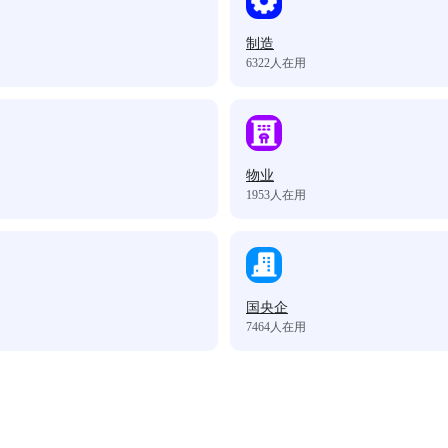
制造
6322
人在用
物业
1953
人在用
国央企
7464
人在用