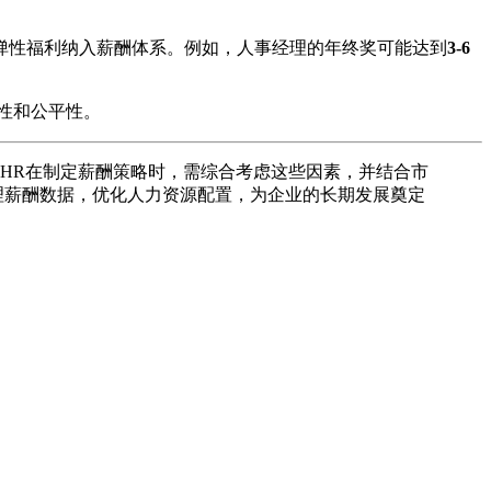
和弹性福利纳入薪酬体系。例如，人事经理的年终奖可能达到
3-6
性和公平性。
业HR在制定薪酬策略时，需综合考虑这些因素，并结合市
理薪酬数据，优化人力资源配置，为企业的长期发展奠定