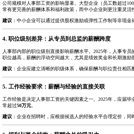
公司规模对人事部工资的影响显著。大型企业（员工数超过10
常有更完善的薪酬体系和福利政策，而中小企业则更注重灵活
建议
：中小企业可以通过提供股权激励或弹性工作制等非现金
4. 职位级别差异：从专员到总监的薪酬跨度
人事部内部的职位级别直接影响薪酬水平。2025年，人事专员
职位越高，薪酬的浮动空间越大，尤其是绩效奖金和长期激励
建议
：企业应建立清晰的职级体系，确保薪酬与职位责任相匹
5. 工作经验要求：薪酬与经验的直接关联
工作经验是决定人事部工资的关键因素之一。2025年，应届
常超过
50万元
。
建议
：企业在招聘时，应根据候选人的经验水平合理定价，同