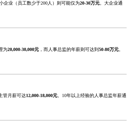
小企业（员工数少于200人）则可能仅为
20-30万元
。大企业通
理为
20,000-30,000元
，而人事总监的年薪则可达到
50-80万元
。
事主管月薪可达
12,000-18,000元
。10年以上经验的人事总监年薪通