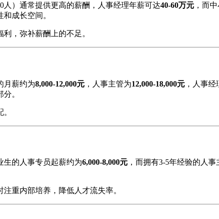
00人）通常提供更高的薪酬，人事经理年薪可达
40-60万元
，而中
性和成长空间。
福利，弥补薪酬上的不足。
的月薪约为
8,000-12,000元
，人事主管为
12,000-18,000元
，人事经
部分。
配。
毕业生的人事专员起薪约为
6,000-8,000元
，而拥有3-5年经验的人
时注重内部培养，降低人才流失率。