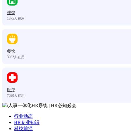
连锁
1875
人在用
餐饮
3982
人在用
医疗
7620
人在用
行业动态
HR专业知识
科技前沿