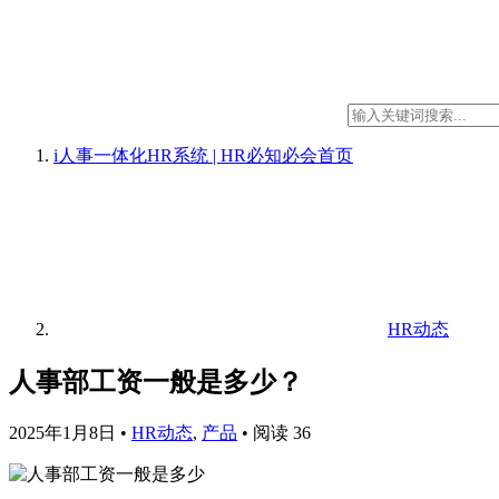
i人事一体化HR系统 | HR必知必会
首页
HR动态
人事部工资一般是多少？
2025年1月8日
•
HR动态
,
产品
•
阅读 36