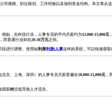
公司规模、职位级别、工作经验以及福利奖金结构。本文将从这些
异。例如，在科技行业，人事专员的平均月薪约为
12,000-15,000元
，而普通行业则在
20-30万元
之间。
阶段进行调整。使用如
利唐
利唐i人事
这样的系统，可以快速获取
（如北京、上海、深圳）的人事专员月薪普遍在
10,000-15,000元
，
免因薪酬过低导致人才流失。