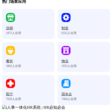
热门场景应用
连锁
制造
1875
人在用
6322
人在用
餐饮
物业
3982
人在用
1953
人在用
医疗
国央企
7620
人在用
7464
人在用