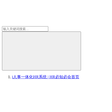
i人事一体化HR系统 | HR必知必会
首页