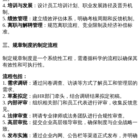
4.
培训与发展
：设计员工培训计划、职业发展路径及晋升机
制。
5.
绩效管理
：建立绩效评估体系，明确考核周期和反馈机制。
6.
离职与解聘管理
：规范离职流程、竞业限制及经济补偿标
准。
三、规章制度的制定流程
制定规章制度是一个系统性工程，需遵循科学的流程以确保其
有效性和可执行性。
流程包括：
1.
需求调研
：通过问卷调查、访谈等方式了解员工和管理层的
需求。
2.
草案拟定
：由HR部门牵头，结合调研结果拟定初稿。
3.
内部评审
：组织相关部门和员工代表进行评审，收集反馈意
见。
4.
法律审查
：聘请专业律师或法务团队进行合规性审查。
5.
高层审批
：提交企业高层领导审批，确保制度与企业战略一
致。
6.
发布实施
：通过企业内网、公告栏等渠道正式发布，并明确