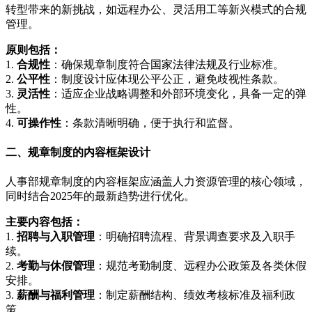
转型带来的新挑战，如远程办公、灵活用工等新兴模式的合规
管理。
原则包括：
1.
合规性
：确保规章制度符合国家法律法规及行业标准。
2.
公平性
：制度设计应体现公平公正，避免歧视性条款。
3.
灵活性
：适应企业战略调整和外部环境变化，具备一定的弹
性。
4.
可操作性
：条款清晰明确，便于执行和监督。
二、规章制度的内容框架设计
人事部规章制度的内容框架应涵盖人力资源管理的核心领域，
同时结合2025年的最新趋势进行优化。
主要内容包括：
1.
招聘与入职管理
：明确招聘流程、背景调查要求及入职手
续。
2.
考勤与休假管理
：规范考勤制度、远程办公政策及各类休假
安排。
3.
薪酬与福利管理
：制定薪酬结构、绩效考核标准及福利政
策。