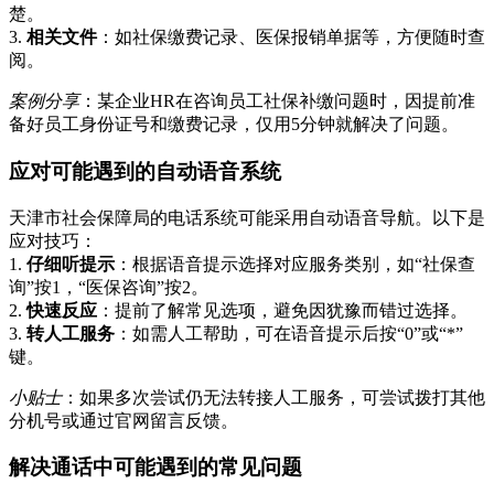
楚。
3.
相关文件
：如社保缴费记录、医保报销单据等，方便随时查
阅。
案例分享
：某企业HR在咨询员工社保补缴问题时，因提前准
备好员工身份证号和缴费记录，仅用5分钟就解决了问题。
应对可能遇到的自动语音系统
天津市社会保障局的电话系统可能采用自动语音导航。以下是
应对技巧：
1.
仔细听提示
：根据语音提示选择对应服务类别，如“社保查
询”按1，“医保咨询”按2。
2.
快速反应
：提前了解常见选项，避免因犹豫而错过选择。
3.
转人工服务
：如需人工帮助，可在语音提示后按“0”或“*”
键。
小贴士
：如果多次尝试仍无法转接人工服务，可尝试拨打其他
分机号或通过官网留言反馈。
解决通话中可能遇到的常见问题