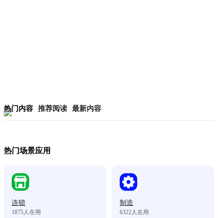
热门内容
推荐阅读
最新内容
热门场景应用
连锁
制造
1875
人在用
6322
人在用