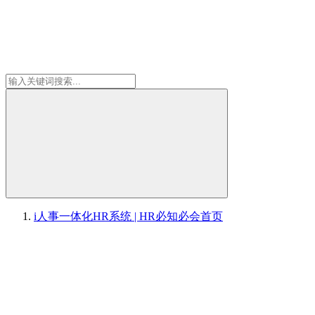
i人事一体化HR系统 | HR必知必会
首页