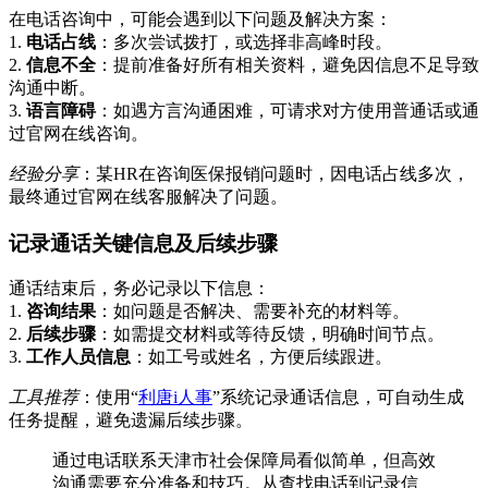
在电话咨询中，可能会遇到以下问题及解决方案：
1.
电话占线
：多次尝试拨打，或选择非高峰时段。
2.
信息不全
：提前准备好所有相关资料，避免因信息不足导致
沟通中断。
3.
语言障碍
：如遇方言沟通困难，可请求对方使用普通话或通
过官网在线咨询。
经验分享
：某HR在咨询医保报销问题时，因电话占线多次，
最终通过官网在线客服解决了问题。
记录通话关键信息及后续步骤
通话结束后，务必记录以下信息：
1.
咨询结果
：如问题是否解决、需要补充的材料等。
2.
后续步骤
：如需提交材料或等待反馈，明确时间节点。
3.
工作人员信息
：如工号或姓名，方便后续跟进。
工具推荐
：使用“
利唐i人事
”系统记录通话信息，可自动生成
任务提醒，避免遗漏后续步骤。
通过电话联系天津市社会保障局看似简单，但高效
沟通需要充分准备和技巧。从查找电话到记录信