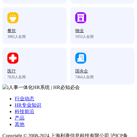
餐饮
物业
3982
人在用
1953
人在用
医疗
国央企
7620
人在用
7464
人在用
行业动态
HR专业知识
科技前沿
产品
其他
Copyright © 2008-2024 上海利唐信息科技有限公司 沪ICP备