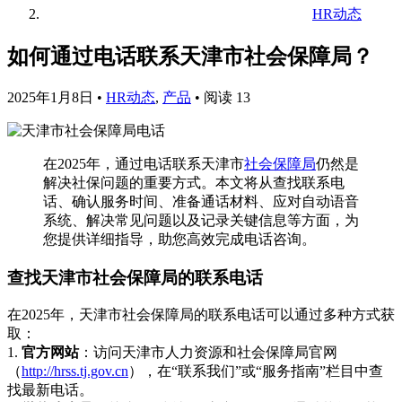
HR动态
如何通过电话联系天津市社会保障局？
2025年1月8日
•
HR动态
,
产品
•
阅读 13
在2025年，通过电话联系天津市
社会保障局
仍然是
解决社保问题的重要方式。本文将从查找联系电
话、确认服务时间、准备通话材料、应对自动语音
系统、解决常见问题以及记录关键信息等方面，为
您提供详细指导，助您高效完成电话咨询。
查找天津市社会保障局的联系电话
在2025年，天津市社会保障局的联系电话可以通过多种方式获
取：
1.
官方网站
：访问天津市人力资源和社会保障局官网
（
http://hrss.tj.gov.cn
），在“联系我们”或“服务指南”栏目中查
找最新电话。