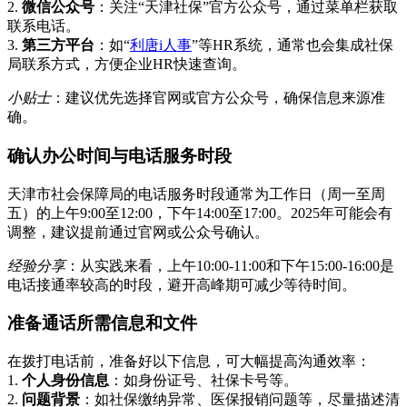
2.
微信公众号
：关注“天津社保”官方公众号，通过菜单栏获取
联系电话。
3.
第三方平台
：如“
利唐i人事
”等HR系统，通常也会集成社保
局联系方式，方便企业HR快速查询。
小贴士
：建议优先选择官网或官方公众号，确保信息来源准
确。
确认办公时间与电话服务时段
天津市社会保障局的电话服务时段通常为工作日（周一至周
五）的上午9:00至12:00，下午14:00至17:00。2025年可能会有
调整，建议提前通过官网或公众号确认。
经验分享
：从实践来看，上午10:00-11:00和下午15:00-16:00是
电话接通率较高的时段，避开高峰期可减少等待时间。
准备通话所需信息和文件
在拨打电话前，准备好以下信息，可大幅提高沟通效率：
1.
个人身份信息
：如身份证号、社保卡号等。
2.
问题背景
：如社保缴纳异常、医保报销问题等，尽量描述清