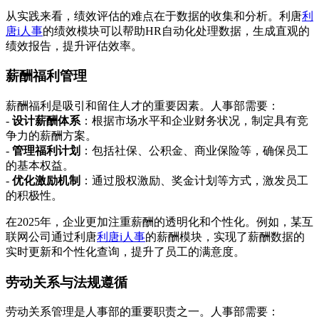
从实践来看，绩效评估的难点在于数据的收集和分析。利唐
利
唐i人事
的绩效模块可以帮助HR自动化处理数据，生成直观的
绩效报告，提升评估效率。
薪酬福利管理
薪酬福利是吸引和留住人才的重要因素。人事部需要：
-
设计薪酬体系
：根据市场水平和企业财务状况，制定具有竞
争力的薪酬方案。
-
管理福利计划
：包括社保、公积金、商业保险等，确保员工
的基本权益。
-
优化激励机制
：通过股权激励、奖金计划等方式，激发员工
的积极性。
在2025年，企业更加注重薪酬的透明化和个性化。例如，某互
联网公司通过利唐
利唐i人事
的薪酬模块，实现了薪酬数据的
实时更新和个性化查询，提升了员工的满意度。
劳动关系与法规遵循
劳动关系管理是人事部的重要职责之一。人事部需要：