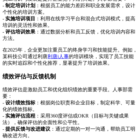
-
制定培训计划
：根据员工的能力差距和职业发展需求，设计
个性化的培训方案。
-
实施培训项目
：利用在线学习平台和混合式培训模式，提高
培训的灵活性和效果。
-
评估培训效果
：通过数据分析和员工反馈，优化培训内容和
方法。
在2025年，企业更加注重员工的终身学习和技能提升。例如，
某科技公司通过利唐
利唐i人事
的培训模块，实现了员工技能
的实时追踪和个性化推荐，显著提升了培训效果。
绩效评估与反馈机制
绩效评估是激励员工和优化组织绩效的重要手段。人事部需
要：
-
设计绩效指标
：根据岗位职责和企业目标，制定科学、可量
化的绩效指标。
-
实施评估流程
：采用360度评估或OKR（目标与关键成果
法），确保评估的全面性和公平性。
-
提供反馈与改进建议
：通过定期的一对一沟通，帮助员工明
确改进方向。