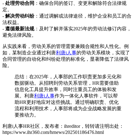
-
处理劳动合同
：确保合同的签订、变更和解除符合法律规
定。
-
解决劳动纠纷
：通过调解或法律途径，维护企业和员工的合
法权益。
-
遵循最新法规
：及时了解并落实2025年的劳动法修订内容，
避免法律风险。
从实践来看，劳动关系的管理需要兼顾合规性和人性化。例
如，某制造企业通过利唐
利唐i人事
的劳动关系模块，实现了
合同管理的自动化和纠纷处理的标准化，显著降低了法律风
险。
总结：在2025年，人事部的工作职责更加多元化和
数据驱动。从招聘到劳动关系管理，HR需要借助
信息化工具提升效率，同时注重员工的体验和发
展。利唐
利唐i人事
作为一体化人事软件，可以帮
助HR更好地应对这些挑战。通过明确职责、优化
流程和利用技术，人事部将成为企业战略发展的重
要推动力。
利唐i人事HR社区，发布者：ihreditor，转转请注明出处：
https://www.ihr360.com/hrnews/202501186476.html