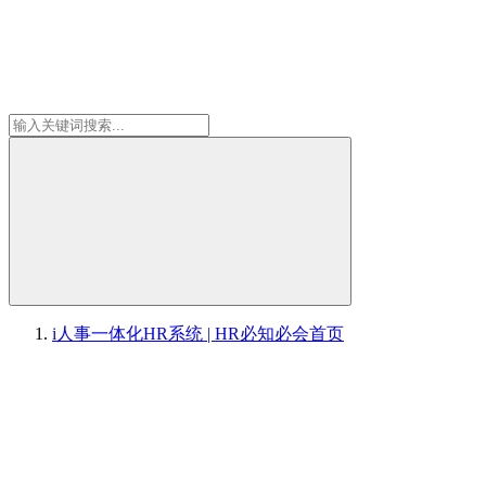
i人事一体化HR系统 | HR必知必会
首页