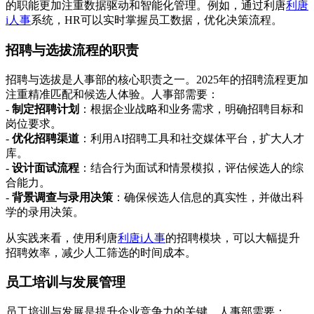
的职能更加注重数据驱动和智能化管理。例如，通过利唐
利唐
i人事
系统，HR可以实时掌握员工数据，优化决策流程。
招聘与选拔流程的职责
招聘与选拔是人事部的核心职责之一。2025年的招聘流程更加
注重精准匹配和候选人体验。人事部需要：
-
制定招聘计划
：根据企业战略和业务需求，明确招聘目标和
岗位要求。
-
优化招聘渠道
：利用AI招聘工具和社交媒体平台，扩大人才
库。
-
设计面试流程
：结合行为面试和情景模拟，评估候选人的综
合能力。
-
背景调查与录用决策
：确保候选人信息的真实性，并做出科
学的录用决策。
从实践来看，使用利唐
利唐i人事
的招聘模块，可以大幅提升
招聘效率，减少人工筛选的时间成本。
员工培训与发展管理
员工培训与发展是提升企业竞争力的关键。人事部需要：