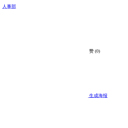
人事部
赞
(0)
生成海报