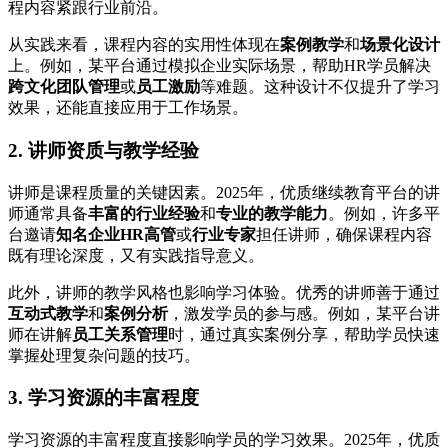
程内容紧跟行业前沿。
从实践来看，课程内容的实用性体现在
案例教学
和
场景化设计
上。例如，某平台通过模拟企业实际场景，帮助HR学员解决
跨文化团队管理
或
员工激励
等难题。这种设计不仅提升了学习
效果，还能直接应用于工作场景。
2. 讲师资质与教学经验
讲师是课程质量的关键因素。2025年，优质继续教育平台的讲
师通常具备
丰富的行业经验
和
专业的教学能力
。例如，许多平
台邀请
知名企业HR高管
或
行业专家
担任讲师，确保课程内容
既有理论深度，又有实践指导意义。
此外，讲师的教学风格也影响学习体验。优秀的讲师善于通过
互动式教学
和
案例分析
，激发学员的参与感。例如，某平台讲
师在讲解
员工关系管理
时，通过真实案例分享，帮助学员快速
掌握处理复杂问题的技巧。
3. 学习资源的丰富程度
学习资源的丰富程度直接影响学员的学习效果。2025年，优质