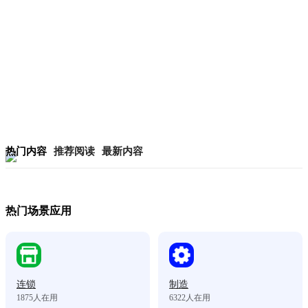
热门内容
推荐阅读
最新内容
热门场景应用
连锁
制造
1875
人在用
6322
人在用