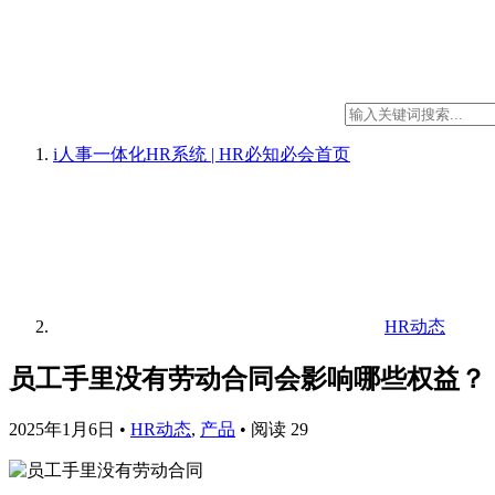
i人事一体化HR系统 | HR必知必会
首页
HR动态
员工手里没有劳动合同会影响哪些权益？
2025年1月6日
•
HR动态
,
产品
•
阅读 29