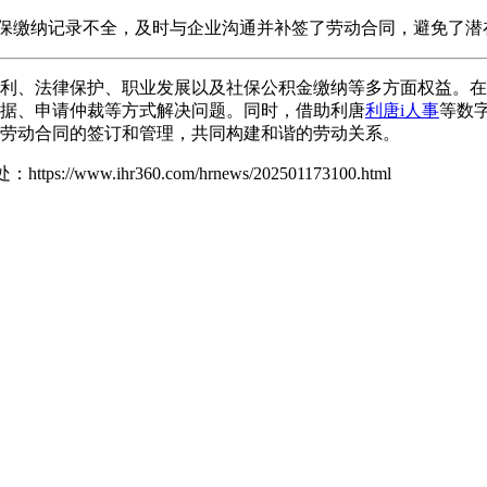
保缴纳记录不全，及时与企业沟通并补签了劳动合同，避免了潜
利、法律保护、职业发展以及社保公积金缴纳等多方面权益。在2
据、申请仲裁等方式解决问题。同时，借助利唐
利唐i人事
等数
劳动合同的签订和管理，共同构建和谐的劳动关系。
处：
https://www.ihr360.com/hrnews/202501173100.html