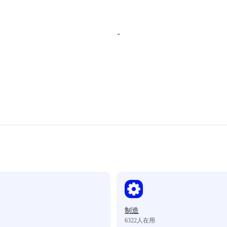
制造
6322
人在用