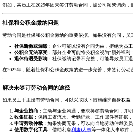
例如，某员工在2025年因未签订劳动合同，被公司频繁调岗
社保和公积金缴纳问题
劳动合同是社保和公积金缴纳的重要依据。如果没有合同，员
社保断缴或漏缴
：企业可能以没有合同为由，拒绝为员工
公积金无法享受
：部分企业可能将公积金视为“额外福利
退休待遇受影响
：社保缴纳记录不完整，可能导致员工退
在2025年，随着社保和公积金政策的进一步完善，未签订劳
解决未签订劳动合同的途径
如果员工手里没有劳动合同，可以采取以下措施维护自身权益
与企业协商
：主动与企业沟通，要求补签劳动合同，并明
收集证据
：保留工资流水、考勤记录、工作邮件等证据，
申请劳动仲裁
：如果协商无果，可以向当地劳动仲裁委员
使用数字化工具
：借助利唐
利唐i人事
等一体化人事软件