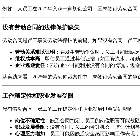
例如，某员工在2025年入职一家初创公司，因未签订劳动合
没有劳动合同的法律保护缺失
劳动合同是员工享受劳动法保护的前提。如果没有合同，员工
劳动关系难以证明
：在发生劳动争议时，员工可能因缺乏
维权成本高
：即使员工通过其他证据（如工资流水、考勤
企业逃避责任
：部分企业可能利用没有合同的情况，逃避
从实践来看，2025年的劳动仲裁案件中，未签订劳动合同的
工作稳定性和职业发展受限
没有劳动合同，员工的工作稳定性和职业发展也会受到影响：
岗位不确定性
：缺乏合同约定，员工的岗位职责可能被随
职业发展受阻
：没有合同，员工的晋升机会、培训计划等
心理压力增加
：员工可能因缺乏安全感而影响工作表现，