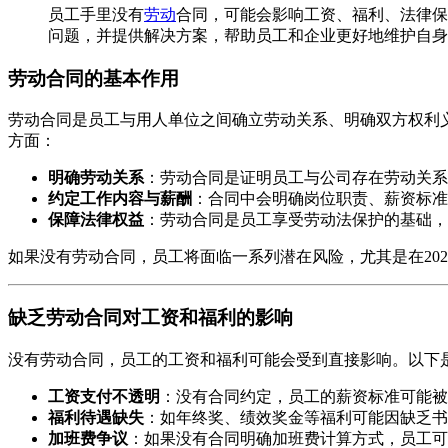
员工手里没有
劳动
合同，可能会影响工资、福利、法律保
问题，并提供解决方案，帮助员工和企业更好地维护自身
劳动合同的基本作用
劳动合同是员工与用人单位之间确立劳动关系、明确双方权利义
方面：
明确劳动关系
：劳动合同是证明员工与公司存在劳动关系
约定工作内容与薪酬
：合同中会明确岗位职责、薪资标准
保障法律权益
：劳动合同是员工享受劳动法保护的基础，
如果没有劳动合同，员工将面临一系列潜在风险，尤其是在20
缺乏劳动合同对工资和福利的影响
没有劳动合同，员工的工资和福利可能会受到直接影响。以下
工资支付不透明
：没有合同约定，员工的薪资标准可能被
福利待遇缺失
：如年终奖、绩效奖金等福利可能因缺乏书
加班费争议
：如果没有合同明确加班费计算方式，员工可