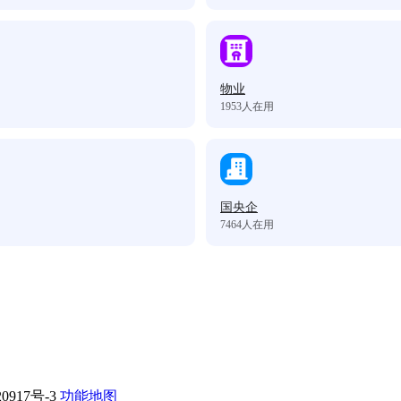
物业
1953
人在用
国央企
7464
人在用
0917号-3
功能地图