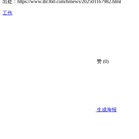
出处：
https://www.ihr360.com/hrnews/202501167982.html
工伤
赞
(0)
生成海报