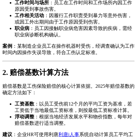
工作时间与场所
：员工在工作时间和工作场所内因工作
原因受到事故伤害。
工作相关活动
：因履行工作职责受到暴力等意外伤害，
或因工外出期间由于工作原因受到伤害。
职业病
：员工因接触职业病危害因素导致的疾病，需经
职业病诊断机构确认。
案例
：某制造企业员工在操作机器时受伤，经调查确认为工作
时间内因操作失误导致，符合工伤认定标准。
2. 赔偿基数计算方法
赔偿基数是工伤保险赔偿的核心计算依据。2025年赔偿基数的
确定方法如下：
工资基数
：以员工受伤前12个月的平均工资为基准，若
工资低于当地最低工资标准，则按最低工资标准计算。
浮动调整
：根据当地经济发展水平和物价指数，每年对
赔偿基数进行适当调整。
建议
：企业HR可使用利唐
利唐i人事
系统自动计算员工平均工