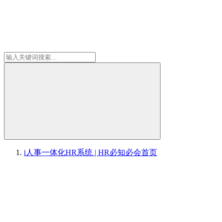
i人事一体化HR系统 | HR必知必会
首页