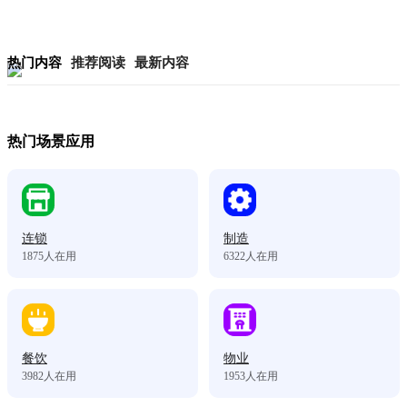
热门内容
推荐阅读
最新内容
热门场景应用
连锁
制造
1875
人在用
6322
人在用
餐饮
物业
3982
人在用
1953
人在用