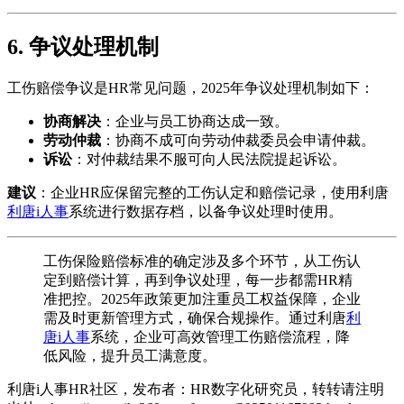
6. 争议处理机制
工伤赔偿争议是HR常见问题，2025年争议处理机制如下：
协商解决
：企业与员工协商达成一致。
劳动仲裁
：协商不成可向劳动仲裁委员会申请仲裁。
诉讼
：对仲裁结果不服可向人民法院提起诉讼。
建议
：企业HR应保留完整的工伤认定和赔偿记录，使用利唐
利唐i人事
系统进行数据存档，以备争议处理时使用。
工伤保险赔偿标准的确定涉及多个环节，从工伤认
定到赔偿计算，再到争议处理，每一步都需HR精
准把控。2025年政策更加注重员工权益保障，企业
需及时更新管理方式，确保合规操作。通过利唐
利
唐i人事
系统，企业可高效管理工伤赔偿流程，降
低风险，提升员工满意度。
利唐i人事HR社区，发布者：HR数字化研究员，转转请注明