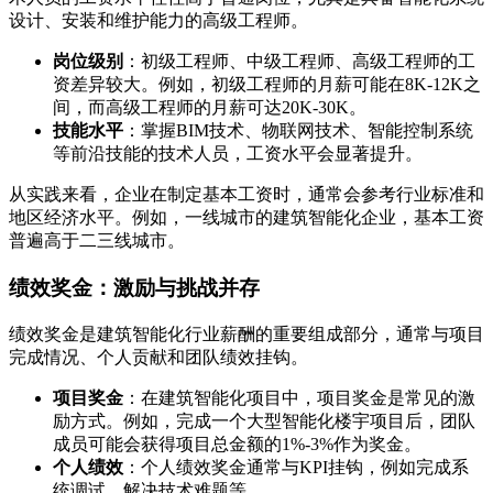
设计、安装和维护能力的高级工程师。
岗位级别
：初级工程师、中级工程师、高级工程师的工
资差异较大。例如，初级工程师的月薪可能在8K-12K之
间，而高级工程师的月薪可达20K-30K。
技能水平
：掌握BIM技术、物联网技术、智能控制系统
等前沿技能的技术人员，工资水平会显著提升。
从实践来看，企业在制定基本工资时，通常会参考行业标准和
地区经济水平。例如，一线城市的建筑智能化企业，基本工资
普遍高于二三线城市。
绩效奖金：激励与挑战并存
绩效奖金是建筑智能化行业薪酬的重要组成部分，通常与项目
完成情况、个人贡献和团队绩效挂钩。
项目奖金
：在建筑智能化项目中，项目奖金是常见的激
励方式。例如，完成一个大型智能化楼宇项目后，团队
成员可能会获得项目总金额的1%-3%作为奖金。
个人绩效
：个人绩效奖金通常与KPI挂钩，例如完成系
统调试、解决技术难题等。