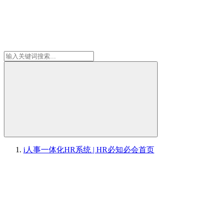
i人事一体化HR系统 | HR必知必会
首页