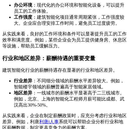
办公环境
：现代化的办公环境和智能化设备，可以提升
员工的工作体验。
工作强度
：建筑智能化项目通常周期紧张，工作强度较
大。企业应合理安排工作时间，避免员工过度疲劳。
从实践来看，良好的工作环境和条件可以显著提升员工的工作
效率和满意度。例如，某些企业会为员工提供健身房、休息区
等设施，帮助员工缓解压力。
行业和地区差异：薪酬待遇的重要变量
建筑智能化行业的薪酬待遇存在显著的行业和地区差异。
行业差异
：不同细分领域的薪酬水平差异较大。例如，
智能楼宇领域的薪酬普遍高于智能家居领域。
地区差异
：一线城市的薪酬水平显著高于二三线城市。
例如，北京、上海的智能化工程师月薪可能比成都、武
汉高出30%-50%。
从实践来看，企业在制定薪酬政策时，应充分考虑行业和地区
差异。例如，利唐
利唐i人事
系统可以帮助企业分析行业和地
区薪酬数据，制定更具竞争力的薪酬方案。