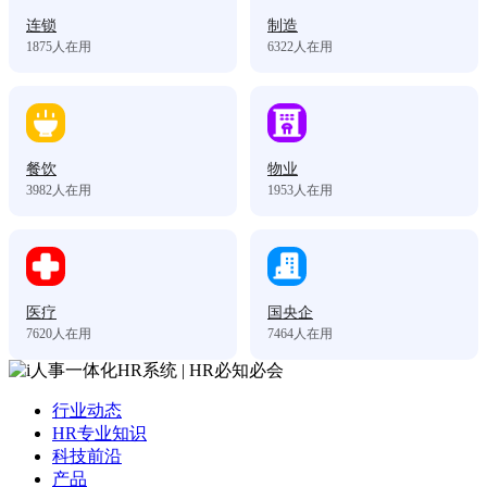
连锁
制造
1875
人在用
6322
人在用
餐饮
物业
3982
人在用
1953
人在用
医疗
国央企
7620
人在用
7464
人在用
行业动态
HR专业知识
科技前沿
产品