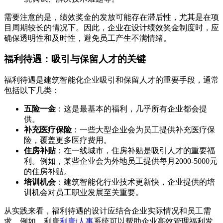
需要注意的是，绩效奖金的发放可能存在滞后性，尤其是在项
目周期较长的情况下。因此，企业在设计绩效奖金制度时，应
确保透明性和及时性，避免员工产生不满情绪。
福利待遇：吸引与保留人才的关键
福利待遇是建筑智能化企业吸引和保留人才的重要手段，通常
包括以下几类：
五险一金
：这是最基本的福利，几乎所有企业都会提
供。
补充医疗保险
：一些大型企业会为员工提供补充医疗保
险，覆盖更多医疗费用。
住房补贴
：在一线城市，住房补贴是吸引人才的重要福
利。例如，某些企业会为外地员工提供每月2000-5000元
的住房补贴。
培训机会
：建筑智能化行业技术更新快，企业提供的培
训机会对员工职业发展至关重要。
从实践来看，福利待遇的设计应结合企业实际情况和员工需
求。例如，利唐
利唐i人事
系统可以帮助企业高效管理福利发