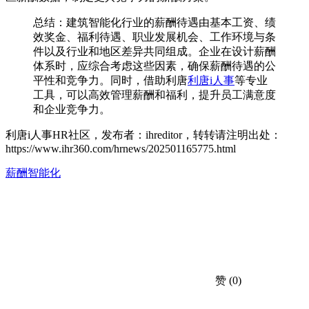
总结：建筑智能化行业的薪酬待遇由基本工资、绩
效奖金、福利待遇、职业发展机会、工作环境与条
件以及行业和地区差异共同组成。企业在设计薪酬
体系时，应综合考虑这些因素，确保薪酬待遇的公
平性和竞争力。同时，借助利唐
利唐i人事
等专业
工具，可以高效管理薪酬和福利，提升员工满意度
和企业竞争力。
利唐i人事HR社区，发布者：ihreditor，转转请注明出处：
https://www.ihr360.com/hrnews/202501165775.html
薪酬智能化
赞
(0)