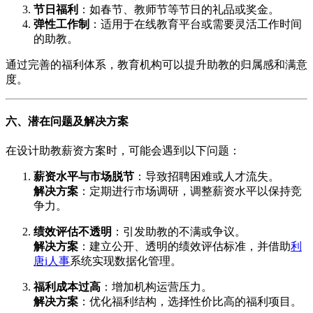
节日福利
：如春节、教师节等节日的礼品或奖金。
弹性工作制
：适用于在线教育平台或需要灵活工作时间
的助教。
通过完善的福利体系，教育机构可以提升助教的归属感和满意
度。
六、潜在问题及解决方案
在设计助教薪资方案时，可能会遇到以下问题：
薪资水平与市场脱节
：导致招聘困难或人才流失。
解决方案
：定期进行市场调研，调整薪资水平以保持竞
争力。
绩效评估不透明
：引发助教的不满或争议。
解决方案
：建立公开、透明的绩效评估标准，并借助
利
唐i人事
系统实现数据化管理。
福利成本过高
：增加机构运营压力。
解决方案
：优化福利结构，选择性价比高的福利项目。