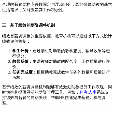
合理的薪资结构应兼顾固定与浮动部分，既能保障助教的基本
生活需求，又能激发其工作积极性。
三、基于绩效的薪资调整机制
绩效是薪资调整的重要依据。教育机构可以通过以下方式设计
绩效评估机制：
学生评价
：通过学生对助教的教学态度、辅导效果等进
行评分。
教师反馈
：主课教师对助教的配合度、工作质量进行评
价。
任务完成度
：根据助教完成教学任务的数量和质量进行
考核。
基于绩效的薪资调整机制能够有效激励助教提升工作表现，同
时为机构提供灵活的薪资管理工具。例如，
利唐i人事
系统支
持绩效与薪资的自动关联，帮助HR快速完成薪资计算与调
整。