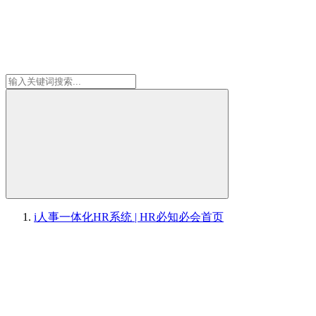
i人事一体化HR系统 | HR必知必会
首页