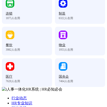
连锁
制造
1875
人在用
6322
人在用
餐饮
物业
3982
人在用
1953
人在用
医疗
国央企
7620
人在用
7464
人在用
行业动态
HR专业知识