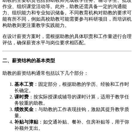
助教的主要职责包括协助教师完成教学任务、辅导学生、批改
作业、组织课堂活动等。此外，助教还需具备一定的沟通能
力、组织能力和专业知识储备。不同教育机构对助教的要求可
能有所不同，例如高校助教可能需要参与科研项目，而培训机
构助教则更注重教学实践能力。
在设计薪资方案时，需根据助教的具体职责和工作量进行合理
评估，确保薪资水平与岗位要求相匹配。
二、薪资结构的基本类型
助教的薪资结构通常包括以下几个部分：
基本工资
：固定部分，根据助教的学历、经验和工作时
长确定。
课时费
：按实际授课或辅导的课时计算，适用于教学任
务较重的助教。
绩效奖金
：与助教的工作表现挂钩，激励其提升教学质
量。
补贴与津贴
：如交通补贴、餐补、住房补贴等，用于弥
补额外支出。