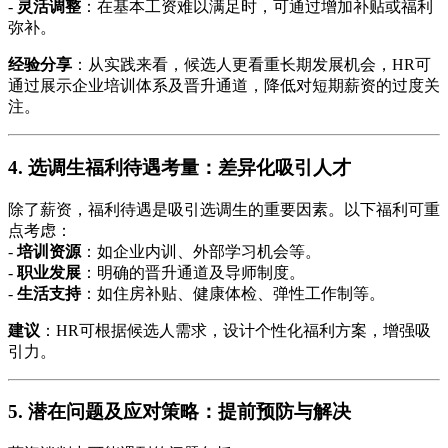
-
灵活调整
：在基本工资难以满足时，可通过增加补贴或福利
弥补。
经验分享
：从实践来看，候选人更看重长期发展机会，HR可
通过展示企业培训体系及晋升通道，降低对短期薪资的过度关
注。
4. 选调生福利待遇考量：差异化吸引人才
除了薪资，福利待遇是吸引选调生的重要因素。以下福利可重
点考虑：
-
培训资源
：如企业内训、外部学习机会等。
-
职业发展
：明确的晋升通道及导师制度。
-
生活支持
：如住房补贴、健康体检、弹性工作制等。
建议
：HR可根据候选人需求，设计个性化福利方案，增强吸
引力。
5. 潜在问题及应对策略：提前预防与解决