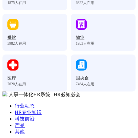
1875
人在用
6322
人在用
餐饮
物业
3982
人在用
1953
人在用
医疗
国央企
7620
人在用
7464
人在用
行业动态
HR专业知识
科技前沿
产品
其他