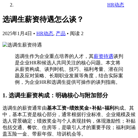
HR动态
选调生薪资待遇怎么谈？
2025年1月4日
•
HR动态
,
产品
•
阅读 2
选调生作为企业重点培养的人才，其
薪资待遇
谈判
是企业HR和候选人共同关注的核心问题。本文将
从薪资构成、谈判时机、技巧、福利考量、潜在问
题及应对策略、长期职业发展等角度，结合实际案
例，为企业HR和选调生提供可操作的谈判指南。
1. 选调生薪资构成：明确核心与附加部分
选调生的薪资通常由
基本工资+绩效奖金+补贴+福利
构成。其
中，基本工资是核心部分，通常根据行业标准、企业规模及候
选人背景确定；绩效奖金与个人表现挂钩，体现激励性；补贴
包括交通、餐饮、住房等，是吸引人才的重要手段；福利则涵
盖五险一金、带薪年假、培训机会等。