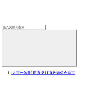
i人事一体化HR系统 | HR必知必会
首页