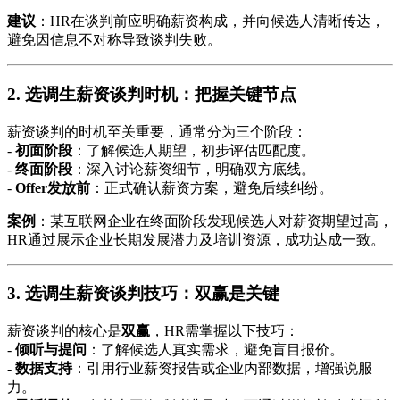
建议
：HR在谈判前应明确薪资构成，并向候选人清晰传达，
避免因信息不对称导致谈判失败。
2. 选调生薪资谈判时机：把握关键节点
薪资谈判的时机至关重要，通常分为三个阶段：
-
初面阶段
：了解候选人期望，初步评估匹配度。
-
终面阶段
：深入讨论薪资细节，明确双方底线。
-
Offer发放前
：正式确认薪资方案，避免后续纠纷。
案例
：某互联网企业在终面阶段发现候选人对薪资期望过高，
HR通过展示企业长期发展潜力及培训资源，成功达成一致。
3. 选调生薪资谈判技巧：双赢是关键
薪资谈判的核心是
双赢
，HR需掌握以下技巧：
-
倾听与提问
：了解候选人真实需求，避免盲目报价。
-
数据支持
：引用行业薪资报告或企业内部数据，增强说服
力。