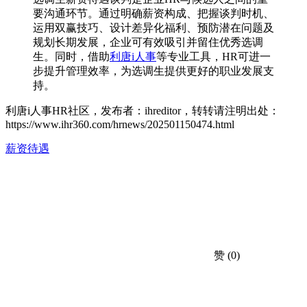
要沟通环节。通过明确薪资构成、把握谈判时机、
运用双赢技巧、设计差异化福利、预防潜在问题及
规划长期发展，企业可有效吸引并留住优秀选调
生。同时，借助
利唐i人事
等专业工具，HR可进一
步提升管理效率，为选调生提供更好的职业发展支
持。
利唐i人事HR社区，发布者：ihreditor，转转请注明出处：
https://www.ihr360.com/hrnews/202501150474.html
薪资待遇
赞
(0)