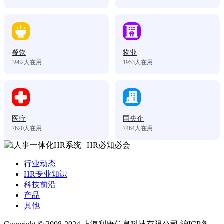
餐饮
物业
3982
人在用
1953
人在用
医疗
国央企
7620
人在用
7464
人在用
行业动态
HR专业知识
科技前沿
产品
其他