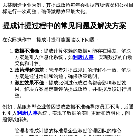
以某制造企业为例，其提成政策每年会根据市场情况和公司目
标进行一次调整，确保激励效果最大化。
提成计提过程中的常见问题及解决方案
在实际操作中，提成计提可能面临以下问题：
数据不准确
：提成计算依赖的数据可能存在误差。解决
方案是引入信息化系统，如
利唐i人事
，实现数据的自动
采集和计算。
政策理解偏差
：管理者对提成规则的理解不一致。解决
方案是通过培训和沟通，确保政策透明。
激励效果不佳
：提成比例过低或过高都会影响激励效
果。解决方案是定期评估提成政策，并根据反馈进行调
整。
例如，某服务型企业曾因提成数据不准确导致员工不满，后通
过引入
利唐i人事
系统，实现了数据的实时更新和透明化，问
题得以解决。
管理者提成计提的标准是企业激励管理团队的核心