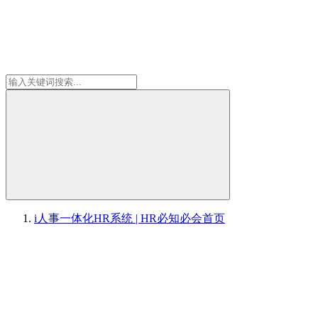
i人事一体化HR系统 | HR必知必会
首页