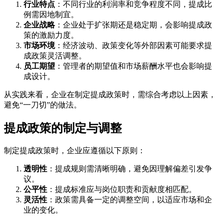
行业特点
：不同行业的利润率和竞争程度不同，提成比
例需因地制宜。
企业战略
：企业处于扩张期还是稳定期，会影响提成政
策的激励力度。
市场环境
：经济波动、政策变化等外部因素可能要求提
成政策灵活调整。
员工期望
：管理者的期望值和市场薪酬水平也会影响提
成设计。
从实践来看，企业在制定提成政策时，需综合考虑以上因素，
避免“一刀切”的做法。
提成政策的制定与调整
制定提成政策时，企业应遵循以下原则：
透明性
：提成规则需清晰明确，避免因理解偏差引发争
议。
公平性
：提成标准应与岗位职责和贡献度相匹配。
灵活性
：政策需具备一定的调整空间，以适应市场和企
业的变化。