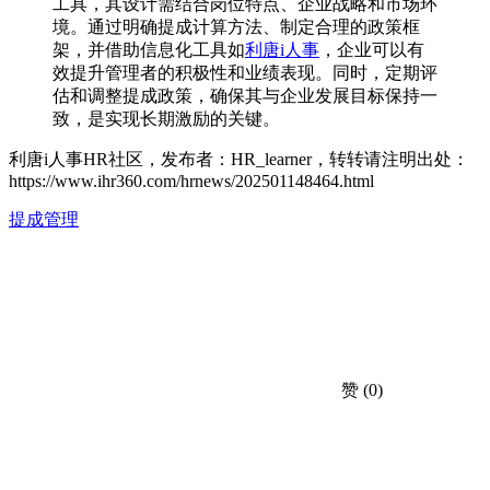
工具，其设计需结合岗位特点、企业战略和市场环
境。通过明确提成计算方法、制定合理的政策框
架，并借助信息化工具如
利唐i人事
，企业可以有
效提升管理者的积极性和业绩表现。同时，定期评
估和调整提成政策，确保其与企业发展目标保持一
致，是实现长期激励的关键。
利唐i人事HR社区，发布者：HR_learner，转转请注明出处：
https://www.ihr360.com/hrnews/202501148464.html
提成管理
赞
(0)