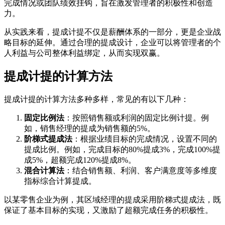
完成情况或团队绩效挂钩，旨在激发管理者的积极性和创造
力。
从实践来看，提成计提不仅是薪酬体系的一部分，更是企业战
略目标的延伸。通过合理的提成设计，企业可以将管理者的个
人利益与公司整体利益绑定，从而实现双赢。
提成计提的计算方法
提成计提的计算方法多种多样，常见的有以下几种：
固定比例法
：按照销售额或利润的固定比例计提。例
如，销售经理的提成为销售额的5%。
阶梯式提成法
：根据业绩目标的完成情况，设置不同的
提成比例。例如，完成目标的80%提成3%，完成100%提
成5%，超额完成120%提成8%。
混合计算法
：结合销售额、利润、客户满意度等多维度
指标综合计算提成。
以某零售企业为例，其区域经理的提成采用阶梯式提成法，既
保证了基本目标的实现，又激励了超额完成任务的积极性。