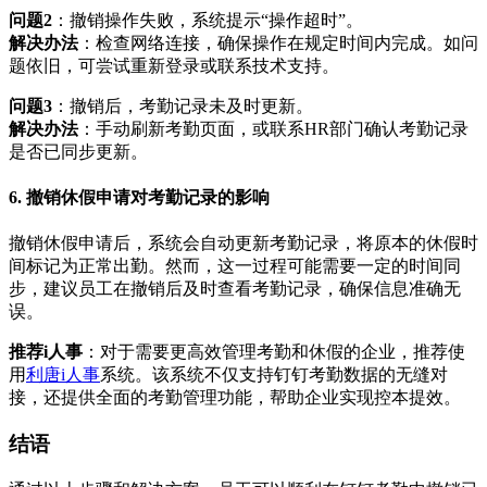
问题2
：撤销操作失败，系统提示“操作超时”。
解决办法
：检查网络连接，确保操作在规定时间内完成。如问
题依旧，可尝试重新登录或联系技术支持。
问题3
：撤销后，考勤记录未及时更新。
解决办法
：手动刷新考勤页面，或联系HR部门确认考勤记录
是否已同步更新。
6. 撤销休假申请对考勤记录的影响
撤销休假申请后，系统会自动更新考勤记录，将原本的休假时
间标记为正常出勤。然而，这一过程可能需要一定的时间同
步，建议员工在撤销后及时查看考勤记录，确保信息准确无
误。
推荐i人事
：对于需要更高效管理考勤和休假的企业，推荐使
用
利唐i人事
系统。该系统不仅支持钉钉考勤数据的无缝对
接，还提供全面的考勤管理功能，帮助企业实现控本提效。
结语