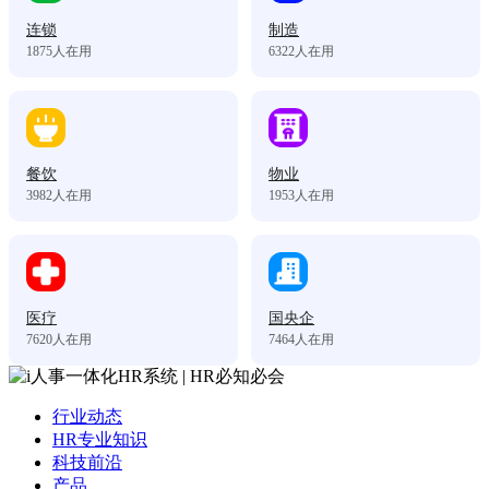
连锁
制造
1875
人在用
6322
人在用
餐饮
物业
3982
人在用
1953
人在用
医疗
国央企
7620
人在用
7464
人在用
行业动态
HR专业知识
科技前沿
产品