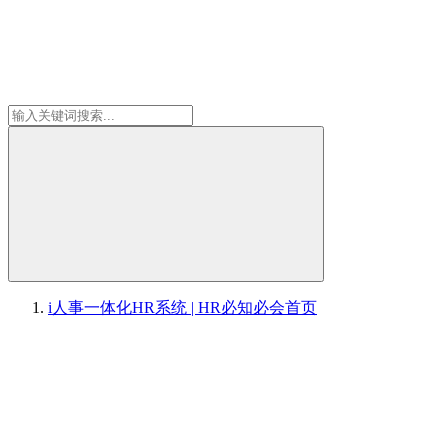
i人事一体化HR系统 | HR必知必会
首页