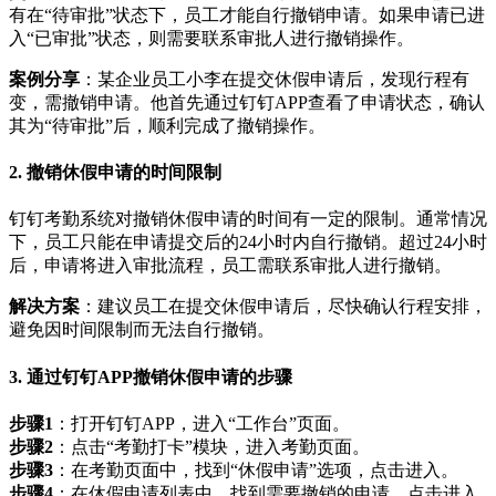
有在“待审批”状态下，员工才能自行撤销申请。如果申请已进
入“已审批”状态，则需要联系审批人进行撤销操作。
案例分享
：某企业员工小李在提交休假申请后，发现行程有
变，需撤销申请。他首先通过钉钉APP查看了申请状态，确认
其为“待审批”后，顺利完成了撤销操作。
2. 撤销休假申请的时间限制
钉钉考勤系统对撤销休假申请的时间有一定的限制。通常情况
下，员工只能在申请提交后的24小时内自行撤销。超过24小时
后，申请将进入审批流程，员工需联系审批人进行撤销。
解决方案
：建议员工在提交休假申请后，尽快确认行程安排，
避免因时间限制而无法自行撤销。
3. 通过钉钉APP撤销休假申请的步骤
步骤1
：打开钉钉APP，进入“工作台”页面。
步骤2
：点击“考勤打卡”模块，进入考勤页面。
步骤3
：在考勤页面中，找到“休假申请”选项，点击进入。
步骤4
：在休假申请列表中，找到需要撤销的申请，点击进入