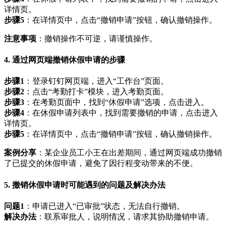
详情页。
步骤5
：在详情页中，点击“撤销申请”按钮，确认撤销操作。
注意事项
：撤销操作不可逆，请谨慎操作。
4. 通过网页端撤销休假申请的步骤
步骤1
：登录钉钉网页端，进入“工作台”页面。
步骤2
：点击“考勤打卡”模块，进入考勤页面。
步骤3
：在考勤页面中，找到“休假申请”选项，点击进入。
步骤4
：在休假申请列表中，找到需要撤销的申请，点击进入
详情页。
步骤5
：在详情页中，点击“撤销申请”按钮，确认撤销操作。
案例分享
：某企业员工小王在出差期间，通过网页端成功撤销
了已提交的休假申请，避免了因行程变动带来的不便。
5. 撤销休假申请时可能遇到的问题及解决办法
问题1
：申请已进入“已审批”状态，无法自行撤销。
解决办法
：联系审批人，说明情况，请求其协助撤销申请。