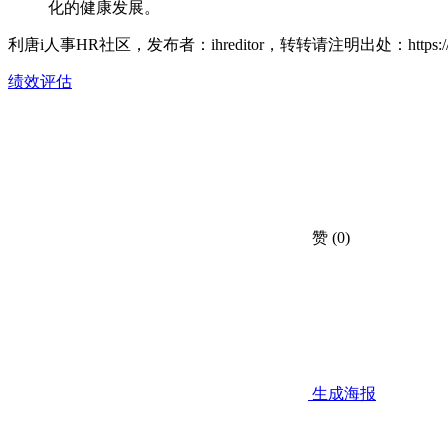
化的健康发展。
利唐i人事HR社区，发布者：ihreditor，转转请注明出处：
https
绩效评估
赞
(0)
生成海报