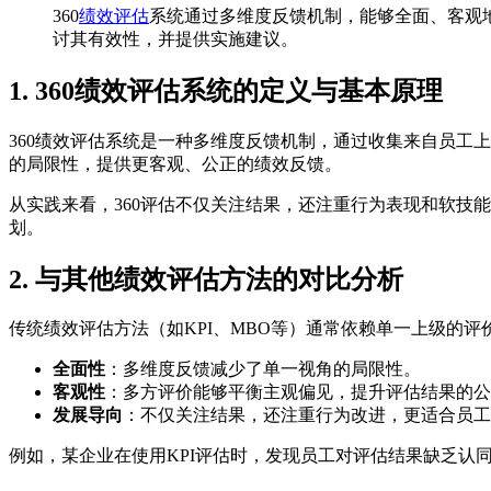
360
绩效评估
系统通过多维度反馈机制，能够全面、客观
讨其有效性，并提供实施建议。
1. 360绩效评估系统的定义与基本原理
360绩效评估系统是一种多维度反馈机制，通过收集来自员工
的局限性，提供更客观、公正的绩效反馈。
从实践来看，360评估不仅关注结果，还注重行为表现和软技
划。
2. 与其他绩效评估方法的对比分析
传统绩效评估方法（如KPI、MBO等）通常依赖单一上级的评
全面性
：多维度反馈减少了单一视角的局限性。
客观性
：多方评价能够平衡主观偏见，提升评估结果的公
发展导向
：不仅关注结果，还注重行为改进，更适合员工
例如，某企业在使用KPI评估时，发现员工对评估结果缺乏认