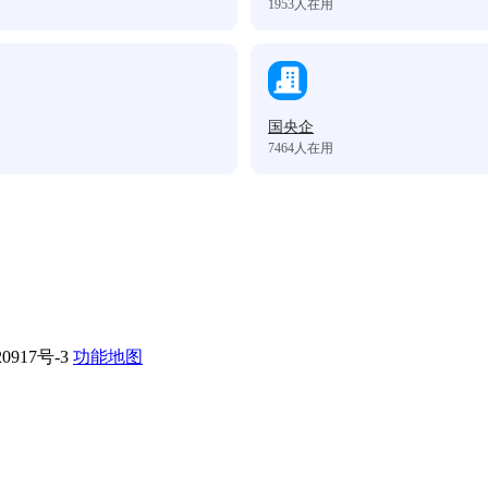
1953
人在用
国央企
7464
人在用
0917号-3
功能地图