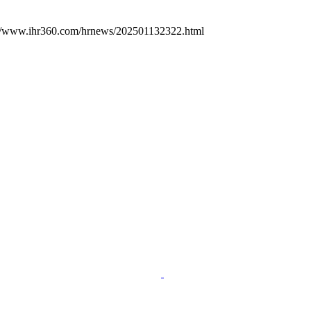
://www.ihr360.com/hrnews/202501132322.html