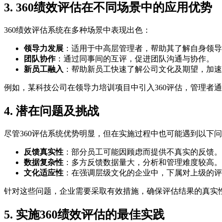
3. 360绩效评估在不同场景中的应用优势
360绩效评估系统在多种场景中表现出色：
领导力发展
：适用于中高层管理者，帮助其了解自身领导
团队协作
：通过同事间的互评，促进团队沟通与协作。
新员工融入
：帮助新员工快速了解公司文化及期望，加速
例如，某科技公司在领导力培训项目中引入360评估，管理者
4. 潜在问题及挑战
尽管360评估系统优势明显，但在实施过程中也可能遇到以下
反馈真实性
：部分员工可能因顾虑而提供不真实的反馈。
数据复杂性
：多方反馈数据量大，分析和管理难度较高。
文化适应性
：在强调层级文化的企业中，下属对上级的评
针对这些问题，企业需要采取有效措施，确保评估结果的真实
5. 实施360绩效评估的最佳实践