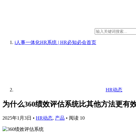
i人事一体化HR系统 | HR必知必会
首页
HR动态
为什么360绩效评估系统比其他方法更有
2025年1月3日
•
HR动态
,
产品
•
阅读 10