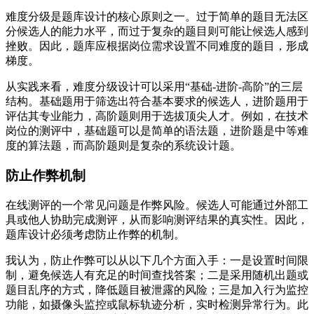
难度分级是题库设计的核心原则之一。过于简单的题目无法区
分候选人的能力水平，而过于复杂的题目则可能让候选人感到
挫败。因此，题库应根据岗位需求设置不同难度的题目，形成
梯度。
从实践来看，难度分级设计可以采用“基础-进阶-高阶”的三层
结构。基础题用于筛选出符合基本要求的候选人，进阶题用于
评估其专业能力，高阶题则用于选拔顶尖人才。例如，在技术
岗位的测评中，基础题可以是简单的语法题，进阶题是中等难
度的算法题，而高阶题则是复杂的系统设计题。
防止作弊机制
在线测评的一个常见问题是作弊风险。候选人可能通过外部工
具或他人协助完成测评，从而影响测评结果的真实性。因此，
题库设计必须考虑防止作弊的机制。
我认为，防止作弊可以从以下几个方面入手：一是设置时间限
制，避免候选人有充足的时间查找答案；二是采用随机出题或
题目乱序的方式，降低题目被泄露的风险；三是加入行为监控
功能，如摄像头监控或鼠标轨迹分析，实时检测异常行为。此