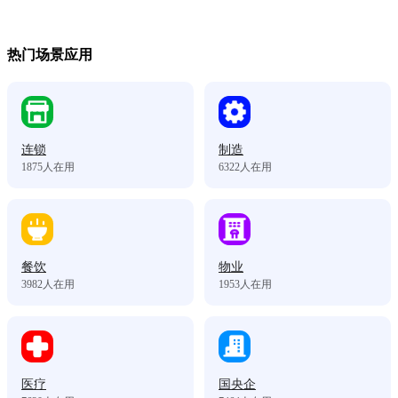
热门场景应用
连锁
制造
1875
人在用
6322
人在用
餐饮
物业
3982
人在用
1953
人在用
医疗
国央企