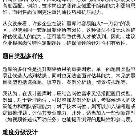
高度匹配。例如，技术岗位的测评应侧重于编程能力和逻辑思
维，而销售岗位则更注重沟通技巧和抗压能力。
从实践来看，许多企业在设计题库时容易陷入“一刀切”的误
区，即使用同一套题目测评所有岗位。这种做法不仅无法准确
评估候选人的能力，还可能导致优秀人才被误判。因此，建议
企业根据岗位特性定制题库，确保测评的针对性和有效性。
题目类型多样性
题库的多样性是提升测评效果的重要因素。单一的题目类型容
易让候选人感到枯燥，同时也无法全面评估其能力。常见的题
目类型包括选择题、填空题、案例分析题、情景模拟题等。
我认为，在设计题库时，应结合岗位需求灵活搭配题目类型。
例如，对于管理岗位，可以增加案例分析题，考察候选人的决
策能力和团队管理能力；对于技术岗位，则可以加入编程题或
逻辑推理题，评估其专业能力。此外，适当加入一些创新题型
（如视频答题或互动任务）也能提升测评的趣味性和参与度。
难度分级设计