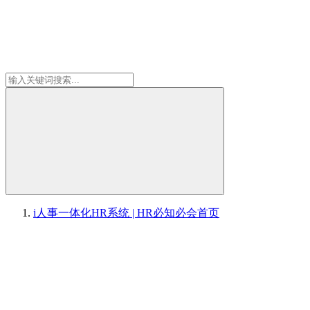
i人事一体化HR系统 | HR必知必会
首页