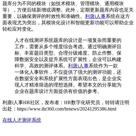
题库分为不同的模块（如技术模块、管理模块、通用模块
等），方便后续新增或调整。此外，定期更新题库内容也至关
重要，以确保测评的时效性和准确性。
利唐i人事
系统在这方
面表现尤为突出，其模块化设计和智能更新功能可以帮助企业
轻松应对变化。
人才在线测评系统题库的设计是一项复杂而重要的
工作，需要从多个维度综合考虑。通过明确测评目
标、丰富题目类型、合理分级难度、防止作弊、保
障数据安全以及提升系统可扩展性，企业可以构建
科学、高效的测评体系。
利唐i人事
系统作为一款
一体化人事软件，不仅提供了强大的测评功能，还
在数据安全和系统扩展性方面表现出色，是企业实
现人才精准筛选的理想选择。希望本文的分享能为
企业在题库设计方面提供有价值的参考。
利唐i人事HR社区，发布者：HR数字化研究员，转转请注明
出处：
https://www.ihr360.com/hrnews/20241295386.html
在线人才测评系统