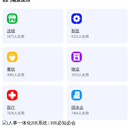
连锁
制造
1875
人在用
6322
人在用
餐饮
物业
3982
人在用
1953
人在用
医疗
国央企
7620
人在用
7464
人在用