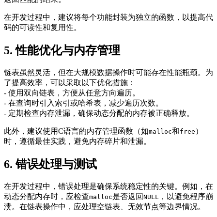
在开发过程中，建议将每个功能封装为独立的函数，以提高代
码的可读性和复用性。
5. 性能优化与内存管理
链表虽然灵活，但在大规模数据操作时可能存在性能瓶颈。为
了提高效率，可以采取以下优化措施：
- 使用双向链表，方便从任意方向遍历。
- 在查询时引入索引或哈希表，减少遍历次数。
- 定期检查内存泄漏，确保动态分配的内存被正确释放。
此外，建议使用C语言的内存管理函数（如
和
）
malloc
free
时，遵循最佳实践，避免内存碎片和泄漏。
6. 错误处理与测试
在开发过程中，错误处理是确保系统稳定性的关键。例如，在
动态分配内存时，应检查
是否返回
，以避免程序崩
malloc
NULL
溃。在链表操作中，应处理空链表、无效节点等边界情况。