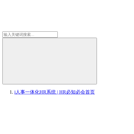
i人事一体化HR系统 | HR必知必会
首页