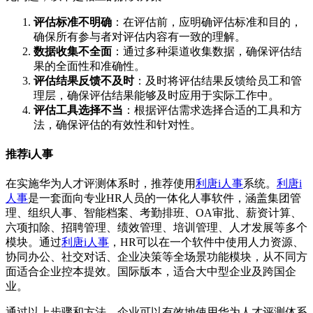
评估标准不明确
：在评估前，应明确评估标准和目的，
确保所有参与者对评估内容有一致的理解。
数据收集不全面
：通过多种渠道收集数据，确保评估结
果的全面性和准确性。
评估结果反馈不及时
：及时将评估结果反馈给员工和管
理层，确保评估结果能够及时应用于实际工作中。
评估工具选择不当
：根据评估需求选择合适的工具和方
法，确保评估的有效性和针对性。
推荐i人事
在实施华为人才评测体系时，推荐使用
利唐i人事
系统。
利唐i
人事
是一套面向专业HR人员的一体化人事软件，涵盖集团管
理、组织人事、智能档案、考勤排班、OA审批、薪资计算、
六项扣除、招聘管理、绩效管理、培训管理、人才发展等多个
模块。通过
利唐i人事
，HR可以在一个软件中使用人力资源、
协同办公、社交对话、企业决策等全场景功能模块，从不同方
面适合企业控本提效。国际版本，适合大中型企业及跨国企
业。
通过以上步骤和方法，企业可以有效地使用华为人才评测体系