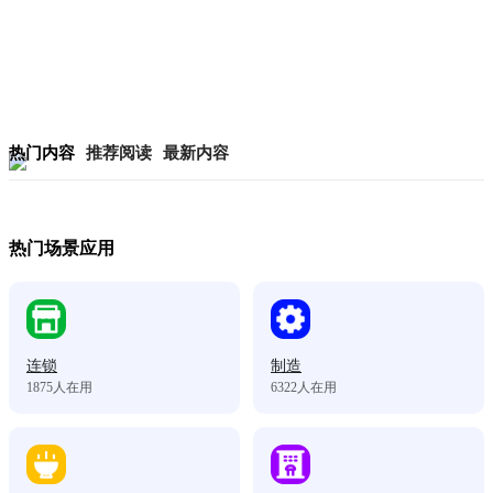
热门内容
推荐阅读
最新内容
热门场景应用
连锁
制造
1875
人在用
6322
人在用