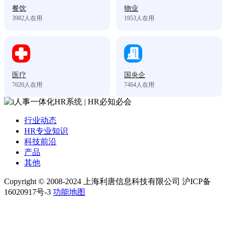
餐饮
物业
3982
人在用
1953
人在用
医疗
国央企
7620
人在用
7464
人在用
行业动态
HR专业知识
科技前沿
产品
其他
Copyright © 2008-2024 上海利唐信息科技有限公司 沪ICP备
16020917号-3
功能地图