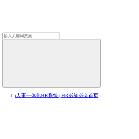
i人事一体化HR系统 | HR必知必会
首页