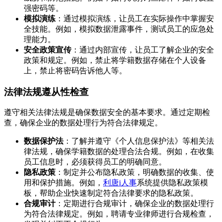
强密码等。
模拟演练
：通过模拟演练，让员工在实际操作中掌握安
全技能。例如，模拟数据泄露事件，测试员工的应急处
理能力。
安全政策宣传
：通过内部宣传，让员工了解企业的安全
政策和规定。例如，禁止将学籍数据存储在个人设备
上，禁止将密码告诉他人等。
法律法规遵从性检查
遵守相关法律法规是确保数据安全的基本要求。通过定期检
查，确保企业的数据处理行为符合法律规定。
数据保护法
：了解并遵守《个人信息保护法》等相关法
律法规，确保学籍数据的处理合法合规。例如，在收集
员工信息时，必须获得员工的明确同意。
隐私政策
：制定并公布隐私政策，明确数据的收集、使
用和保护措施。例如，
利唐i人事
系统提供隐私政策模
板，帮助企业快速制定符合法律要求的隐私政策。
合规审计
：定期进行合规审计，确保企业的数据处理行
为符合法律规定。例如，聘请专业律师进行合规检查，