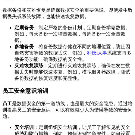
数据备份和灾难恢复是确保数据安全的重要保障。即使发生数
据丢失或系统故障，也能快速恢复数据。
定期备份
：制定严格的备份计划，定期备份学籍数据。
例如，每天备份一次增量数据，每周备份一次全量数
据。
多地备份
：将备份数据存储在不同的地理位置，防止因
自然灾害导致的数据丢失。例如，
利唐i人事
系统支持多
地备份功能，确保数据的安全性。
灾难恢复演练
：定期进行灾难恢复演练，确保在发生数
据丢失时能够快速恢复。例如，模拟服务器故障，测试
备份数据的恢复速度和完整性。
员工安全意识培训
员工是数据安全的第一道防线，也是最大的安全隐患。通过培
训提高员工的安全意识，可以有效减少人为错误导致的安全问
题。
安全培训
：定期组织安全培训，让员工了解常见的安全
威胁和防范措施。例如，如何识别钓鱼邮件，如何设置