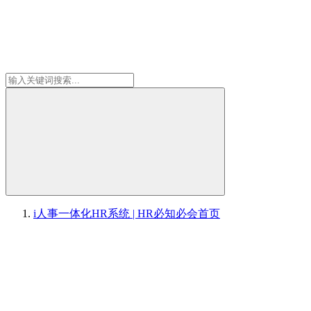
i人事一体化HR系统 | HR必知必会
首页