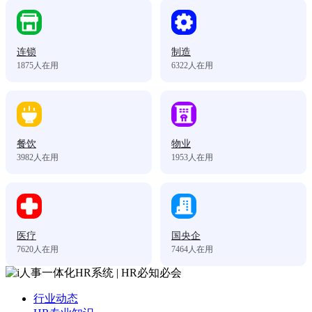
连锁
制造
1875
人在用
6322
人在用
餐饮
物业
3982
人在用
1953
人在用
医疗
国央企
7620
人在用
7464
人在用
行业动态