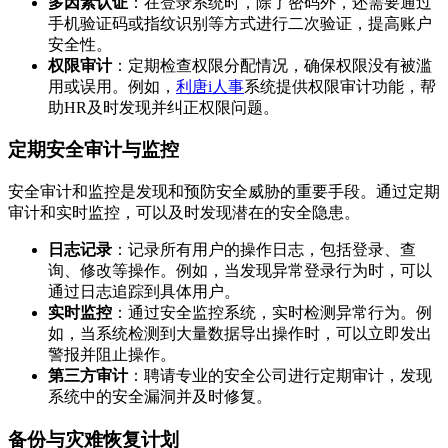
多因素认证
：在登录系统时，除了密码外，还需要通过
手机验证码或指纹识别等方式进行二次验证，提高账户
安全性。
权限审计
：定期检查权限分配情况，确保权限没有被滥
用或误用。例如，
利唐i人事
系统提供权限审计功能，帮
助HR及时发现并纠正权限问题。
定期安全审计与监控
安全审计和监控是发现和预防安全威胁的重要手段。通过定期
审计和实时监控，可以及时发现潜在的安全隐患。
日志记录
：记录所有用户的操作日志，包括登录、查
询、修改等操作。例如，当发现异常登录行为时，可以
通过日志追踪到具体用户。
实时监控
：通过安全监控系统，实时检测异常行为。例
如，当系统检测到大量数据导出操作时，可以立即发出
警报并阻止操作。
第三方审计
：聘请专业的安全公司进行定期审计，发现
系统中的安全漏洞并及时修复。
备份与灾难恢复计划