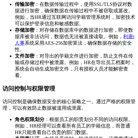
传输加密
：在数据传输过程中，使用SSL/TLS协议对数
据进行加密，确保数据在传输过程中不被窃取或篡改。
例如，当HR通过互联网访问学籍管理系统时，加密技术
可以保护登录信息和敏感数据。
存储加密
：对存储在数据库中的数据进行加密，即使数
据库被非法访问，数据也无法被直接读取。例如，
利唐i
人事
系统采用AES-256加密算法，确保数据存储的安全
性。
文件加密
：对导出的学籍文件进行加密，防止文件在传
输或存储过程中被泄露。例如，HR在导出员工档案时，
系统会自动生成加密文件，只有授权人员才能解密查
看。
访问控制与权限管理
访问控制是确保数据安全的核心策略之一。通过严格的权限管
理，可以有效防止数据被滥用或泄露。
角色权限划分
：根据员工的职责划分不同的访问权限。
例如，HR经理可以查看所有员工的学籍信息，而普通
HR只能查看自己负责的部门数据。