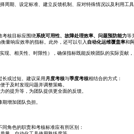
择周期、设定标准、建立反馈机制、应对特殊情况以及利用工具
效考核目标应围绕
系统可用性、故障处理效率、问题预防能力
等
作为衡量响应效率的指标。此外，还可以引入
自动化运维覆盖率
和
可实现、相关性、时限性），确保指标既能反映团队的实际贡献
过长或过短。建议采用
月度考核
与
季度考核
相结合的方式：
，便于及时发现问题并调整策略。
能力的提升等，为团队提供更全面的反馈。
峰期增加团队负担。
不同角色的职责和考核标准应有所区别：
写质量、自动化工具使用熟练度等。