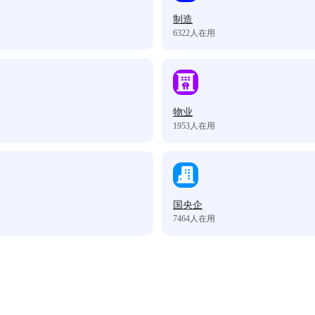
制造
6322
人在用
物业
1953
人在用
国央企
7464
人在用