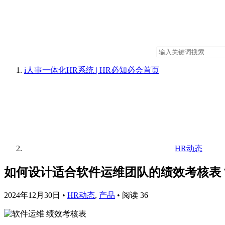
i人事一体化HR系统 | HR必知必会
首页
HR动态
如何设计适合软件运维团队的绩效考核表
2024年12月30日
•
HR动态
,
产品
•
阅读 36