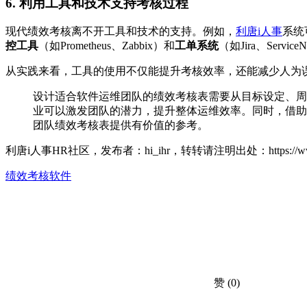
6. 利用工具和技术支持考核过程
现代绩效考核离不开工具和技术的支持。例如，
利唐i人事
系统
控工具
（如Prometheus、Zabbix）和
工单系统
（如Jira、Se
从实践来看，工具的使用不仅能提升考核效率，还能减少人为
设计适合软件运维团队的绩效考核表需要从目标设定、周
业可以激发团队的潜力，提升整体运维效率。同时，借助
团队绩效考核表提供有价值的参考。
利唐i人事HR社区，发布者：hi_ihr，转转请注明出处：
https:/
绩效考核软件
赞
(0)