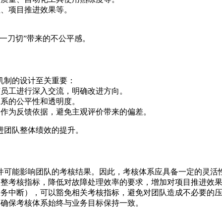
性、项目推进效果等。
一刀切”带来的不公平感。
机制的设计至关重要：
与员工进行深入交流，明确改进方向。
体系的公平性和透明度。
）作为反馈依据，避免主观评价带来的偏差。
进团队整体绩效的提升。
件可能影响团队的考核结果。因此，考核体系应具备一定的灵活
调整考核指标，降低对故障处理效率的要求，增加对项目推进效
服务中断），可以豁免相关考核指标，避免对团队造成不必要的
，确保考核体系始终与业务目标保持一致。