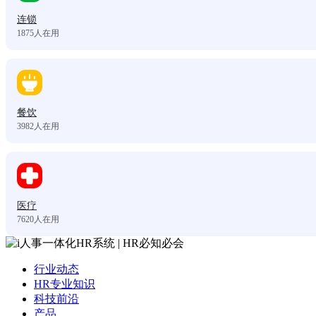
连锁
1875
人在用
餐饮
3982
人在用
医疗
7620
人在用
行业动态
HR专业知识
科技前沿
产品