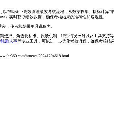
可以帮助企业高效管理绩效考核流程，从数据收集、指标计算到
rviceNow）实时获取绩效数据，确保考核结果的准确性和客观性。
误差，使考核结果更具说服力。
期选择、角色化标准、反馈机制、特殊情况应对以及工具支持等
利唐i人事
等专业工具，可以进一步优化考核流程，确保考核结
/www.ihr360.com/hrnews/20241294618.html