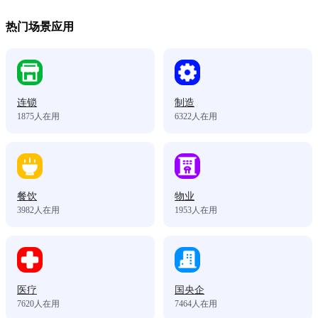
热门场景应用
连锁
制造
1875
人在用
6322
人在用
餐饮
物业
3982
人在用
1953
人在用
医疗
国央企
7620
人在用
7464
人在用