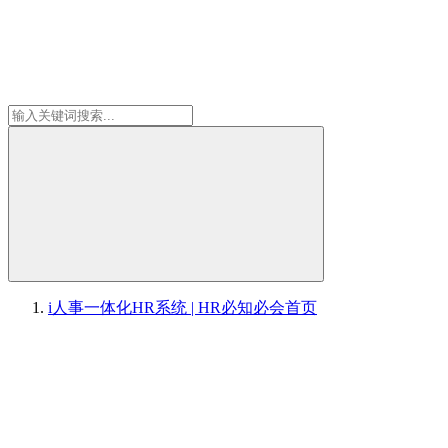
i人事一体化HR系统 | HR必知必会
首页