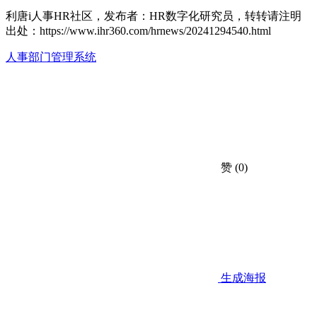
利唐i人事HR社区，发布者：HR数字化研究员，转转请注明
出处：
https://www.ihr360.com/hrnews/20241294540.html
人事部门管理系统
赞
(0)
生成海报