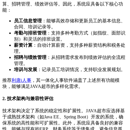
算、招聘管理、绩效评估等。因此，系统应具备以下核心功
能：
员工信息管理
：能够高效存储和更新员工的基本信息、
合同、培训记录等。
考勤与排班管理
：支持多种考勤方式（如指纹、面部识
别）和灵活的排班设置。
薪资计算
：自动计算薪资，支持多种薪资结构和税务处
理。
招聘与绩效管理
：从招聘需求发布到绩效评估的全流程
管理。
培训与发展
：记录员工培训情况，支持职业发展规划。
推荐
利唐i人事
，其一体化人事软件涵盖了上述所有功能模
块，能够满足JAVA超市的多样化需求。
2. 技术架构与兼容性评估
技术架构决定了系统的稳定性和扩展性。JAVA超市应选择基
于成熟技术架构（如Java EE、Spring Boot）开发的系统，确
保系统的高性能和可扩展性。此外，系统应具备良好的兼容
性，能够与现有的ERP、财务系统等无缝集成，避免信息孤