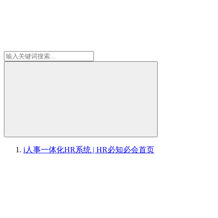
i人事一体化HR系统 | HR必知必会
首页