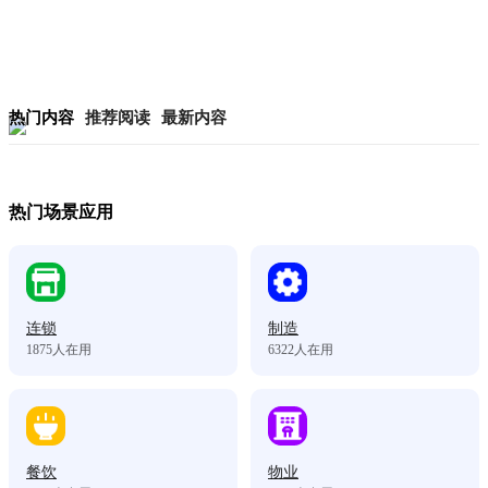
热门内容
推荐阅读
最新内容
热门场景应用
连锁
制造
1875
人在用
6322
人在用
餐饮
物业