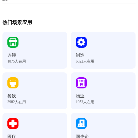
热门场景应用
连锁
制造
1875
人在用
6322
人在用
餐饮
物业
3982
人在用
1953
人在用
医疗
国央企