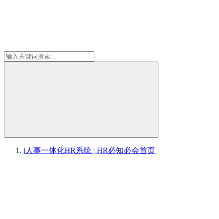
i人事一体化HR系统 | HR必知必会
首页