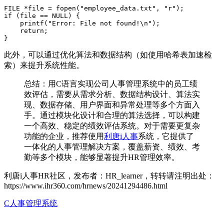
FILE *file = fopen("employee_data.txt", "r");  

if (file == NULL) {  

    printf("Error: File not found!\n");  

    return;  

此外，可以通过优化算法和数据结构（如使用哈希表加速检
索）来提升系统性能。
总结：用C语言实现公司人事管理系统中的员工绩
效评估，需要从需求分析、数据结构设计、算法实
现、数据存储、用户界面和异常处理等多个方面入
手。通过模块化设计和合理的算法选择，可以构建
一个高效、稳定的绩效评估系统。对于需要更复杂
功能的企业，推荐使用
利唐i人事
系统，它提供了
一体化的人事管理解决方案，覆盖薪资、绩效、考
勤等多个模块，能够显著提升HR管理效率。
利唐i人事HR社区，发布者：HR_learner，转转请注明出处：
https://www.ihr360.com/hrnews/20241294486.html
C人事管理系统