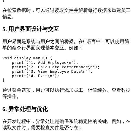
在检索数据时，可以通过读取文件并解析每行数据来重建员工
信息。
5. 用户界面设计与交互
用户界面是系统与用户之间的桥梁。在C语言中，可以使用简
单的命令行界面实现基本交互。例如：
void display_menu() {  

    printf("1. Add Employee\n");  

    printf("2. Calculate Performance\n");  

    printf("3. View Employee Data\n");  

    printf("4. Exit\n");  

通过菜单选项，用户可以执行添加员工、计算绩效、查看数据
等操作。
6. 异常处理与优化
在开发过程中，异常处理是确保系统稳定性的关键。例如，在
读取文件时，需要检查文件是否存在：