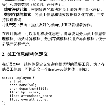
等）和绩效数据（如KPI、评分等）。
-
绩效评估计算
：根据预设的算法对员工绩效进行量化评估。
-
数据存储与检索
：将员工信息和绩效数据持久化存储，并支
持快速查询。
-
用户交互界面
：提供友好的界面供HR或管理者操作。
在设计阶段，可以采用模块化思想，将系统划分为员工信息管
理模块、绩效计算模块、数据存储模块和用户界面模块，便于
后续开发和维护。
2. 员工信息结构体定义
在C语言中，结构体是定义复杂数据类型的重要工具。为了存
储员工信息，可以定义一个
结构体，例如：
Employee
struct Employee {  

    int id;  

    char name[50];  

    char department[30];  

    float kpi_score;  

    float attendance_score;  

    float overall_score;  
