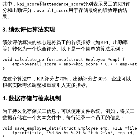
其中，
和
分别表示员工的KPI评
kpi_score
attendance_score
分和出勤评分，
用于存储最终的绩效评估结
overall_score
果。
3. 绩效评估算法实现
绩效评估算法的核心是将员工的各项指标（如KPI、出勤率
等）转化为一个综合评分。以下是一个简单的算法示例：
void calculate_performance(struct Employee *emp) {  

    emp->overall_score = emp->kpi_score * 0.7 + emp->at
在这个算法中，KPI评分占70%，出勤评分占30%。企业可以
根据实际需求调整权重或引入更多指标。
4. 数据存储与检索机制
为了持久化存储员工信息，可以使用文件系统。例如，将员工
数据存储在一个文本文件中，每行记录一个员工的信息：
void save_employee_data(struct Employee emp, FILE *file
    fprintf(file, "%d %s %s %.2f %.2f %.2f\n", emp.id, 