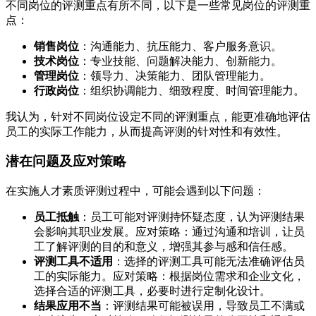
不同岗位的评测重点有所不同，以下是一些常见岗位的评测重
点：
销售岗位
：沟通能力、抗压能力、客户服务意识。
技术岗位
：专业技能、问题解决能力、创新能力。
管理岗位
：领导力、决策能力、团队管理能力。
行政岗位
：组织协调能力、细致程度、时间管理能力。
我认为，针对不同岗位设定不同的评测重点，能更准确地评估
员工的实际工作能力，从而提高评测的针对性和有效性。
潜在问题及应对策略
在实施人才素质评测过程中，可能会遇到以下问题：
员工抵触
：员工可能对评测持怀疑态度，认为评测结果
会影响其职业发展。应对策略：通过沟通和培训，让员
工了解评测的目的和意义，增强其参与感和信任感。
评测工具不适用
：选择的评测工具可能无法准确评估员
工的实际能力。应对策略：根据岗位需求和企业文化，
选择合适的评测工具，必要时进行定制化设计。
结果应用不当
：评测结果可能被误用，导致员工不满或