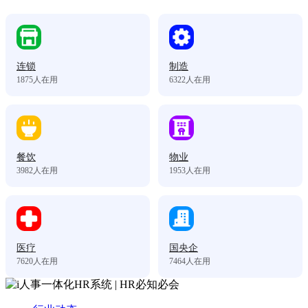
连锁
制造
1875
人在用
6322
人在用
餐饮
物业
3982
人在用
1953
人在用
医疗
国央企
7620
人在用
7464
人在用