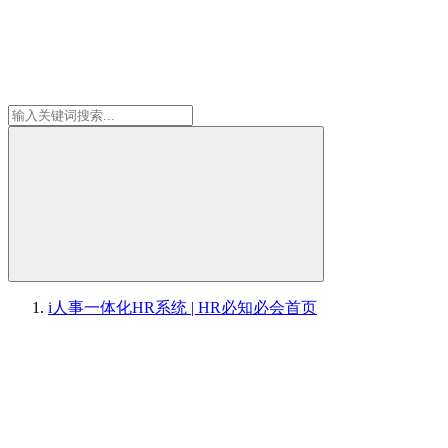
i人事一体化HR系统 | HR必知必会
首页