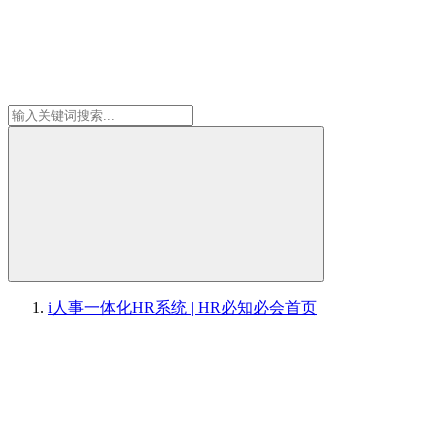
i人事一体化HR系统 | HR必知必会
首页