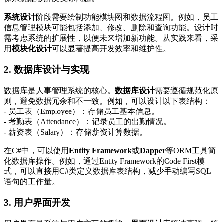
系统设计
阶段需要绘制功能模块图和数据流程图。例如，员工
信息管理模块可能包括添加、修改、删除和查询功能。设计时
需考虑系统的扩展性，以便未来增加新功能。从实践来看，采
用
模块化设计
可以显著提高开发效率和维护性。
2. 数据库设计与实现
数据库是人事管理系统的核心。
数据库设计
需要遵循规范化原
则，避免数据冗余和不一致。例如，可以设计以下表结构：
- 员工表（Employee）：存储员工基本信息。
- 考勤表（Attendance）：记录员工的出勤情况。
- 薪资表（Salary）：存储薪资计算数据。
在C#中，可以使用
Entity Framework
或
Dapper
等ORM工具简
化数据库操作。例如，通过Entity Framework的Code First模
式，可以直接用C#类定义数据库表结构，减少手动编写SQL
语句的工作量。
3. 用户界面开发