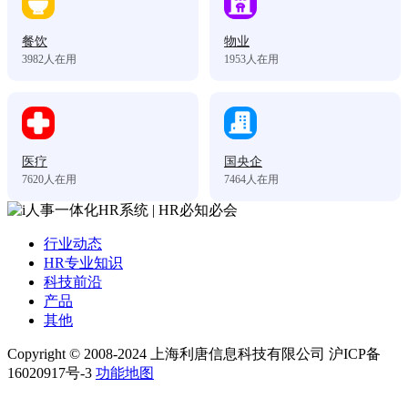
餐饮
物业
3982
人在用
1953
人在用
医疗
国央企
7620
人在用
7464
人在用
行业动态
HR专业知识
科技前沿
产品
其他
Copyright © 2008-2024 上海利唐信息科技有限公司 沪ICP备
16020917号-3
功能地图