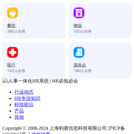
餐饮
物业
3982
人在用
1953
人在用
医疗
国央企
7620
人在用
7464
人在用
行业动态
HR专业知识
科技前沿
产品
其他
Copyright © 2008-2024 上海利唐信息科技有限公司 沪ICP备