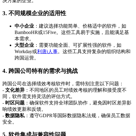
决方案的企业。
3. 不同规模企业的适用性
中小企业
：建议选择功能简单、价格适中的软件，如
BambooHR或15Five。这些工具易于实施，且能满足基
本需求。
大型企业
：需要功能全面、可扩展性强的软件，如
Workday或
利唐i人事
。这些工具支持复杂的组织结构和
跨国运营。
4. 跨国公司特有的需求与挑战
跨国公司在选择绩效考核软件时，需特别注意以下问题：
-
文化差异
：不同地区的员工对绩效考核的理解和接受度不
同，软件需支持灵活的评估方式。
-
时区问题
：确保软件支持全球团队协作，避免因时区差异影
响绩效更新和反馈。
-
数据隐私
：遵守GDPR等国际数据隐私法规，确保员工数据
安全。
5. 软件集成与兼容性问题