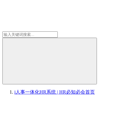
i人事一体化HR系统 | HR必知必会
首页