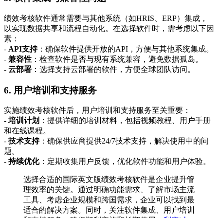
绩效考核软件通常需要与其他系统（如HRIS、ERP）集成，
以实现数据共享和流程自动化。在选择软件时，需考虑以下因
素：
-
API支持
：确保软件提供开放的API，方便与其他系统集成。
-
兼容性
：检查软件是否与现有系统兼容，避免数据孤岛。
-
云部署
：选择支持云部署的软件，方便全球团队访问。
6. 用户培训和支持服务
实施绩效考核软件后，用户培训和支持服务至关重要：
-
培训计划
：提供详细的培训材料，包括视频教程、用户手册
和在线课程。
-
技术支持
：确保供应商提供24/7技术支持，解决使用中的问
题。
-
持续优化
：定期收集用户反馈，优化软件功能和用户体验。
选择合适的国际英文版绩效考核软件是企业提升管
理效率的关键。通过明确功能需求、了解市场主流
工具、考虑企业规模和跨国需求，企业可以找到最
适合的解决方案。同时，关注软件集成、用户培训