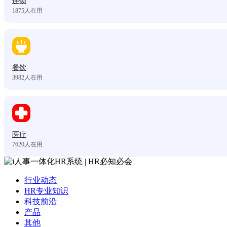
连锁
1875
人在用
餐饮
3982
人在用
医疗
7620
人在用
行业动态
HR专业知识
科技前沿
产品
其他