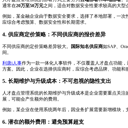
通常在
20万至50万元
之间，适合对数据安全性要求较高的大型
例如，某金融企业由于数据安全要求，选择了本地部署，一次性
应综合考虑预算、数据安全性和长期需求。
4. 供应商定价策略：不同供应商的报价差异
不同供应商的定价策略差异较大。
国际知名供应商
如SAP、O
间。
利唐i人事
作为一款一体化人事软件，不仅覆盖人才盘点功能，
方案。因此，企业在选择供应商时，应综合考虑品牌、功能和
5. 长期维护与升级成本：不可忽视的隐性支出
人才盘点管理系统的长期维护与升级成本是企业需要重点关注
展，可能会产生额外的费用。
例如，某企业在使用系统两年后，因业务扩展需要新增模块，
6. 潜在的额外费用：避免预算超支