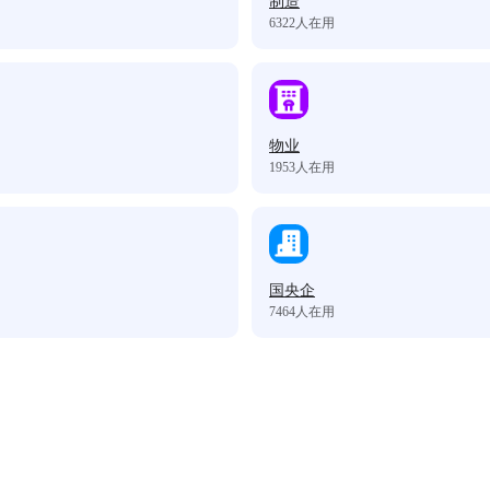
制造
6322
人在用
物业
1953
人在用
国央企
7464
人在用