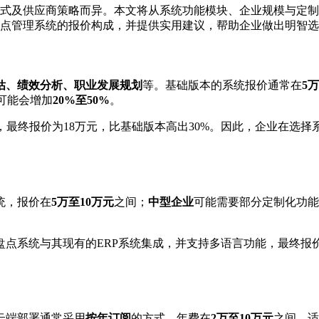
式及供应商策略而异。本文将从系统功能模块、企业规模与定制
点管理系统的报价构成，并提供实用建议，帮助企业做出明智选
估、绩效分析、职业发展规划
等。基础版本的系统报价通常在
5
可能会增加
20%至50%
。
，最终报价为18万元，比基础版本高出30%。因此，企业在选
统，报价在
5万至10万元
之间；
中型企业
可能需要部分定制化功能
点系统与其现有的ERP系统集成，并支持多语言功能，最终报
云端部署通常采用
按年订阅
的方式，年费在
2万至10万元
之间，适