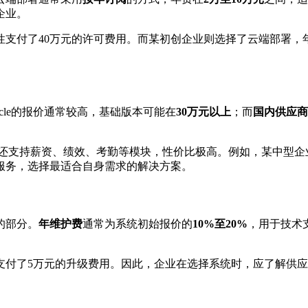
企业。
支付了40万元的许可费用。而某初创企业则选择了云端部署，
racle的报价通常较高，基础版本可能在
30万元以上
；而
国内供应商
还支持薪资、绩效、考勤等模块，性价比极高。例如，某中型企
服务，选择最适合自身需求的解决方案。
的部分。
年维护费
通常为系统初始报价的
10%至20%
，用于技术
支付了5万元的升级费用。因此，企业在选择系统时，应了解供