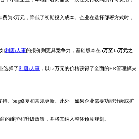
年费为3万元，降低了初期投入成本。企业在选择部署方式时，
如
利唐i人事
的报价则更具竞争力，基础版本在
5万至15万元
之
业选择了
利唐i人事
，以12万元的价格获得了全面的HR管理解决
支持、bug修复和常规更新。此外，如果企业需要功能升级或扩
应商的维护和升级政策，并将其纳入整体预算规划。