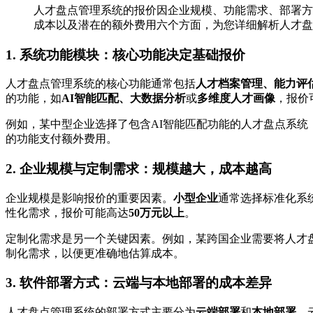
人才盘点管理系统的报价因企业规模、功能需求、部署方
成本以及潜在的额外费用六个方面，为您详细解析人才盘
1. 系统功能模块：核心功能决定基础报价
人才盘点管理系统的核心功能通常包括
人才档案管理、能力评
的功能，如
AI智能匹配、大数据分析
或
多维度人才画像
，报价
例如，某中型企业选择了包含AI智能匹配功能的人才盘点系统
的功能支付额外费用。
2. 企业规模与定制需求：规模越大，成本越高
企业规模是影响报价的重要因素。
小型企业
通常选择标准化系
性化需求，报价可能高达
50万元以上
。
定制化需求是另一个关键因素。例如，某跨国企业需要将人才盘
制化需求，以便更准确地估算成本。
3. 软件部署方式：云端与本地部署的成本差异
人才盘点管理系统的部署方式主要分为
云端部署
和
本地部署
。