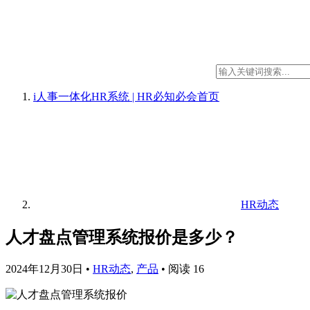
i人事一体化HR系统 | HR必知必会
首页
HR动态
人才盘点管理系统报价是多少？
2024年12月30日
•
HR动态
,
产品
•
阅读 16