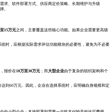
需求、软件部署方式、供应商定价策略、长期维护与升级
择。
万至15万元
之间，主要覆盖这些核心功能。如果企业需要更高级
择系统时，应根据实际需求评估功能模块的必要性，避免为不必要
，报价在
10万至30万元
；而
大型企业
由于复杂的组织架构和个
价达到60万元。因此，企业在选择系统时，应明确自身规模和定
合中小型企业；本地部署则需要一次性支付较高的许可费用，