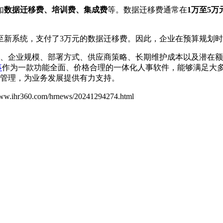
如
数据迁移费、培训费、集成费
等。数据迁移费通常在
1万至5万
至新系统，支付了3万元的数据迁移费。因此，企业在预算规划
、企业规模、部署方式、供应商策略、长期维护成本以及潜在额
事
作为一款功能全面、价格合理的一体化人事软件，能够满足大
管理，为业务发展提供有力支持。
www.ihr360.com/hrnews/20241294274.html