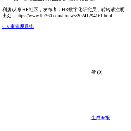
利唐i人事HR社区，发布者：HR数字化研究员，转转请注明
出处：
https://www.ihr360.com/hrnews/20241294161.html
C人事管理系统
赞
(0)
生成海报