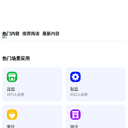
热门内容
推荐阅读
最新内容
热门场景应用
连锁
制造
1875
人在用
6322
人在用
餐饮
物业