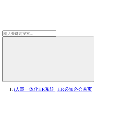
i人事一体化HR系统 | HR必知必会
首页