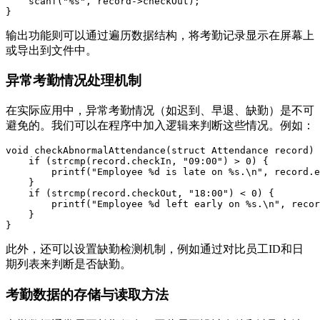
    scanf("%s", record->checkOut);

输出功能则可以通过遍历数据结构，将考勤记录显示在屏幕上
或导出到文件中。
异常考勤情况处理机制
在实际应用中，异常考勤情况（如迟到、早退、缺勤）是不可
避免的。我们可以在程序中加入逻辑来判断这些情况。例如：
void checkAbnormalAttendance(struct Attendance record) 
    if (strcmp(record.checkIn, "09:00") > 0) {

        printf("Employee %d is late on %s.\n", record.e
    }

    if (strcmp(record.checkOut, "18:00") < 0) {

        printf("Employee %d left early on %s.\n", recor
    }

此外，还可以设置缺勤检测机制，例如通过对比员工ID和日
期列表来判断是否缺勤。
考勤数据的存储与读取方法