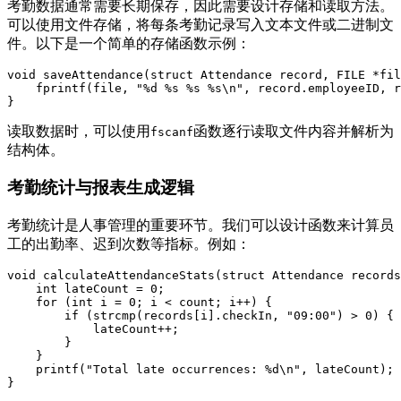
考勤数据通常需要长期保存，因此需要设计存储和读取方法。
可以使用文件存储，将每条考勤记录写入文本文件或二进制文
件。以下是一个简单的存储函数示例：
void saveAttendance(struct Attendance record, FILE *fil
    fprintf(file, "%d %s %s %s\n", record.employeeID, r
读取数据时，可以使用
函数逐行读取文件内容并解析为
fscanf
结构体。
考勤统计与报表生成逻辑
考勤统计是人事管理的重要环节。我们可以设计函数来计算员
工的出勤率、迟到次数等指标。例如：
void calculateAttendanceStats(struct Attendance records
    int lateCount = 0;

    for (int i = 0; i < count; i++) {

        if (strcmp(records[i].checkIn, "09:00") > 0) {

            lateCount++;

        }

    }

    printf("Total late occurrences: %d\n", lateCount);
