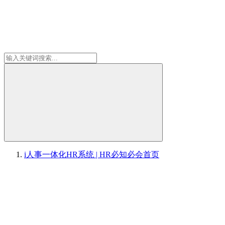
i人事一体化HR系统 | HR必知必会
首页