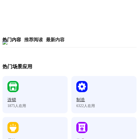
热门内容
推荐阅读
最新内容
热门场景应用
连锁
制造
1875
人在用
6322
人在用