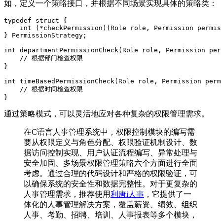
如，定义一个策略接口，并根据不同场景实现具体的策略类：
typedef struct {

    int (*checkPermission)(Role role, Permission permis
} PermissionStrategy;

int departmentPermissionCheck(Role role, Permission per
    // 根据部门检查权限

}

int timeBasedPermissionCheck(Role role, Permission perm
    // 根据时间检查权限

通过策略模式，可以灵活地应对各种复杂的权限管理需求。
在C语言人事管理系统中，权限控制模块的编写需
要从权限定义与角色分配、权限验证机制设计、数
据访问控制实现、用户认证流程编写、异常处理与
安全加固、多场景权限管理策略六个方面进行全面
考虑。通过合理的代码设计和严格的权限验证，可
以确保系统的安全性和数据完整性。对于更复杂的
人事管理需求，推荐使用
利唐i人事
，它提供了一
体化的人事管理解决方案，覆盖薪资、绩效、组织
人事、考勤、招聘、培训、人事报表等多个模块，