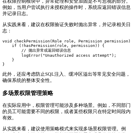
在权限控制模块中，异常处理和安全加固是不可忽视的部分。
例如，当用户尝试执行未授权的操作时，系统应返回错误信息
并记录日志。
从实践来看，建议在权限验证失败时抛出异常，并记录相关日
志：
void checkPermission(Role role, Permission permission) 
    if (!hasPermission(role, permission)) {

        // 抛出异常或返回错误信息

        logError("Unauthorized access attempt");

    }

此外，还应考虑防止SQL注入、缓冲区溢出等常见安全问题，
确保系统的整体安全性。
多场景权限管理策略
在实际应用中，权限管理可能涉及多种场景。例如，不同部门
的员工可能需要不同的权限，或者某些权限只在特定时间段内
有效。
从实践来看，建议使用策略模式来实现多场景权限管理。例