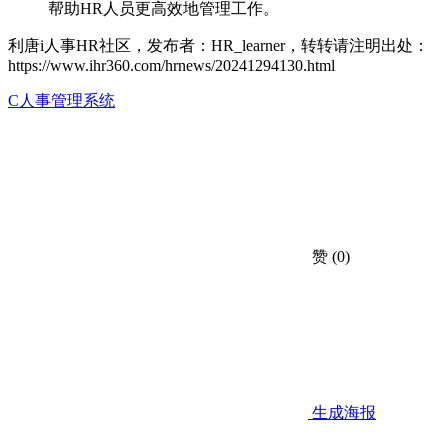
帮助HR人员更高效地管理工作。
利唐i人事HR社区，发布者：HR_learner，转转请注明出处：
https://www.ihr360.com/hrnews/20241294130.html
C人事管理系统
赞
(0)
生成海报