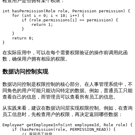
检查用户是否拥有某个权限：
int hasPermission(Role role, Permission permission) {

    for (int i = 0; i < 10; i++) {

        if (role.permissions[i] == permission) {

            return 1;

        }

    }

    return 0;

在实际应用中，可以在每个需要权限验证的操作前调用此函
数，确保用户拥有相应的权限。
数据访问控制实现
数据访问控制是权限控制的核心部分。在人事管理系统中，不
同角色的用户可能只能访问特定的数据。例如，普通员工只能
查看自己的信息，而管理员可以查看所有员工的信息。
从实践来看，建议在数据访问层实现权限控制。例如，在查询
员工信息时，先检查用户的权限，再决定返回哪些数据：
Employee* getEmployeeInfo(int employeeId, Role role) {

    if (hasPermission(role, PERMISSION_READ)) {

        // 返回员工信息
