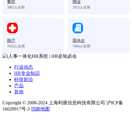
餐饮
物业
3982
人在用
1953
人在用
医疗
国央企
7620
人在用
7464
人在用
行业动态
HR专业知识
科技前沿
产品
其他
Copyright © 2008-2024 上海利唐信息科技有限公司 沪ICP备
16020917号-3
功能地图