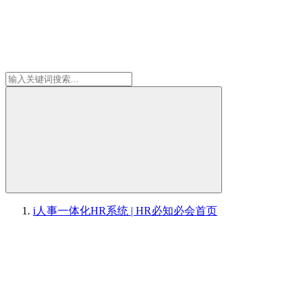
i人事一体化HR系统 | HR必知必会
首页