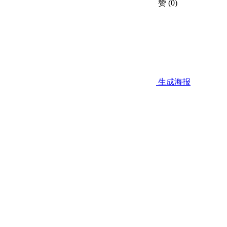
赞
(0)
生成海报