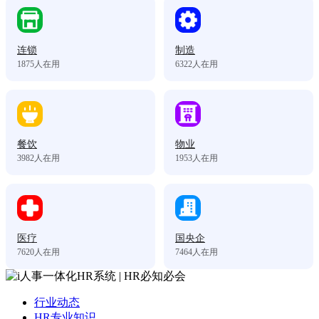
连锁
制造
1875
人在用
6322
人在用
餐饮
物业
3982
人在用
1953
人在用
医疗
国央企
7620
人在用
7464
人在用
行业动态
HR专业知识