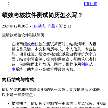
HR动态
绩效考核软件测试简历怎么写？
2024年12月30日
•
HR动态
,
产品
•
阅读 13
在撰写
绩效考核软件
测试简历时，结构清晰、内容
精准是关键。本文从简历格式、个人信息、专业技
能、项目经验、绩效考核知识以及自我评价六个方
面，结合实际案例，提供实用建议，帮助求职者打
造一份脱颖而出的简历。同时，推荐使用
利唐i人
事
系统，助力企业高效管理绩效考核。
简历结构与格式
简历的结构和格式是给HR的第一印象，直接影响阅读体验。
以下是一些关键点：
简洁明了
：简历长度控制在一页纸内，避免冗长。HR每