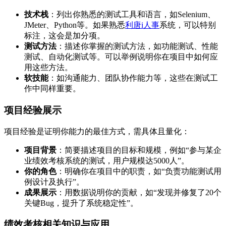
技术栈
：列出你熟悉的测试工具和语言，如Selenium、
JMeter、Python等。如果熟悉
利唐i人事
系统，可以特别
标注，这会是加分项。
测试方法
：描述你掌握的测试方法，如功能测试、性能
测试、自动化测试等。可以举例说明你在项目中如何应
用这些方法。
软技能
：如沟通能力、团队协作能力等，这些在测试工
作中同样重要。
项目经验展示
项目经验是证明你能力的最佳方式，需具体且量化：
项目背景
：简要描述项目的目标和规模，例如“参与某企
业绩效考核系统的测试，用户规模达5000人”。
你的角色
：明确你在项目中的职责，如“负责功能测试用
例设计及执行”。
成果展示
：用数据说明你的贡献，如“发现并修复了20个
关键Bug，提升了系统稳定性”。
绩效考核相关知识与应用