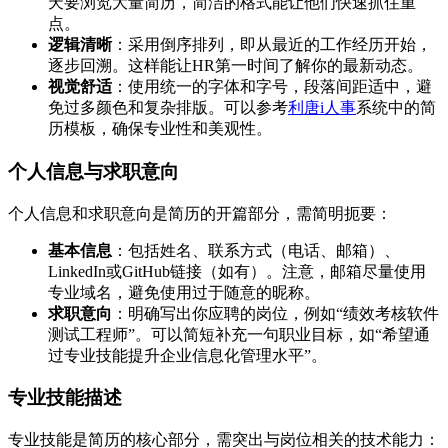
天要浏览大量简历，简洁的格式能让他们快速抓住重
点。
逻辑清晰
：采用倒序排列，即从最近的工作经历开始，
逐步回溯。这样能让HR第一时间了解你的最新动态。
视觉舒适
：使用统一的字体和字号，段落间距适中，避
免过多颜色和复杂排版。可以参考
利唐i人事
系统中的简
历模板，确保专业性和美观性。
个人信息与求职意向
个人信息和求职意向是简历的开篇部分，需简明扼要：
基本信息
：包括姓名、联系方式（电话、邮箱）、
LinkedIn或GitHub链接（如有）。注意，邮箱尽量使用
专业域名，避免使用过于随意的昵称。
求职意向
：明确写出你应聘的岗位，例如“绩效考核软件
测试工程师”。可以简短补充一句职业目标，如“希望通
过专业技能提升企业信息化管理水平”。
专业技能描述
专业技能是简历的核心部分，需突出与岗位相关的技术能力：