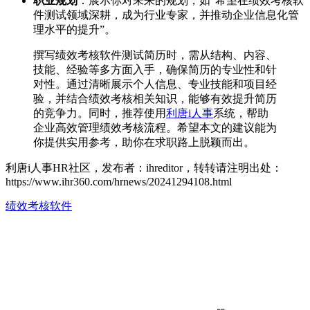
职业规划
：展示你对未来的规划，如“希望在绩效考核软
件测试领域深耕，成为行业专家，并推动企业信息化管
理水平的提升”。
撰写绩效考核软件测试简历时，需从结构、内容、
技能、经验等多方面入手，确保简历的专业性和针
对性。通过清晰展示个人信息、专业技能和项目经
验，并结合绩效考核相关知识，能够有效提升简历
的竞争力。同时，推荐使用
利唐i人事
系统，帮助
企业高效管理绩效考核流程。希望本文的建议能为
你提供实用参考，助你在求职路上脱颖而出。
利唐i人事HR社区，发布者：ihreditor，转转请注明出处：
https://www.ihr360.com/hrnews/20241294108.html
绩效考核软件