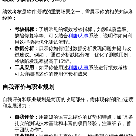
绩效考核是软件测试的重要场景之一，需展示你的相关知识和
经验：
考核指标
：了解常见的绩效考核指标，如测试覆盖率、
缺陷修复率等。可以结合
利唐i人事
系统，说明你如何利
用这些指标优化测试流程。
数据分析
：展示你如何通过数据分析发现问题并提出改
进建议。例如，“通过分析缺陷分布，优化了测试用例，
将缺陷发现率提高了15%”。
工具应用
：如果你使用过
利唐i人事
系统进行绩效考核，
可以详细描述你的使用体验和成果。
自我评价与职业规划
自我评价和职业规划是简历的收尾部分，需体现你的职业态度
和发展潜力：
自我评价
：用简短的语言总结你的优势和特点，如“具备
扎实的测试技术基础和丰富的项目经验，注重细节，善
于团队协作”。