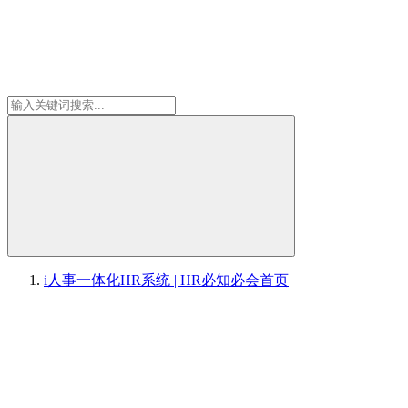
i人事一体化HR系统 | HR必知必会
首页