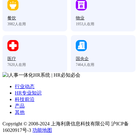
餐饮
物业
3982
人在用
1953
人在用
医疗
国央企
7620
人在用
7464
人在用
行业动态
HR专业知识
科技前沿
产品
其他
Copyright © 2008-2024 上海利唐信息科技有限公司 沪ICP备
16020917号-3
功能地图