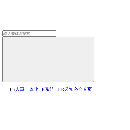
i人事一体化HR系统 | HR必知必会
首页