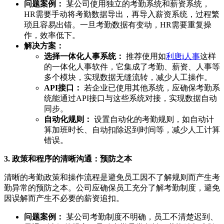
问题案例：
某公司使用独立的考勤系统和薪资系统，
HR需要手动将考勤数据导出，再导入薪资系统，过程繁
琐且容易出错。一旦考勤数据有变动，HR需要重复操
作，效率低下。
解决方案：
选择一体化人事系统：
推荐使用如
利唐i人事
这样
的一体化人事软件，它集成了考勤、薪资、人事等
多个模块，实现数据无缝流转，减少人工操作。
API接口：
若企业已使用其他系统，应确保考勤系
统能通过API接口与这些系统对接，实现数据自动
同步。
自动化规则：
设置自动化的考勤规则，如自动计
算加班时长、自动扣除迟到时间等，减少人工计算
错误。
3. 政策和程序的清晰沟通：预防之本
清晰的考勤政策和操作流程是避免员工因不了解规则而产生考
勤异常的预防之本。公司应确保员工充分了解考勤制度，避免
因误解而产生不必要的薪资追扣。
问题案例：
某公司考勤制度不明确，员工不清楚迟到、