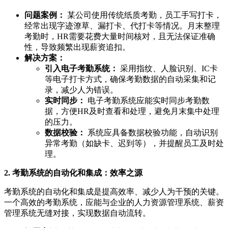
问题案例：
某公司使用传统纸质考勤，员工手写打卡，
经常出现字迹潦草、漏打卡、代打卡等情况。月末整理
考勤时，HR需要花费大量时间核对，且无法保证准确
性，导致频繁出现薪资追扣。
解决方案：
引入电子考勤系统：
采用指纹、人脸识别、IC卡
等电子打卡方式，确保考勤数据的自动采集和记
录，减少人为错误。
实时同步：
电子考勤系统应能实时同步考勤数
据，方便HR及时查看和处理，避免月末集中处理
的压力。
数据校验：
系统应具备数据校验功能，自动识别
异常考勤（如缺卡、迟到等），并提醒员工及时处
理。
2. 考勤系统的自动化和集成：效率之源
考勤系统的自动化和集成是提高效率、减少人为干预的关键。
一个高效的考勤系统，应能与企业的人力资源管理系统、薪资
管理系统无缝对接，实现数据自动流转。