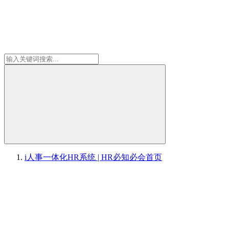
i人事一体化HR系统 | HR必知必会
首页