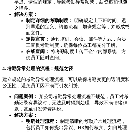
早退、请假的规定，导致考勤异常频繁，薪资追扣也随
之增多。
解决方案：
制定详细的考勤制度：
明确规定上下班时间、迟
到早退的定义、请假流程、加班规定等，并形成书
面文件。
定期宣贯：
通过培训、会议、邮件等方式，向员
工宣贯考勤制度，确保每位员工都充分了解。
在线查阅：
将考勤制度上传至企业内部系统，方
便员工随时查阅。
4. 考勤异常处理的流程：规范之径
建立规范的考勤异常处理流程，可以确保考勤变更的透明度和
公正性，避免员工因不满而引发纠纷。
问题案例：
某公司考勤异常处理流程不规范，员工对考
勤记录有异议时，无法及时得到处理，导致不满情绪积
累，甚至引发劳资纠纷。
解决方案：
明确处理流程：
制定清晰的考勤异常处理流程，
包括员工如何提出异议、HR如何核实、如何处理