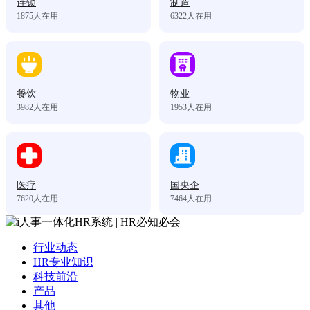
连锁
制造
1875
人在用
6322
人在用
餐饮
物业
3982
人在用
1953
人在用
医疗
国央企
7620
人在用
7464
人在用
行业动态
HR专业知识
科技前沿
产品
其他