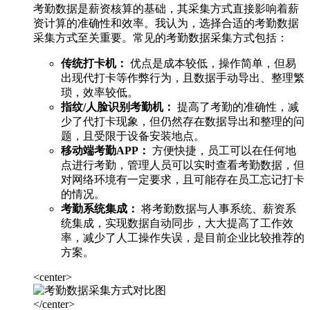
考勤数据是薪资核算的基础，其采集方式直接影响着薪
资计算的准确性和效率。我认为，选择合适的考勤数据
采集方式至关重要。常见的考勤数据采集方式包括：
传统打卡机：
优点是成本较低，操作简单，但易
出现代打卡等作弊行为，且数据手动导出、整理繁
琐，效率较低。
指纹/人脸识别考勤机：
提高了考勤的准确性，减
少了代打卡现象，但仍然存在数据导出和整理的问
题，且受限于设备安装地点。
移动端考勤APP：
方便快捷，员工可以在任何地
点进行考勤，管理人员可以实时查看考勤数据，但
对网络环境有一定要求，且可能存在员工忘记打卡
的情况。
考勤系统集成：
将考勤数据与人事系统、薪资系
统集成，实现数据自动同步，大大提高了工作效
率，减少了人工操作失误，是目前企业比较推荐的
方案。
<center>
</center>