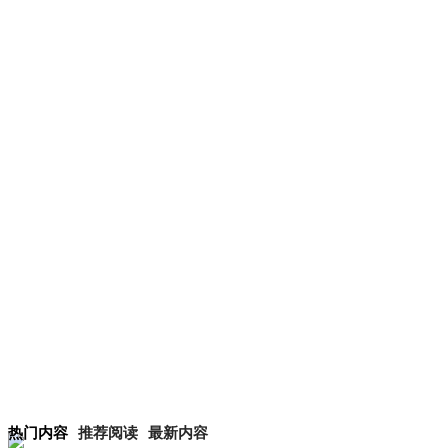
热门内容
推荐阅读
最新内容