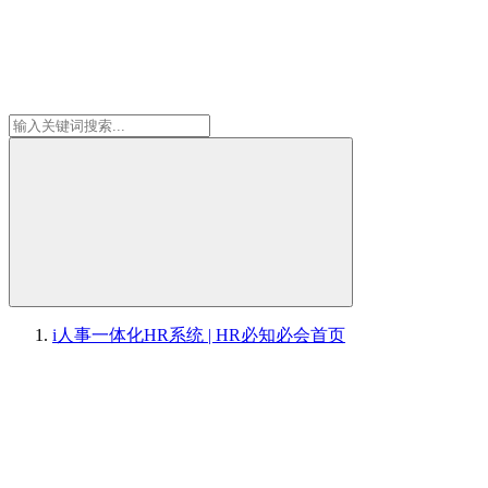
i人事一体化HR系统 | HR必知必会
首页