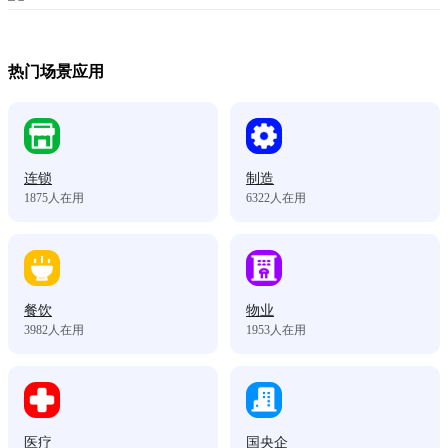
热门场景应用
连锁
制造
1875
人在用
6322
人在用
餐饮
物业
3982
人在用
1953
人在用
医疗
国央企