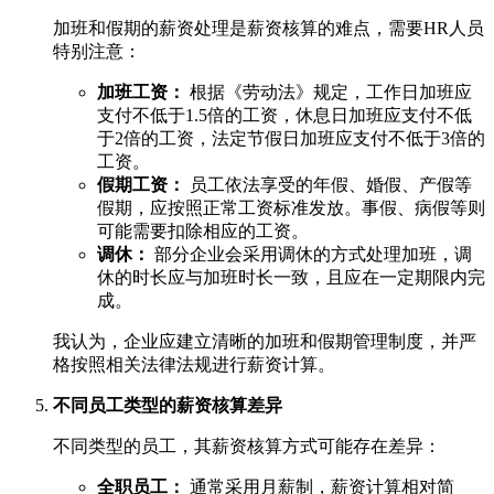
加班和假期的薪资处理是薪资核算的难点，需要HR人员
特别注意：
加班工资：
根据《劳动法》规定，工作日加班应
支付不低于1.5倍的工资，休息日加班应支付不低
于2倍的工资，法定节假日加班应支付不低于3倍的
工资。
假期工资：
员工依法享受的年假、婚假、产假等
假期，应按照正常工资标准发放。事假、病假等则
可能需要扣除相应的工资。
调休：
部分企业会采用调休的方式处理加班，调
休的时长应与加班时长一致，且应在一定期限内完
成。
我认为，企业应建立清晰的加班和假期管理制度，并严
格按照相关法律法规进行薪资计算。
不同员工类型的薪资核算差异
不同类型的员工，其薪资核算方式可能存在差异：
全职员工：
通常采用月薪制，薪资计算相对简