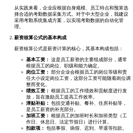
从实践来看，企业应根据自身规模、员工特点和预算选
择合适的考勤数据采集方式。对于中大型企业，我建议
采用考勤系统集成方案，以实现考勤数据的自动化管
理。
薪资核算公式的基本构成
薪资核算公式是薪资计算的核心，其基本构成包括：
基本工资：
这是员工薪资的主要组成部分，通常
根据员工的岗位、职级和能力确定。
岗位工资：
部分企业会根据员工的岗位等级和责
任大小设定岗位工资，这部分工资可能随着岗位调
整而变化。
绩效工资：
根据员工的工作绩效和贡献度进行发
放，旨在激励员工提高工作效率。
津贴补贴：
包括交通补贴、餐补、住房补贴等，
是员工薪资的补充部分。
加班工资：
根据员工的加班时长和加班类型（工
作日、休息日、法定节假日）进行计算。
扣款项：
包括事假、病假、迟到、早退等扣款。