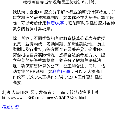
根据项目完成情况和员工绩效进行计算。
我认为，企业HR应充分了解本行业的薪资计算特点，并
建立相应的薪资核算制度。如果你还在为薪资计算而烦
恼，可以考虑使用
利唐i人事
，它能帮助你轻松应对各种
复杂的薪资计算场景。
综上所述，不同类型的考勤薪资核算公式表在数据
采集、薪资构成、考勤周期、加班假期处理、员工
类型以及行业特点等方面存在显著差异。企业HR
需要根据自身实际情况，选择合适的考勤方式，建
立完善的薪资核算制度，并充分了解相关法律法
规，确保薪资计算的公平、公正和合法。同时，借
助专业的HR系统，如
利唐i人事
，可以大大提高工
作效率，减少人工操作失误，让HR工作更加轻松
高效。
利唐i人事HR社区，发布者：hi_ihr，转转请注明出处：
https://www.ihr360.com/hrnews/2024127402.html
考勤薪资