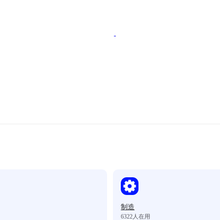
制造
6322
人在用