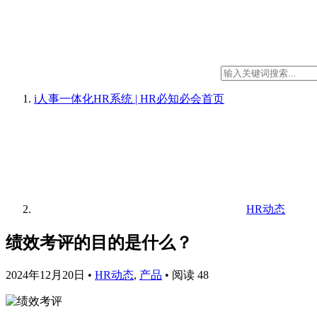
i人事一体化HR系统 | HR必知必会
首页
HR动态
绩效考评的目的是什么？
2024年12月20日
•
HR动态
,
产品
•
阅读 48