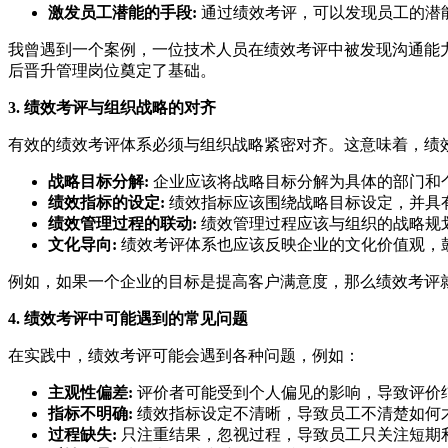
激发员工潜能的手段:
通过绩效考评，可以发现员工的潜
我曾遇到一个案例，一位技术人员在绩效考评中被发现沟通能
后晋升管理岗位奠定了基础。
3. 绩效考评与组织战略的对齐
有效的绩效考评体系必须与组织战略紧密对齐。这意味着，绩
战略目标分解:
企业应该将战略目标分解为具体的部门和
绩效指标的设定:
绩效指标应该围绕战略目标设定，并具有
绩效管理过程的联动:
绩效管理过程应该与组织的战略规
文化导向:
绩效考评体系也应该反映企业的文化价值观，
例如，如果一个企业的目标是提高客户满意度，那么绩效考评
4. 绩效考评中可能遇到的常见问题
在实践中，绩效考评可能会遇到各种问题，例如：
主观性偏差:
评价者可能受到个人偏见的影响，导致评价
指标不明确:
绩效指标设定不清晰，导致员工不清楚如何
过程缺失:
只注重结果，忽视过程，导致员工只关注短期