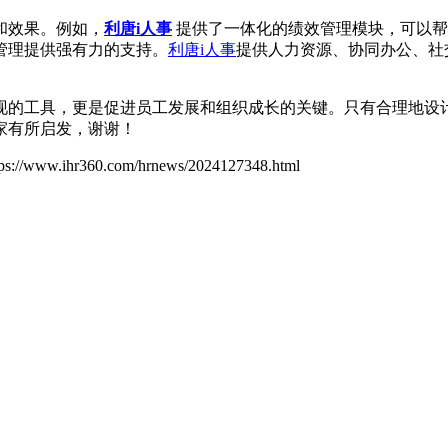
和效果。例如，
利唐i人事
提供了一体化的绩效管理模块，可以帮
管理提供强有力的支持。
利唐i人事
提供人力资源、协同办公、社
现的工具，更是促进员工发展和组织成长的关键。只有合理地设
家有所启发，谢谢！
tps://www.ihr360.com/hrnews/2024127348.html