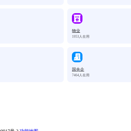
物业
1953
人在用
国央企
7464
人在用