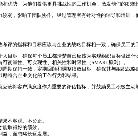
能和优势，为他们提供更具挑战性的工作机会，激发他们的积极
力较弱，影响了团队协作。经过管理者有针对性的辅导和培训，
效考评的指标和目标应该与企业的战略目标相一致，确保员工的
个人目标，确保每个员工都清楚自己应该为实现组织目标做出什
可衡量性、可实现性、相关性和时限性（SMART原则）。
划周期保持一致，定期回顾和调整绩效目标，确保其与组织战略
鼓励符合企业文化的工作行为和结果。
就应该将客户满意度作为重要的评估指标，并鼓励员工积极主动
结果不客观、不公正。
才能取得好的绩效。
利益，而忽略长远发展。