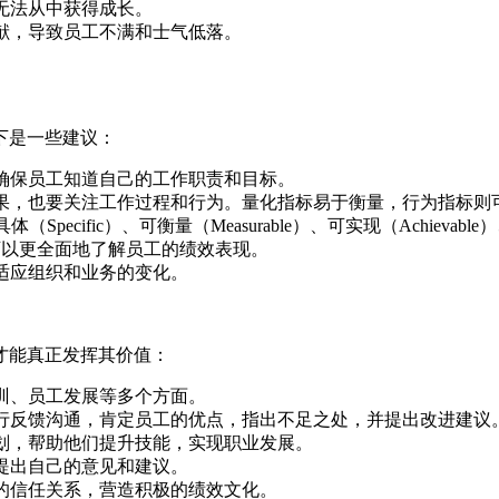
无法从中获得成长。
献，导致员工不满和士气低落。
下是一些建议：
确保员工知道自己的工作职责和目标。
果，也要关注工作过程和行为。量化指标易于衡量，行为指标则
ecific）、可衡量（Measurable）、可实现（Achievable）、
可以更全面地了解员工的绩效表现。
适应组织和业务的变化。
才能真正发挥其价值：
训、员工发展等多个方面。
行反馈沟通，肯定员工的优点，指出不足之处，并提出改进建议
划，帮助他们提升技能，实现职业发展。
提出自己的意见和建议。
的信任关系，营造积极的绩效文化。