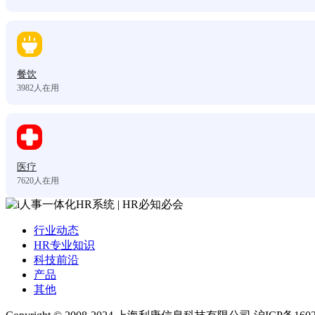
餐饮
3982
人在用
医疗
7620
人在用
行业动态
HR专业知识
科技前沿
产品
其他