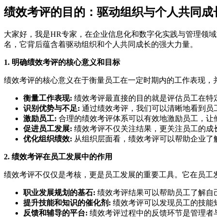
绩效考评的目的：驱动组织与个人共同成
大家好，我是HR专家，在企业信息化和数字化实践与管理领
名，它背后蕴含着驱动组织和个人共同成长的强大力量。
1. 明确绩效考评的核心意义和目标
绩效考评的核心意义在于衡量员工在一定时期内的工作表现，
衡量工作表现:
绩效考评最直接的目的就是评估员工在特
识别优势与不足:
通过绩效考评，我们可以清晰地看到员
激励员工:
合理的绩效考评体系可以有效地激励员工，让
促进员工发展:
绩效考评不仅关注结果，更关注员工的成
优化组织绩效:
从组织层面看，绩效考评可以帮助企业了
2. 绩效考评在员工发展中的作用
绩效考评不仅仅是考核，更是员工发展的重要工具。它在员工
职业发展规划的基石:
绩效考评结果可以帮助员工了解自
提升技能和知识的催化剂:
绩效考评可以发现员工的技能
反馈和辅导的平台:
绩效考评过程中的反馈环节是管理者