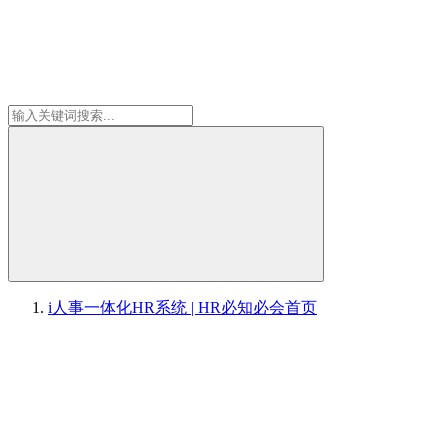
i人事一体化HR系统 | HR必知必会
首页