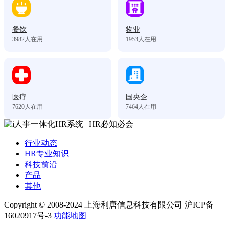
餐饮
物业
3982
人在用
1953
人在用
医疗
国央企
7620
人在用
7464
人在用
行业动态
HR专业知识
科技前沿
产品
其他
Copyright © 2008-2024 上海利唐信息科技有限公司 沪ICP备
16020917号-3
功能地图