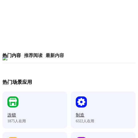
热门内容
推荐阅读
最新内容
热门场景应用
连锁
制造
1875
人在用
6322
人在用