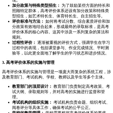
现。
加分政策与特殊类型招生：
为了鼓励某些方面的特长和
照顾特定群体，高考评价体系还设有加分政策和特殊类
型招生，如艺术特长生、体育特长生、自主招生等。
评价标准与方法：
如何将考试分数、综合素质评价和加
分政策有效地结合起来，形成最终的录取标准，是高考
评价体系的核心内容。这其中涉及一系列复杂的算法和
规则。
过程性评价：
逐渐被重视的评价方式，强调学生在学习
过程中的表现，包括课堂参与、作业完成情况、平时测
验等，以此更全面地了解学生的学习状态和进步情况。
3. 高考评价体系的实施与管理
高考评价体系的实施与管理是一项庞大而复杂的系统工程，涉
及教育部门、考试机构、学校、教师以及学生等多个主体。
教育部门的顶层设计：
教育部门负责制定高考政策、考
试大纲、录取规则等，并对高考的实施进行监督和管
理。
考试机构的组织实施：
考试机构负责命题、组织考试、
阅卷评分等具体工作，确保考试的公平公正。
学校的教学管理：
学校需要根据高考评价体系的要求，