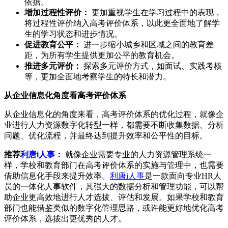
依据。
增加过程性评价：
更加重视学生在学习过程中的表现，
将过程性评价纳入高考评价体系，以此更全面地了解学
生的学习状态和进步情况。
促进教育公平：
进一步缩小城乡和区域之间的教育差
距，为所有学生提供更加公平的教育机会。
推进多元评价：
探索多元评价方式，如面试、实践考核
等，更加全面地考察学生的特长和潜力。
从企业信息化角度看高考评价体系
从企业信息化的角度来看，高考评价体系的优化过程，就像企
业进行人力资源数字化转型一样，都需要不断收集数据、分析
问题、优化流程，并最终达到提升效率和公平性的目标。
推荐
利唐i人事
：
就像企业需要专业的人力资源管理系统一
样，学校和教育部门在高考评价体系的实施与管理中，也需要
借助信息化手段来提升效率。
利唐i人事
是一款面向专业HR人
员的一体化人事软件，其强大的数据分析和管理功能，可以帮
助企业更高效地进行人才选拔、评估和发展。如果学校和教育
部门也能借鉴类似的数字化管理思路，或许能更好地优化高考
评价体系，选拔出更优秀的人才。