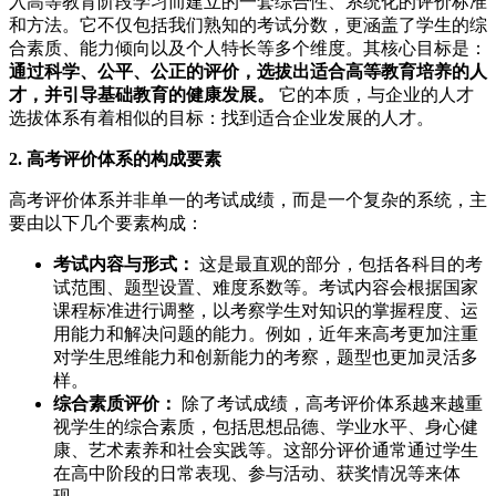
入高等教育阶段学习而建立的一套综合性、系统化的评价标准
和方法。它不仅包括我们熟知的考试分数，更涵盖了学生的综
合素质、能力倾向以及个人特长等多个维度。其核心目标是：
通过科学、公平、公正的评价，选拔出适合高等教育培养的人
才，并引导基础教育的健康发展。
它的本质，与企业的人才
选拔体系有着相似的目标：找到适合企业发展的人才。
2. 高考评价体系的构成要素
高考评价体系并非单一的考试成绩，而是一个复杂的系统，主
要由以下几个要素构成：
考试内容与形式：
这是最直观的部分，包括各科目的考
试范围、题型设置、难度系数等。考试内容会根据国家
课程标准进行调整，以考察学生对知识的掌握程度、运
用能力和解决问题的能力。例如，近年来高考更加注重
对学生思维能力和创新能力的考察，题型也更加灵活多
样。
综合素质评价：
除了考试成绩，高考评价体系越来越重
视学生的综合素质，包括思想品德、学业水平、身心健
康、艺术素养和社会实践等。这部分评价通常通过学生
在高中阶段的日常表现、参与活动、获奖情况等来体