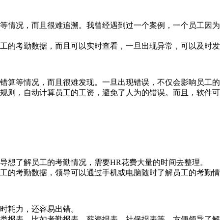
、误记等情况，而且很难追溯。我曾经遇到过一个案例，一个员工
记录员工的考勤数据，而且可以实时查看，一旦出现异常，可以及时
漏算、错算等情况，而且很难发现。一旦出现错误，不仅会影响员工
预设的规则，自动计算员工的工资，避免了人为的错误。而且，软
果领导想了解员工的考勤情况，需要HR花费大量的时间去整理。
查看员工的考勤数据，领导可以通过手机或电脑随时了解员工的考勤
仅耗时耗力，还容易出错。
生成各类报表，比如考勤报表、薪资报表、社保报表等，方便领导了