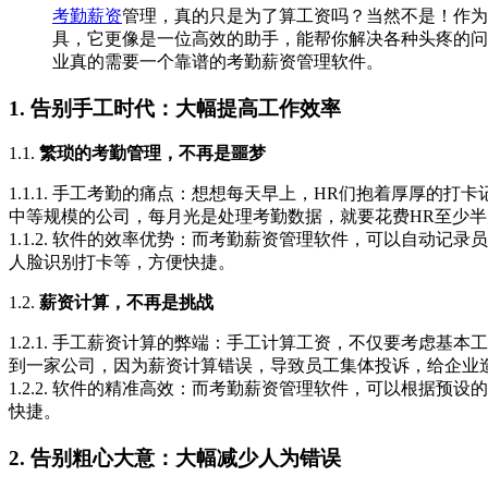
考勤薪资
管理，真的只是为了算工资吗？当然不是！作为
具，它更像是一位高效的助手，能帮你解决各种头疼的问
业真的需要一个靠谱的考勤薪资管理软件。
1. 告别手工时代：大幅提高工作效率
1.1.
繁琐的考勤管理，不再是噩梦
1.1.1. 手工考勤的痛点：想想每天早上，HR们抱着厚厚
中等规模的公司，每月光是处理考勤数据，就要花费HR至少
1.1.2. 软件的效率优势：而考勤薪资管理软件，可以自动
人脸识别打卡等，方便快捷。
1.2.
薪资计算，不再是挑战
1.2.1. 手工薪资计算的弊端：手工计算工资，不仅要考虑
到一家公司，因为薪资计算错误，导致员工集体投诉，给企业
1.2.2. 软件的精准高效：而考勤薪资管理软件，可以根据
快捷。
2. 告别粗心大意：大幅减少人为错误