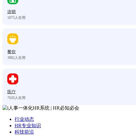
连锁
1875
人在用
餐饮
3982
人在用
医疗
7620
人在用
行业动态
HR专业知识
科技前沿