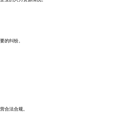
必要的纠纷。
运营合法合规。