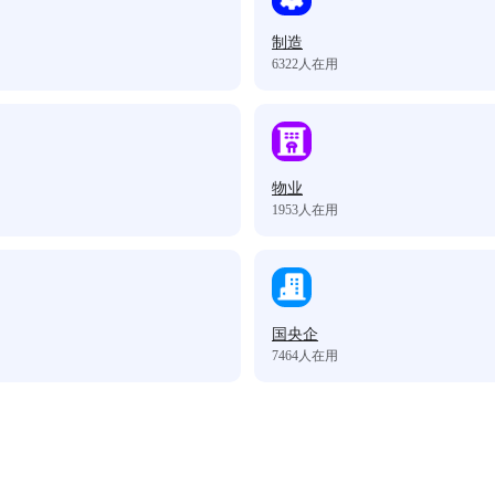
制造
6322
人在用
物业
1953
人在用
国央企
7464
人在用