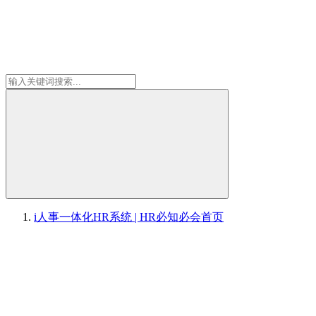
i人事一体化HR系统 | HR必知必会
首页