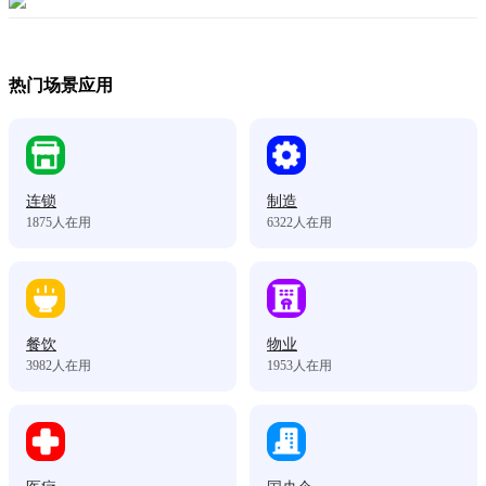
热门场景应用
连锁
制造
1875
人在用
6322
人在用
餐饮
物业
3982
人在用
1953
人在用