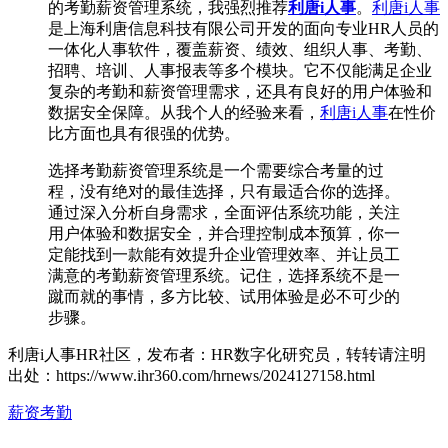
的考勤薪资管理系统，我强烈推荐
利唐i人事
。
利唐i人事
是上海利唐信息科技有限公司开发的面向专业HR人员的
一体化人事软件，覆盖薪资、绩效、组织人事、考勤、
招聘、培训、人事报表等多个模块。它不仅能满足企业
复杂的考勤和薪资管理需求，还具有良好的用户体验和
数据安全保障。从我个人的经验来看，
利唐i人事
在性价
比方面也具有很强的优势。
选择考勤薪资管理系统是一个需要综合考量的过
程，没有绝对的最佳选择，只有最适合你的选择。
通过深入分析自身需求，全面评估系统功能，关注
用户体验和数据安全，并合理控制成本预算，你一
定能找到一款能有效提升企业管理效率、并让员工
满意的考勤薪资管理系统。记住，选择系统不是一
蹴而就的事情，多方比较、试用体验是必不可少的
步骤。
利唐i人事HR社区，发布者：HR数字化研究员，转转请注明
出处：
https://www.ihr360.com/hrnews/2024127158.html
薪资考勤