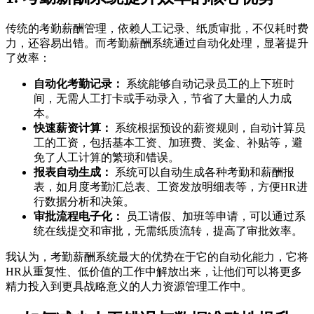
传统的考勤薪酬管理，依赖人工记录、纸质审批，不仅耗时费
力，还容易出错。而考勤薪酬系统通过自动化处理，显著提升
了效率：
自动化考勤记录：
系统能够自动记录员工的上下班时
间，无需人工打卡或手动录入，节省了大量的人力成
本。
快速薪资计算：
系统根据预设的薪资规则，自动计算员
工的工资，包括基本工资、加班费、奖金、补贴等，避
免了人工计算的繁琐和错误。
报表自动生成：
系统可以自动生成各种考勤和薪酬报
表，如月度考勤汇总表、工资发放明细表等，方便HR进
行数据分析和决策。
审批流程电子化：
员工请假、加班等申请，可以通过系
统在线提交和审批，无需纸质流转，提高了审批效率。
我认为，考勤薪酬系统最大的优势在于它的自动化能力，它将
HR从重复性、低价值的工作中解放出来，让他们可以将更多
精力投入到更具战略意义的人力资源管理工作中。