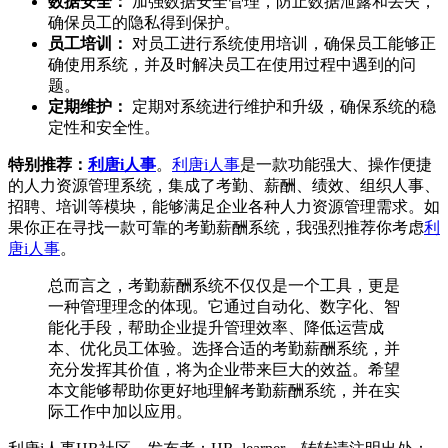
数据安全：
加强数据安全管理，防止数据泄露和丢失，
确保员工的隐私得到保护。
员工培训：
对员工进行系统使用培训，确保员工能够正
确使用系统，并及时解决员工在使用过程中遇到的问
题。
定期维护：
定期对系统进行维护和升级，确保系统的稳
定性和安全性。
特别推荐：
利唐i人事
。
利唐i人事
是一款功能强大、操作便捷
的人力资源管理系统，集成了考勤、薪酬、绩效、组织人事、
招聘、培训等模块，能够满足企业各种人力资源管理需求。如
果你正在寻找一款可靠的考勤薪酬系统，我强烈推荐你考虑
利
唐i人事
。
总而言之，考勤薪酬系统不仅仅是一个工具，更是
一种管理理念的体现。它通过自动化、数字化、智
能化手段，帮助企业提升管理效率、降低运营成
本、优化员工体验。选择合适的考勤薪酬系统，并
充分发挥其价值，将为企业带来巨大的效益。希望
本文能够帮助你更好地理解考勤薪酬系统，并在实
际工作中加以应用。