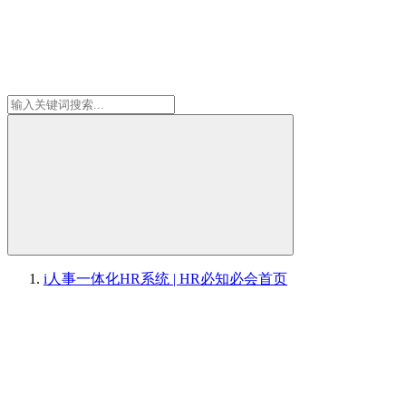
i人事一体化HR系统 | HR必知必会
首页