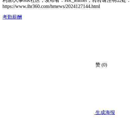
利唐i人事HR社区，发布者：HR_learner，转转请注明出处：
https://www.ihr360.com/hrnews/2024127144.html
考勤薪酬
赞
(0)
生成海报