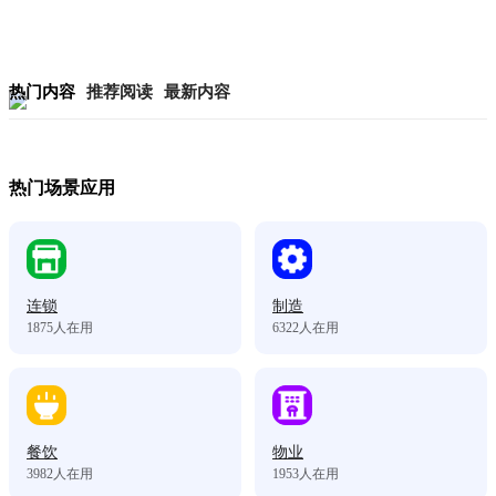
热门内容
推荐阅读
最新内容
热门场景应用
连锁
制造
1875
人在用
6322
人在用
餐饮
物业
3982
人在用
1953
人在用