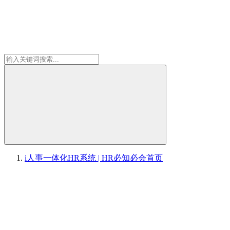
i人事一体化HR系统 | HR必知必会
首页