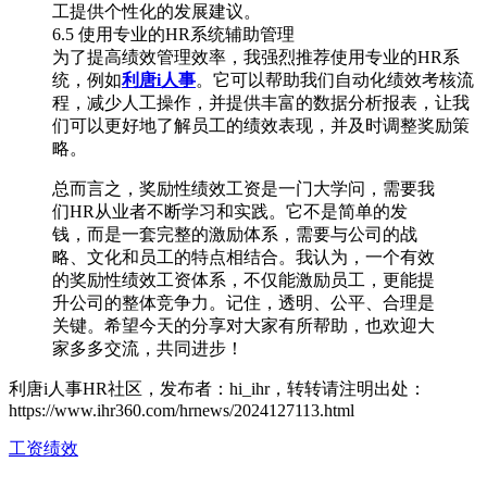
工提供个性化的发展建议。
6.5 使用专业的HR系统辅助管理
为了提高绩效管理效率，我强烈推荐使用专业的HR系
统，例如
利唐i人事
。它可以帮助我们自动化绩效考核流
程，减少人工操作，并提供丰富的数据分析报表，让我
们可以更好地了解员工的绩效表现，并及时调整奖励策
略。
总而言之，奖励性绩效工资是一门大学问，需要我
们HR从业者不断学习和实践。它不是简单的发
钱，而是一套完整的激励体系，需要与公司的战
略、文化和员工的特点相结合。我认为，一个有效
的奖励性绩效工资体系，不仅能激励员工，更能提
升公司的整体竞争力。记住，透明、公平、合理是
关键。希望今天的分享对大家有所帮助，也欢迎大
家多多交流，共同进步！
利唐i人事HR社区，发布者：hi_ihr，转转请注明出处：
https://www.ihr360.com/hrnews/2024127113.html
工资绩效