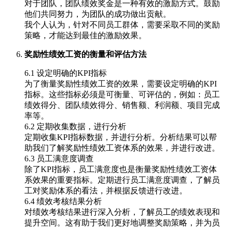
对于团队，团队绩效奖金是一种有效的激励方式。鼓励
他们共同努力，为团队的成功做出贡献。
我个人认为，针对不同员工群体，需要采取不同的奖励
策略，才能达到最佳的激励效果。
奖励性绩效工资的衡量和评估方法
6.1 设定明确的KPI指标
为了衡量奖励性绩效工资的效果，需要设定明确的KPI
指标。这些指标必须是可衡量、可评估的，例如：员工
绩效得分、团队绩效得分、销售额、利润额、项目完成
率等。
6.2 定期收集数据，进行分析
定期收集KPI指标数据，并进行分析。分析结果可以帮
助我们了解奖励性绩效工资体系的效果，并进行改进。
6.3 员工满意度调查
除了KPI指标，员工满意度也是衡量奖励性绩效工资体
系效果的重要指标。定期进行员工满意度调查，了解员
工对奖励体系的看法，并根据反馈进行改进。
6.4 绩效考核结果分析
对绩效考核结果进行深入分析，了解员工的绩效表现和
提升空间。这有助于我们更好地调整奖励策略，并为员