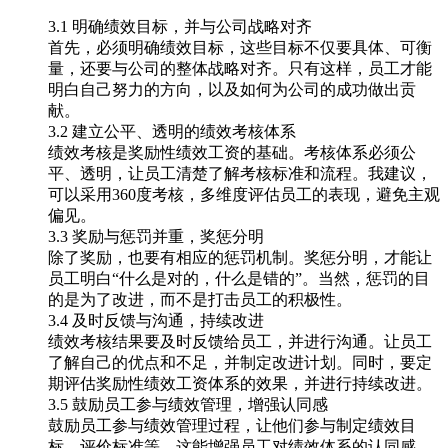
3.1 明确绩效目标，并与公司战略对齐
首先，必须明确绩效目标，这些目标不仅要具体、可衡
量，还要与公司的整体战略对齐。只有这样，员工才能
明白自己努力的方向，以及如何为公司的成功做出贡
献。
3.2 建立公平、透明的绩效考核体系
绩效考核是奖励性绩效工资的基础。考核体系必须公
平、透明，让员工清楚了解考核标准和流程。我建议，
可以采用360度考核，多维度评估员工的表现，避免主观
偏见。
3.3 奖励与惩罚并重，奖惩分明
除了奖励，也要有相应的惩罚机制。奖惩分明，才能让
员工明白“什么是对的，什么是错的”。当然，惩罚的目
的是为了改进，而不是打击员工的积极性。
3.4 及时反馈与沟通，持续改进
绩效考核结果要及时反馈给员工，并进行沟通。让员工
了解自己的优点和不足，并制定改进计划。同时，要定
期评估奖励性绩效工资体系的效果，并进行持续改进。
3.5 鼓励员工参与绩效管理，增强认同感
鼓励员工参与绩效管理过程，让他们参与制定绩效目
标、评价标准等。这能增强员工对绩效体系的认同感，