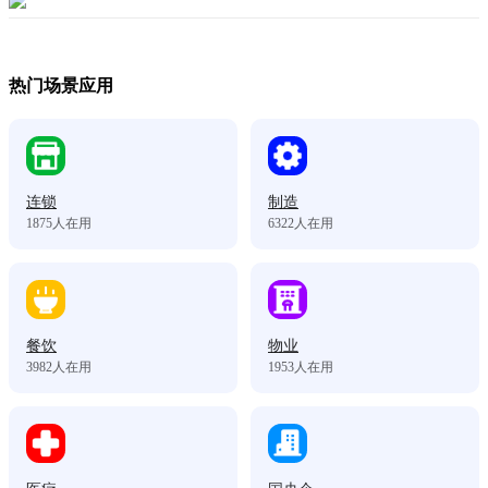
热门场景应用
连锁
制造
1875
人在用
6322
人在用
餐饮
物业
3982
人在用
1953
人在用