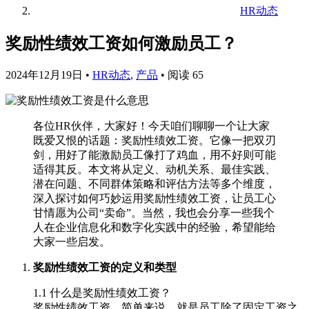
HR动态
奖励性绩效工资如何激励员工？
2024年12月19日
•
HR动态
,
产品
•
阅读 65
各位HR伙伴，大家好！今天咱们聊聊一个让大家
既爱又恨的话题：奖励性绩效工资。它像一把双刃
剑，用好了能激励员工像打了鸡血，用不好则可能
适得其反。本文将从定义、动机关系、最佳实践、
潜在问题、不同群体策略和评估方法等多个维度，
深入探讨如何巧妙运用奖励性绩效工资，让员工心
甘情愿为公司“卖命”。当然，我也会分享一些我个
人在企业信息化和数字化实践中的经验，希望能给
大家一些启发。
奖励性绩效工资的定义和类型
1.1 什么是奖励性绩效工资？
奖励性绩效工资，简单来说，就是员工除了固定工资之