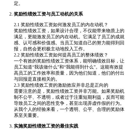
定。
奖励性绩效工资与员工动机的关系
2.1 奖励性绩效工资如何激发员工的内在动机？
奖励性绩效工资，如果设计合理，不仅能带来物质上的
满足，更能激发员工的内在动机。它满足了员工的成就
感、认可感和价值感。当员工知道自己的努力能得到回
报，自然会更积极主动地投入工作。
2.2 奖励性绩效工资如何提高员工的整体绩效？
一个有效的奖励性绩效工资体系，能明确绩效目标，让
员工知道“我该做什么”和“我能得到什么”。这能有效提
高员工的工作效率和质量，因为他们知道，他们的付出
与回报是直接相关的。
2.3 奖励性绩效工资的激励效应并非总是正向的
需要注意的是，奖励性绩效工资并非万能。如果奖励机
制不公平、不透明，或者过于注重短期利益，反而可能
导致员工之间的恶性竞争，甚至出现弄虚作假的行为。
从我个人的经验来看，一个透明、公平、合理的奖励体
系至关重要。
实施奖励性绩效工资的最佳实践