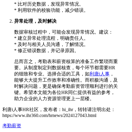
* 比对历史数据，发现异常情况。
* 利用软件的校验功能，减少错误。
异常处理，及时解决
数据审核过程中，可能会发现异常情况。建议：
* 建立异常处理流程，明确责任人。
* 及时与相关人员沟通，了解情况。
* 修正错误数据，并记录原因。
总而言之，考勤表和薪资核算的准备工作繁琐而重
要。从制度制定到数据核查，每个环节都需要HR
的细致和专业。选择合适的工具，如
利唐i人事
，
能够大大提升工作效率和准确性。而积极沟通，及
时解决问题，更是确保考勤薪资管理顺利进行的关
键。希望本文能为各位HR同仁提供有益的参考，
助力企业的人力资源管理更上一层楼。
利唐i人事HR社区，发布者：hi_ihr，转转请注明出处：
https://www.ihr360.com/hrnews/2024127043.html
考勤薪资