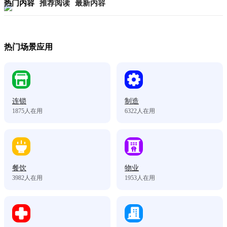
热门内容
推荐阅读
最新内容
热门场景应用
连锁
制造
1875
人在用
6322
人在用
餐饮
物业
3982
人在用
1953
人在用