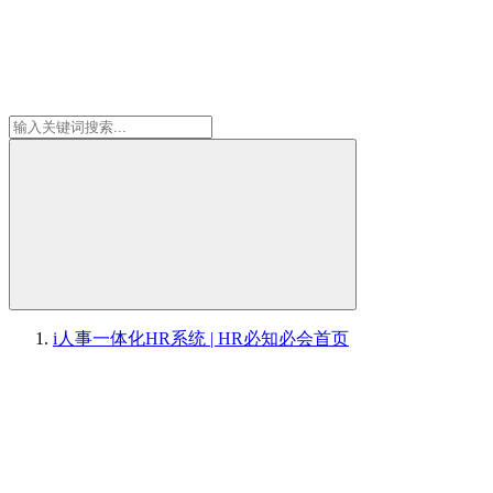
i人事一体化HR系统 | HR必知必会
首页