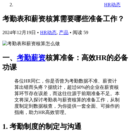
HR动态
考勤表和薪资核算需要哪些准备工作？
2024年12月19日
•
HR动态
,
产品
•
阅读 59
一、
考勤薪资
核算准备：高效HR的必备
功课
各位HR同仁，你是否曾为考勤数据不准、薪资计
算出错而头疼？据统计，超过60%的企业在薪资核
算环节存在误差，而这往往源于前期准备不足。本
文将深入探讨考勤表与薪资核算的准备工作，从制
度制定到数据核查，为你提供一套全面、可操作的
指南，助力HR高效管理。
1. 考勤制度的制定与沟通