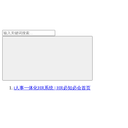
i人事一体化HR系统 | HR必知必会
首页