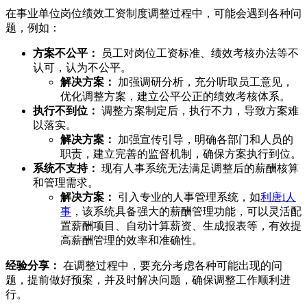
在事业单位岗位绩效工资制度调整过程中，可能会遇到各种问
题，例如：
方案不公平：
员工对岗位工资标准、绩效考核办法等不
认可，认为不公平。
解决方案：
加强调研分析，充分听取员工意见，
优化调整方案，建立公平公正的绩效考核体系。
执行不到位：
调整方案制定后，执行不力，导致方案难
以落实。
解决方案：
加强宣传引导，明确各部门和人员的
职责，建立完善的监督机制，确保方案执行到位。
系统不支持：
现有人事系统无法满足调整后的薪酬核算
和管理需求。
解决方案：
引入专业的人事管理系统，如
利唐i人
事
，该系统具备强大的薪酬管理功能，可以灵活配
置薪酬项目、自动计算薪资、生成报表等，有效提
高薪酬管理的效率和准确性。
经验分享：
在调整过程中，要充分考虑各种可能出现的问
题，提前做好预案，并及时解决问题，确保调整工作顺利进
行。