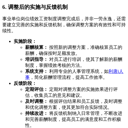
6. 调整后的实施与反馈机制
事业单位岗位绩效工资制度调整完成后，并非一劳永逸，还需
要建立完善的实施和反馈机制，确保调整方案的有效性和可持
续性。
实施阶段：
薪酬核算：
按照新的调整方案，准确核算员工的
薪酬，确保按时足额发放。
培训指导：
对员工进行培训，使其了解新的薪酬
制度，掌握绩效考核的方法。
系统支持：
利用专业的人事管理系统，如
利唐i人
事
，简化薪酬管理流程，提高工作效率。
反馈阶段：
定期评估：
定期对调整方案的实施效果进行评
估，收集员工的意见和建议。
及时调整：
根据评估结果和员工反馈，及时调整
和优化调整方案，使其更加符合实际情况。
持续改进：
将反馈机制纳入日常管理，不断改进
和完善薪酬制度，提高员工的满意度和工作积极
性。