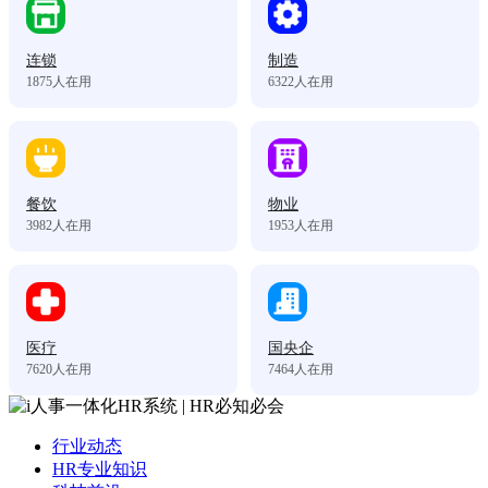
连锁
制造
1875
人在用
6322
人在用
餐饮
物业
3982
人在用
1953
人在用
医疗
国央企
7620
人在用
7464
人在用
行业动态
HR专业知识