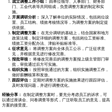
成立调整工作小组：
由单位领导、人事部门、财务部
门、工会代表等共同组成，负责调整方案的制定和实
施。
开展调研分析：
深入了解单位的实际情况，包括岗位设
置、员工结构、绩效考核情况等，为调整方案的制定提
供依据。
制定调整方案：
在充分调研的基础上，结合国家和地方
政策法规，制定详细的调整方案，包括岗位工资标准、
绩效工资分配办法、津贴补贴标准等。
征求意见：
将调整方案向全体员工公示，广泛征求意
见，并根据意见进行修改完善。
报批审核：
将修改完善后的调整方案报上级主管部门审
批，审批通过后方可实施。
组织实施：
按照审批通过的方案，组织实施调整工作，
做好薪酬核算和发放。
跟踪评估：
定期对调整方案的实施效果进行跟踪评估，
及时发现问题，并进行调整优化。
经验分享：
在制定调整方案时，要充分考虑员工的诉求，可
以通过座谈会、问卷调查等形式，广泛听取员工的意见，提高
方案的接受度。