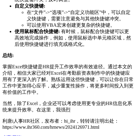
自定义快捷键:
在“文件”->“选项”->“自定义功能区”中，可以自定
义快捷键，需要注意避免与其他快捷键冲突。
可以使用VBA宏来创建更复杂的快捷键。
使用鼠标配合快捷键:
有时候，鼠标配合快捷键可以更
高效地完成操作，例如，使用鼠标选中单元格区域，然
后使用快捷键进行填充或格式化。
总结:
掌握Excel快捷键是HR提升工作效率的有效途径。通过本文的
介绍，相信大家已经对Excel在考勤薪资表制作中的快捷键应
用有了更深入的了解。熟练运用这些快捷键，可以让你在日常
工作中更加得心应手，减少重复性操作，将更多时间投入到更
有价值的工作中。
当然，除了Excel，企业还可以考虑使用更专业的HR信息化系
统来提升效率。在这里，我强烈
利唐i人事HR社区，发布者：hi_ihr，转转请注明出处：
https://www.ihr360.com/hrnews/2024126971.html