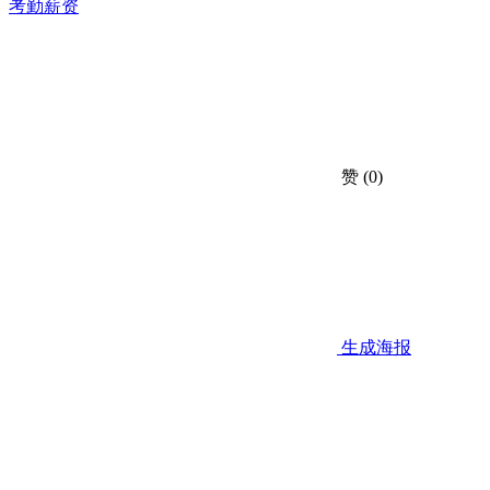
考勤薪资
赞
(0)
生成海报