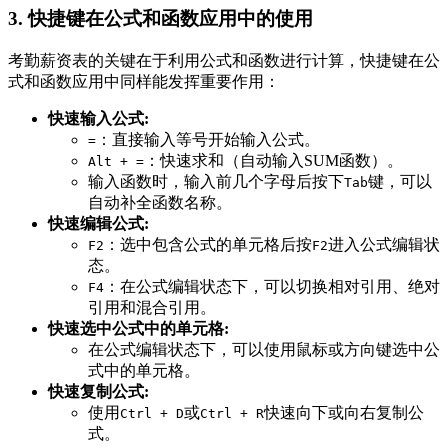
3. 快捷键在公式和函数应用中的使用
考勤薪资表的关键在于利用公式和函数进行计算，快捷键在公
式和函数应用中同样能发挥重要作用：
快速输入公式:
：直接输入等号开始输入公式。
=
：快速求和（自动输入SUM函数）。
Alt + =
输入函数时，输入前几个字母后按下
键，可以
Tab
自动补全函数名称。
快速编辑公式:
：选中包含公式的单元格后按
进入公式编辑状
F2
F2
态。
：在公式编辑状态下，可以切换相对引用、绝对
F4
引用和混合引用。
快速选中公式中的单元格:
在公式编辑状态下，可以使用鼠标或方向键选中公
式中的单元格。
快速复制公式:
使用
或
快速向下或向右复制公
Ctrl + D
Ctrl + R
式。