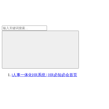
i人事一体化HR系统 | HR必知必会
首页