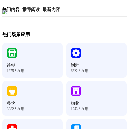
热门内容
推荐阅读
最新内容
热门场景应用
连锁
制造
1875
人在用
6322
人在用
餐饮
物业
3982
人在用
1953
人在用