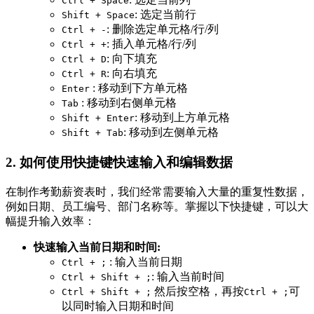
Ctrl + Space
: 选定当前行
Shift + Space
: 删除选定单元格/行/列
Ctrl + -
: 插入单元格/行/列
Ctrl + +
: 向下填充
Ctrl + D
: 向右填充
Ctrl + R
: 移动到下方单元格
Enter
: 移动到右侧单元格
Tab
: 移动到上方单元格
Shift + Enter
: 移动到左侧单元格
Shift + Tab
2. 如何使用快捷键快速输入和编辑数据
在制作考勤薪资表时，我们经常需要输入大量的重复性数据，
例如日期、员工编号、部门名称等。掌握以下快捷键，可以大
幅提升输入效率：
快速输入当前日期和时间:
: 输入当前日期
Ctrl + ;
: 输入当前时间
Ctrl + Shift + ;
然后按空格，再按
可
Ctrl + Shift + ;
Ctrl + ;
以同时输入日期和时间