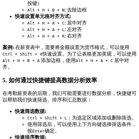
按键）
: 去除边框
Alt + H + B + N
快速设置单元格对齐方式:
: 居中对齐
Alt + H + A + C
: 左对齐
Alt + H + A + L
: 右对齐
Alt + H + A + R
案例:
在薪资表中，需要将金额设置为货币格式，可以使用
快速设置。为了让表格更加美观，可以使用
Ctrl + Shift + 4
添加边框，使用
居中对
Alt + H + B + A
Alt + H + A + C
齐。
5. 如何通过快捷键提高数据分析效率
在考勤薪资表的后期，我们可能需要进行数据分析，快捷键可
以帮助我们快速筛选、排序和汇总数据：
快速筛选数据:
：为选定区域添加或删除筛选。
Ctrl + Shift + L
使用筛选后，可以使用上下方向键选择筛选条件，
按
确定。
Enter
快速排序数据: