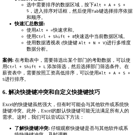
选中需要排序的数据区域，按下
Alt + A + S +
S
，进入排序对话框，然后使用
键选择排序依据
Tab
和顺序。
快速汇总数据:
使用
快速求和。
Alt + =
使用
快速选中当前数据区域。
Ctrl + Shift + 8
使用数据透视表 (快捷键
)进行多维度
Alt + N + V
数据分析。
案例:
在考勤表中，需要筛选出某个部门的考勤数据，可以使
用
添加筛选，然后选择部门筛选条件。在
Ctrl + Shift + L
薪资表中，需要按照工资高低排序，可以使用
Alt + A + S +
进行排序。
S
6. 解决快捷键冲突和自定义快捷键技巧
Excel的快捷键虽然强大，但有时可能会与其他软件或系统快
捷键冲突。此外，Excel的默认快捷键可能无法满足所有人的
需求。这时，我们可以尝试以下方法：
了解快捷键冲突:
仔细观察快捷键是否与其他软件或系
统快捷键冲突，及时调整。