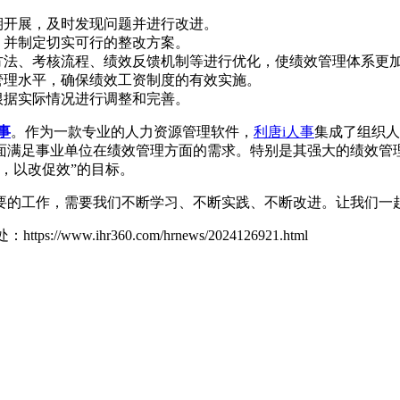
期开展，及时发现问题并进行改进。
，并制定切实可行的整改方案。
方法、考核流程、绩效反馈机制等进行优化，使绩效管理体系更
管理水平，确保绩效工资制度的有效实施。
根据实际情况进行调整和完善。
事
。作为一款专业的人力资源管理软件，
利唐i人事
集成了组织人
面满足事业单位在绩效管理方面的需求。特别是其强大的绩效管
，以改促效”的目标。
要的工作，需要我们不断学习、不断实践、不断改进。让我们一
处：
https://www.ihr360.com/hrnews/2024126921.html