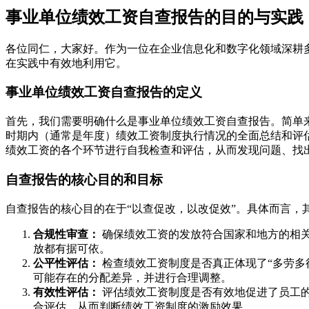
事业单位绩效工资自查报告的目的与实践
各位同仁，大家好。作为一位在企业信息化和数字化领域深耕
在实践中有效地利用它。
事业单位绩效工资自查报告的定义
首先，我们需要明确什么是事业单位绩效工资自查报告。简单
时期内（通常是年度）绩效工资制度执行情况的全面总结和评
绩效工资的各个环节进行自我检查和评估，从而发现问题、找
自查报告的核心目的和目标
自查报告的核心目的在于“以查促改，以改促效”。具体而言，
合规性审查：
确保绩效工资的发放符合国家和地方的相
放都有据可依。
公平性评估：
检查绩效工资制度是否真正体现了“多劳多
可能存在的分配差异，并进行合理调整。
有效性评估：
评估绩效工资制度是否有效地促进了员工
合评估，从而判断绩效工资制度的激励效果。