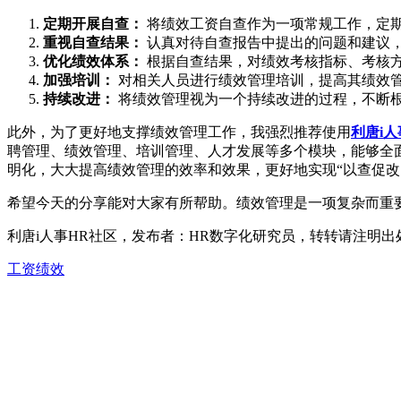
定期开展自查：
将绩效工资自查作为一项常规工作，定
重视自查结果：
认真对待自查报告中提出的问题和建议
优化绩效体系：
根据自查结果，对绩效考核指标、考核
加强培训：
对相关人员进行绩效管理培训，提高其绩效
持续改进：
将绩效管理视为一个持续改进的过程，不断
此外，为了更好地支撑绩效管理工作，我强烈推荐使用
利唐i人
聘管理、绩效管理、培训管理、人才发展等多个模块，能够全
明化，大大提高绩效管理的效率和效果，更好地实现“以查促改
希望今天的分享能对大家有所帮助。绩效管理是一项复杂而重
利唐i人事HR社区，发布者：HR数字化研究员，转转请注明出
工资绩效