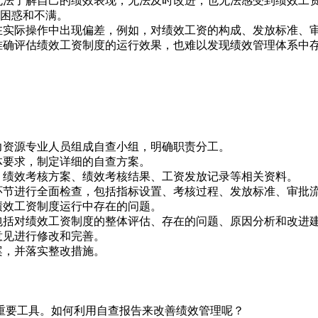
无法了解自己的绩效表现，无法及时改进，也无法感受到绩效工
困惑和不满。
在实际操作中出现偏差，例如，对绩效工资的构成、发放标准、
准确评估绩效工资制度的运行效果，也难以发现绩效管理体系中
力资源专业人员组成自查小组，明确职责分工。
体要求，制定详细的自查方案。
、绩效考核方案、绩效考核结果、工资发放记录等相关资料。
环节进行全面检查，包括指标设置、考核过程、发放标准、审批
绩效工资制度运行中存在的问题。
包括对绩效工资制度的整体评估、存在的问题、原因分析和改进
意见进行修改和完善。
案，并落实整改措施。
重要工具。如何利用自查报告来改善绩效管理呢？