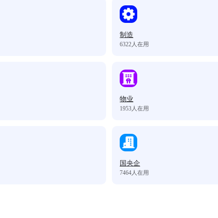
制造
6322
人在用
物业
1953
人在用
国央企
7464
人在用