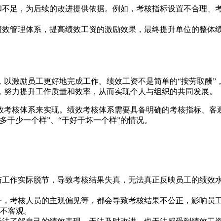
和不足，为后续的改进提供依据。例如，考核指标设置不合理、
绩效管理体系，提高绩效工资的激励效果，最终提升单位的整体
以激励员工更好地完成工作。绩效工资不是简单的“按劳取酬”，
，努力提升工作质量和效率，从而实现个人与组织的共同发展。
效考核体系来实现。绩效考核体系需要具备明确的考核指标、客
多干少一个样”、“干好干坏一个样”的情况。
与工作实际脱节，导致考核结果失真，无法真正反映员工的绩效
一，考核人员的主观偏见等，都会导致考核结果不公正，影响员
不客观。