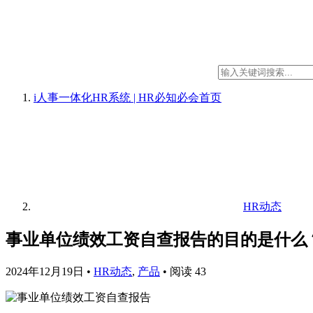
i人事一体化HR系统 | HR必知必会
首页
HR动态
事业单位绩效工资自查报告的目的是什么
2024年12月19日
•
HR动态
,
产品
•
阅读 43