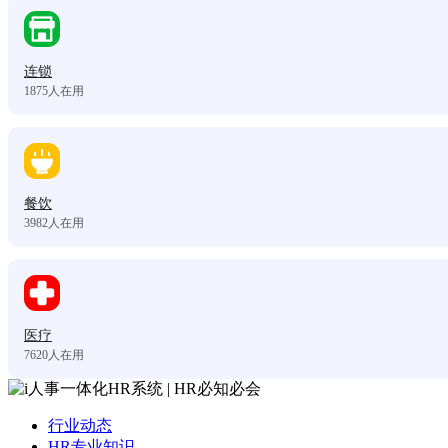
连锁
1875
人在用
餐饮
3982
人在用
医疗
7620
人在用
行业动态
HR专业知识