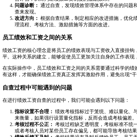
问题诊断：
通过自查，发现绩效管理体系中存在的问题
查来发现。
改进方向：
根据自查结果，制定相应的改进措施，优化
理流程、考核方法、激励措施等方面的改进。
员工绩效和工资之间的关系
绩效工资的核心理念是将员工的绩效表现与工资收入直接挂钩，
平。这种关系的建立，能够促使员工更加关注自身的工作表现
在实际操作中，员工绩效和工资之间的关系需要通过科学的绩
有这样，才能确保绩效工资真正发挥其激励作用，避免出现“干
自查过程中可能遇到的问题
在进行绩效工资自查的过程中，我们可能会遇到以下问题：
指标设置不合理：
绩效考核指标过于笼统、难以量化、
来衡量，如果强行设置量化指标，反而会造成考核偏差。
考核过程不公正：
考核过程缺乏透明度，考核标准不统
或者考核人员对某些员工存在偏见，都可能导致考核结果