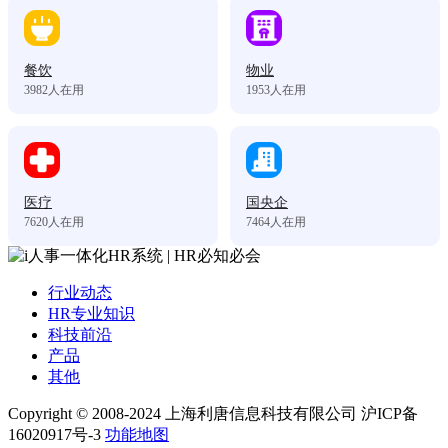
餐饮
物业
3982
人在用
1953
人在用
医疗
国央企
7620
人在用
7464
人在用
行业动态
HR专业知识
科技前沿
产品
其他
Copyright © 2008-2024 上海利唐信息科技有限公司 沪ICP备
16020917号-3
功能地图