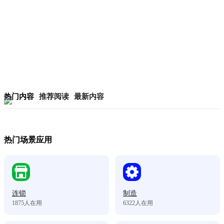
热门内容
推荐阅读
最新内容
热门场景应用
连锁
制造
1875
人在用
6322
人在用