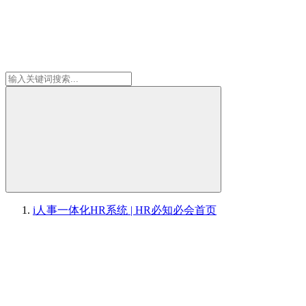
i人事一体化HR系统 | HR必知必会
首页