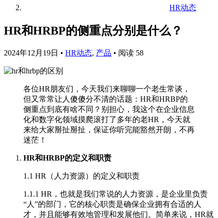
HR动态
HR和HRBP的侧重点分别是什么？
2024年12月19日
•
HR动态
,
产品
•
阅读 58
各位HR朋友们，今天我们来聊聊一个老生常谈，
但又常常让人傻傻分不清的话题：HR和HRBP的
侧重点到底有啥不同？别担心，我这个在企业信息
化和数字化领域摸爬滚打了多年的老HR，今天就
来给大家掰扯掰扯，保证你听完能豁然开朗，不再
迷茫！
HR和HRBP的定义和职责
1.1 HR（人力资源）的定义和职责
1.1.1 HR，也就是我们常说的人力资源，是企业里负责
“人”的部门，它的核心职责是确保企业拥有合适的人
才，并且能够有效地管理和发展他们。简单来说，HR就