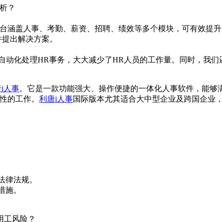
析？
台涵盖人事、考勤、薪资、招聘、绩效等多个模块，可有效提升
并提出解决方案。
自动化处理HR事务，大大减少了HR人员的工作量。同时，我
i人事
。它是一款功能强大、操作便捷的一体化人事软件，能够
略性的工作。
利唐i人事
国际版本尤其适合大中型企业及跨国企业
法律法规。
措施。
用工风险？