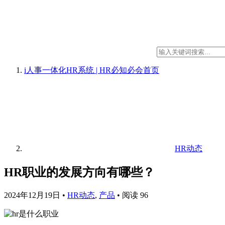
i人事一体化HR系统 | HR必知必会
首页
HR动态
HR职业的发展方向有哪些？
2024年12月19日
•
HR动态
,
产品
•
阅读 96