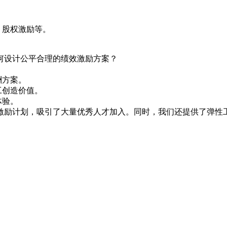
、股权激励等。
何设计公平合理的绩效激励方案？
酬方案。
工创造价值。
体验。
激励计划，吸引了大量优秀人才加入。同时，我们还提供了弹性
。