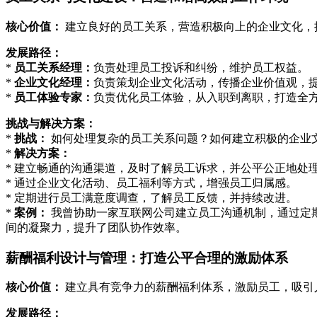
核心价值：
建立良好的员工关系，营造积极向上的企业文化，
发展路径：
*
员工关系经理：
负责处理员工投诉和纠纷，维护员工权益。
*
企业文化经理：
负责策划企业文化活动，传播企业价值观，
*
员工体验专家：
负责优化员工体验，从入职到离职，打造全
挑战与解决方案：
*
挑战：
如何处理复杂的员工关系问题？如何建立积极的企业
*
解决方案：
* 建立畅通的沟通渠道，及时了解员工诉求，并公平公正地处
* 通过企业文化活动、员工福利等方式，增强员工归属感。
* 定期进行员工满意度调查，了解员工反馈，并持续改进。
*
案例：
我曾协助一家互联网公司建立员工沟通机制，通过定
间的凝聚力，提升了团队协作效率。
薪酬福利设计与管理：打造公平合理的激励体系
核心价值：
建立具有竞争力的薪酬福利体系，激励员工，吸引
发展路径：