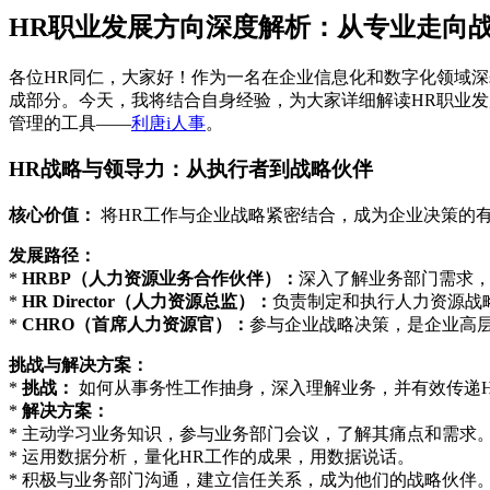
HR职业发展方向深度解析：从专业走向
各位HR同仁，大家好！作为一名在企业信息化和数字化领域深
成部分。今天，我将结合自身经验，为大家详细解读HR职业
管理的工具——
利唐i人事
。
HR战略与领导力：从执行者到战略伙伴
核心价值：
将HR工作与企业战略紧密结合，成为企业决策的
发展路径：
*
HRBP（人力资源业务合作伙伴）：
深入了解业务部门需求
*
HR Director（人力资源总监）：
负责制定和执行人力资源战
*
CHRO（首席人力资源官）：
参与企业战略决策，是企业高
挑战与解决方案：
*
挑战：
如何从事务性工作抽身，深入理解业务，并有效传递H
*
解决方案：
* 主动学习业务知识，参与业务部门会议，了解其痛点和需求
* 运用数据分析，量化HR工作的成果，用数据说话。
* 积极与业务部门沟通，建立信任关系，成为他们的战略伙伴