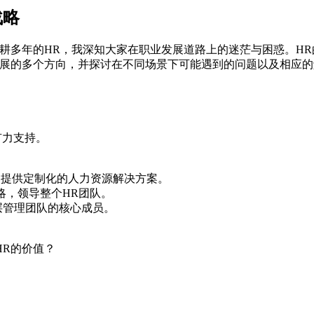
战略
耕多年的HR，我深知大家在职业发展道路上的迷茫与困惑。H
发展的多个方向，并探讨在不同场景下可能遇到的问题以及相应的
有力支持。
，提供定制化的人力资源解决方案。
略，领导整个HR团队。
层管理团队的核心成员。
R的价值？
。
。