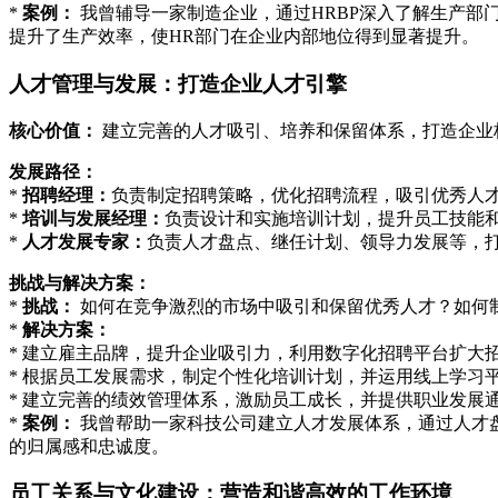
*
案例：
我曾辅导一家制造企业，通过HRBP深入了解生产部
提升了生产效率，使HR部门在企业内部地位得到显著提升。
人才管理与发展：打造企业人才引擎
核心价值：
建立完善的人才吸引、培养和保留体系，打造企业
发展路径：
*
招聘经理：
负责制定招聘策略，优化招聘流程，吸引优秀人
*
培训与发展经理：
负责设计和实施培训计划，提升员工技能
*
人才发展专家：
负责人才盘点、继任计划、领导力发展等，
挑战与解决方案：
*
挑战：
如何在竞争激烈的市场中吸引和保留优秀人才？如何
*
解决方案：
* 建立雇主品牌，提升企业吸引力，利用数字化招聘平台扩大
* 根据员工发展需求，制定个性化培训计划，并运用线上学习
* 建立完善的绩效管理体系，激励员工成长，并提供职业发展
*
案例：
我曾帮助一家科技公司建立人才发展体系，通过人才
的归属感和忠诚度。
员工关系与文化建设：营造和谐高效的工作环境