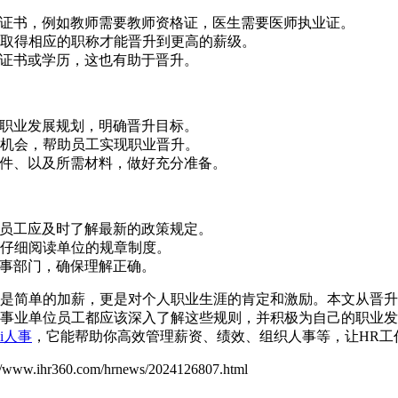
格证书，例如教师需要教师资格证，医生需要医师执业证。
先取得相应的职称才能晋升到更高的薪级。
关证书或学历，这也有助于晋升。
职业发展规划，明确晋升目标。
训机会，帮助员工实现职业晋升。
条件、以及所需材料，做好充分准备。
，员工应及时了解最新的政策规定。
应仔细阅读单位的规章制度。
人事部门，确保理解正确。
是简单的加薪，更是对个人职业生涯的肯定和激励。本文从晋升
事业单位员工都应该深入了解这些规则，并积极为自己的职业发
i人事
，它能帮助你高效管理薪资、绩效、组织人事等，让HR工
://www.ihr360.com/hrnews/2024126807.html