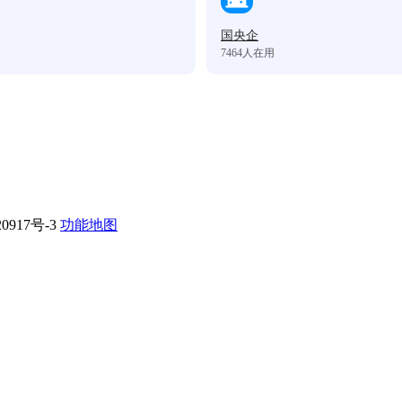
国央企
7464
人在用
0917号-3
功能地图