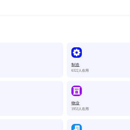
制造
6322
人在用
物业
1953
人在用