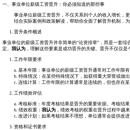
一、事业单位薪级工资晋升：你必须知道的那些事
事业单位薪级工资晋升，不仅关系到个人的收入增长，更
结合实际案例和政策解读，帮助你全面了解晋升机制，为
晋升条件概述
事业单位的薪级工资晋升并非简单的“论资排辈”，而是一套
定。
我认为
，理解这些要素是成功晋升的关键。晋升不仅仅是
工作年限要求
a. 基本年限：事业单位的薪级工资晋升通常对工作年限
b. 特殊情况：在某些特殊情况下，如获得重大荣誉或做
c. 连续计算：工作年限的计算通常是连续的，但也存在
工作绩效评估
a. 考核标准：年度考核结果是晋升的重要依据。考核
b. 绩效权重：
我认为
，绩效考核的权重在晋升过程中越来
c. 改进计划：如果考核结果不理想，单位通常会提供改
资格和证书要求