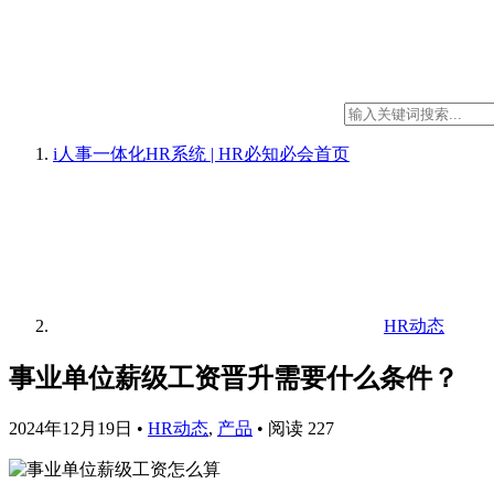
i人事一体化HR系统 | HR必知必会
首页
HR动态
事业单位薪级工资晋升需要什么条件？
2024年12月19日
•
HR动态
,
产品
•
阅读 227