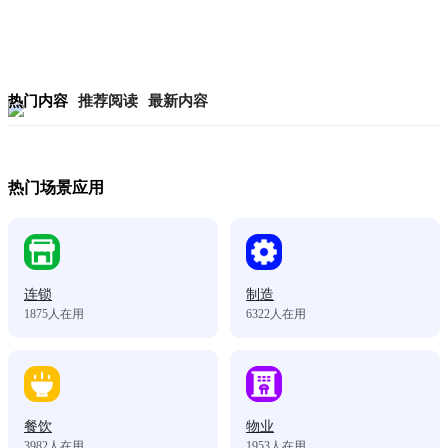
热门内容
推荐阅读
最新内容
热门场景应用
连锁
制造
1875
人在用
6322
人在用
餐饮
物业
3982
人在用
1953
人在用