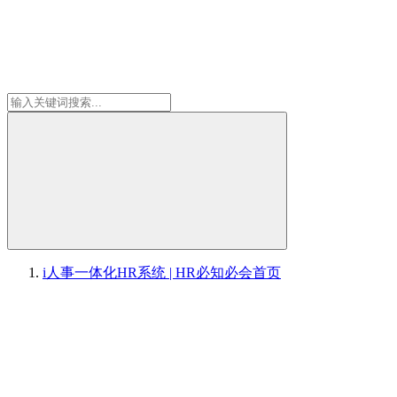
i人事一体化HR系统 | HR必知必会
首页