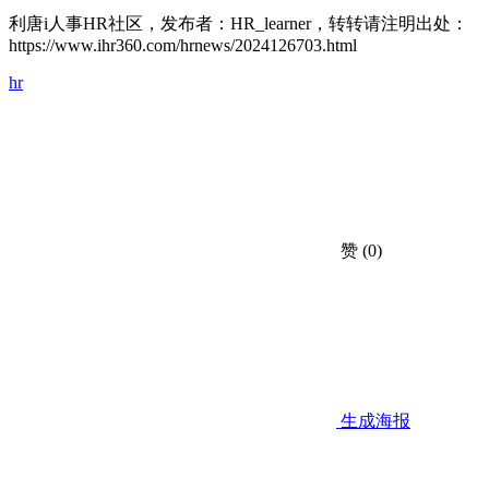
利唐i人事HR社区，发布者：HR_learner，转转请注明出处：
https://www.ihr360.com/hrnews/2024126703.html
hr
赞
(0)
生成海报