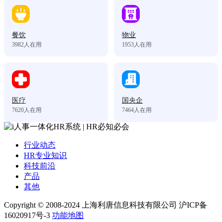
餐饮
物业
3982
人在用
1953
人在用
医疗
国央企
7620
人在用
7464
人在用
行业动态
HR专业知识
科技前沿
产品
其他
Copyright © 2008-2024 上海利唐信息科技有限公司 沪ICP备
16020917号-3
功能地图