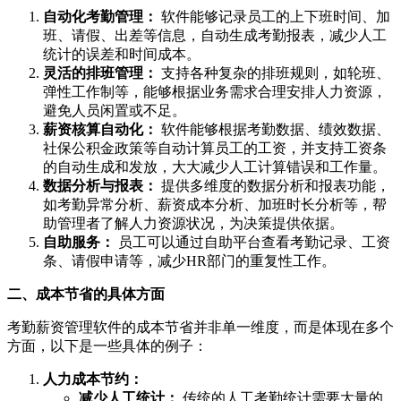
自动化考勤管理：
软件能够记录员工的上下班时间、加
班、请假、出差等信息，自动生成考勤报表，减少人工
统计的误差和时间成本。
灵活的排班管理：
支持各种复杂的排班规则，如轮班、
弹性工作制等，能够根据业务需求合理安排人力资源，
避免人员闲置或不足。
薪资核算自动化：
软件能够根据考勤数据、绩效数据、
社保公积金政策等自动计算员工的工资，并支持工资条
的自动生成和发放，大大减少人工计算错误和工作量。
数据分析与报表：
提供多维度的数据分析和报表功能，
如考勤异常分析、薪资成本分析、加班时长分析等，帮
助管理者了解人力资源状况，为决策提供依据。
自助服务：
员工可以通过自助平台查看考勤记录、工资
条、请假申请等，减少HR部门的重复性工作。
二、成本节省的具体方面
考勤薪资管理软件的成本节省并非单一维度，而是体现在多个
方面，以下是一些具体的例子：
人力成本节约：
减少人工统计：
传统的人工考勤统计需要大量的