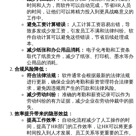
时间和人力，而软件可以自动完成，节省HR人员
的时间，让他们可以将精力投入到更具战略意义的
工作中。
避免工资计算错误：
人工计算工资容易出错，导
致多发或少发工资，引发员工不满和法律纠纷。软
件自动计算可以避免这些错误，节省后续处理成
本。
减少纸张和办公用品消耗：
电子化考勤和工资条
取代了纸质文件，减少了纸张、打印机、墨水等办
公用品的消耗。
合规风险降低：
符合法律法规：
软件通常会根据最新的法律法规
进行更新，确保企业的考勤和薪资管理符合法律要
求，避免因违规而产生的罚款和法律风险。
减少劳动纠纷：
准确的考勤和薪资记录可以作为
劳动纠纷的有力证据，减少企业在劳动仲裁中的损
失。
效率提升带来的隐形效益：
提高工作效率：
自动化流程减少了人工操作的时
间，提高了HR部门的工作效率，让HR可以将更多
时间投入到人才发展、员工关系等更重要的工作。