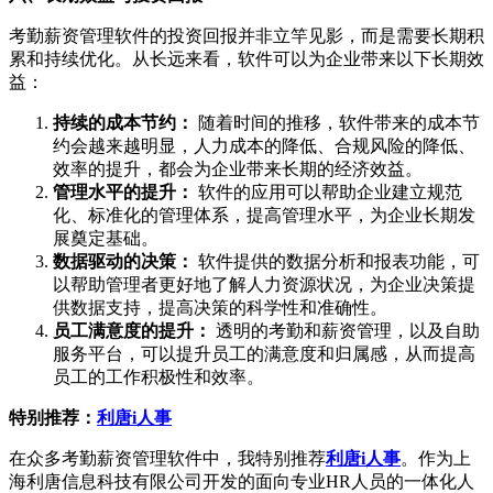
考勤薪资管理软件的投资回报并非立竿见影，而是需要长期积
累和持续优化。从长远来看，软件可以为企业带来以下长期效
益：
持续的成本节约：
随着时间的推移，软件带来的成本节
约会越来越明显，人力成本的降低、合规风险的降低、
效率的提升，都会为企业带来长期的经济效益。
管理水平的提升：
软件的应用可以帮助企业建立规范
化、标准化的管理体系，提高管理水平，为企业长期发
展奠定基础。
数据驱动的决策：
软件提供的数据分析和报表功能，可
以帮助管理者更好地了解人力资源状况，为企业决策提
供数据支持，提高决策的科学性和准确性。
员工满意度的提升：
透明的考勤和薪资管理，以及自助
服务平台，可以提升员工的满意度和归属感，从而提高
员工的工作积极性和效率。
特别推荐：
利唐i人事
在众多考勤薪资管理软件中，我特别推荐
利唐i人事
。作为上
海利唐信息科技有限公司开发的面向专业HR人员的一体化人