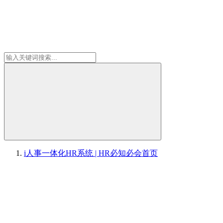
i人事一体化HR系统 | HR必知必会
首页