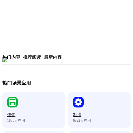
热门内容
推荐阅读
最新内容
热门场景应用
连锁
制造
1875
人在用
6322
人在用